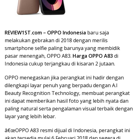
REVIEW1ST.com –
OPPO Indonesia
baru saja
melakukan gebrakan di 2018 dengan merilis
smartphone selfie paling barunya yang membidik
pasar menengah, OPPO A83.
Harga OPPO A83
di
Indonesia cukup terjangkau di kisaran 2 jutaan.
OPPO menegaskan jika perangkat ini hadir dengan
dilengkapi layar penuh yang berpadu dengan A.I
Beauty Recognition Technology, membuat perangkat
ini dapat memberikan hasil foto yang lebih nyata dan
paling natural serta pengalaman visual terbaik dengan
layar yang lebih lebar.
â€œOPPO A83 resmi dijual di Indonesia, perangkat ini
akan tersedia mulai 6 Februari 2018 dan segera di