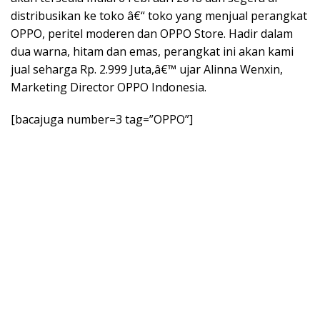
distribusikan ke toko â€“ toko yang menjual perangkat
OPPO, peritel moderen dan OPPO Store. Hadir dalam
dua warna, hitam dan emas, perangkat ini akan kami
jual seharga Rp. 2.999 Juta,â€™ ujar Alinna Wenxin,
Marketing Director OPPO Indonesia.
[bacajuga number=3 tag=”OPPO”]