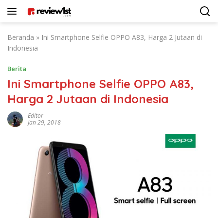
Langsung
ke
konten
Beranda
»
Ini Smartphone Selfie OPPO A83, Harga 2 Jutaan di
Indonesia
Berita
Ini Smartphone Selfie OPPO A83,
Harga 2 Jutaan di Indonesia
Editor
Jan 29, 2018