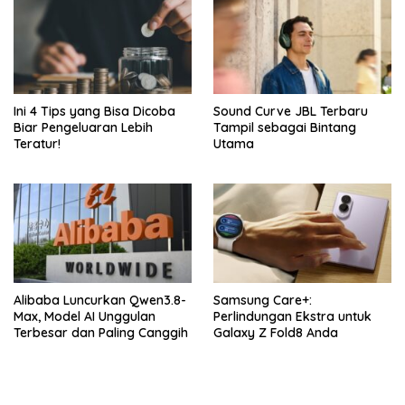
Ini 4 Tips yang Bisa Dicoba
Sound Curve JBL Terbaru
Biar Pengeluaran Lebih
Tampil sebagai Bintang
Teratur!
Utama
Alibaba Luncurkan Qwen3.8-
Samsung Care+:
Max, Model AI Unggulan
Perlindungan Ekstra untuk
Terbesar dan Paling Canggih
Galaxy Z Fold8 Anda