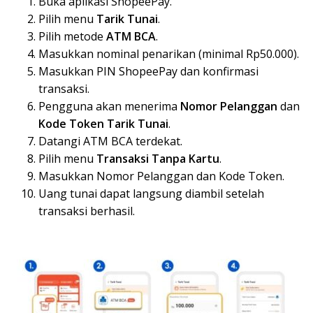
Buka aplikasi ShopeePay.
Pilih menu
Tarik Tunai
.
Pilih metode
ATM BCA
.
Masukkan nominal penarikan (minimal Rp50.000).
Masukkan PIN ShopeePay dan konfirmasi
transaksi.
Pengguna akan menerima
Nomor Pelanggan
dan
Kode Token Tarik Tunai
.
Datangi ATM BCA terdekat.
Pilih menu
Transaksi Tanpa Kartu
.
Masukkan Nomor Pelanggan dan Kode Token.
Uang tunai dapat langsung diambil setelah
transaksi berhasil.