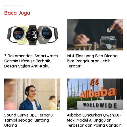
Baca Juga
3 Rekomendasi Smartwatch
Ini 4 Tips yang Bisa Dicoba
Garmin Lifestyle Terbaik,
Biar Pengeluaran Lebih
Desain Stylish Anti-Kaku!
Teratur!
Sound Curve JBL Terbaru
Alibaba Luncurkan Qwen3.8-
Tampil sebagai Bintang
Max, Model AI Unggulan
Utama
Terbesar dan Paling Canggih