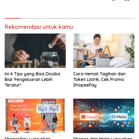
Rekomendasi untuk kamu
Ini 4 Tips yang Bisa Dicoba
Cara Hemat Tagihan dan
Biar Pengeluaran Lebih
Token Listrik, Cek Promo
Teratur!
ShopeePay
ShopeePay Luncurkan
Shopee dan Meta Luncurkan