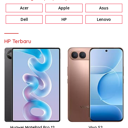
Acer
Apple
Asus
Dell
HP
Lenovo
HP Terbaru
Huawei MatePad Pro 12
Vivo S2