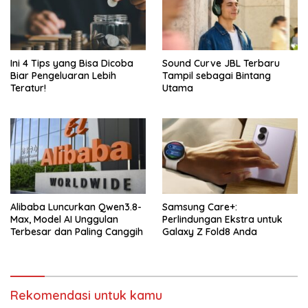
Ini 4 Tips yang Bisa Dicoba
Sound Curve JBL Terbaru
Biar Pengeluaran Lebih
Tampil sebagai Bintang
Teratur!
Utama
Alibaba Luncurkan Qwen3.8-
Samsung Care+:
Max, Model AI Unggulan
Perlindungan Ekstra untuk
Terbesar dan Paling Canggih
Galaxy Z Fold8 Anda
Rekomendasi untuk kamu