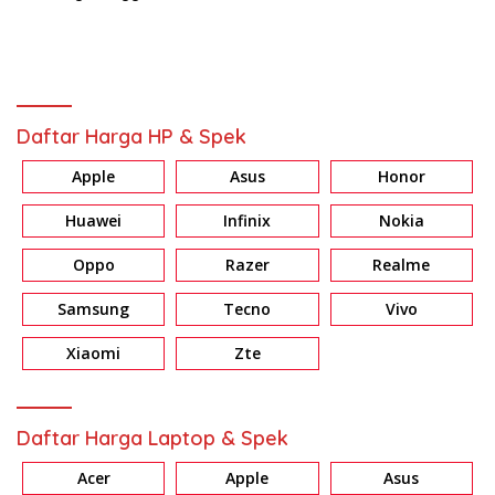
Pengalaman Mencuci Terbaik
Daftar Harga HP & Spek
Apple
Asus
Honor
Huawei
Infinix
Nokia
Oppo
Razer
Realme
Samsung
Tecno
Vivo
Xiaomi
Zte
Daftar Harga Laptop & Spek
Acer
Apple
Asus