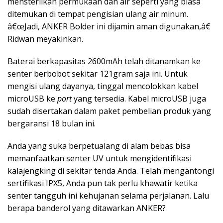
mensterilkan permukaan dan air seperti yang biasa
ditemukan di tempat pengisian ulang air minum.
â€œJadi, ANKER Bolder ini dijamin aman digunakan,â€
Ridwan meyakinkan.
Baterai berkapasitas 2600mAh telah ditanamkan ke
senter berbobot sekitar 121gram saja ini. Untuk
mengisi ulang dayanya, tinggal mencolokkan kabel
microUSB ke
port
yang tersedia. Kabel microUSB juga
sudah disertakan dalam paket pembelian produk yang
bergaransi 18 bulan ini.
Anda yang suka berpetualang di alam bebas bisa
memanfaatkan senter UV untuk mengidentifikasi
kalajengking di sekitar tenda Anda. Telah mengantongi
sertifikasi IPX5, Anda pun tak perlu khawatir ketika
senter tangguh ini kehujanan selama perjalanan. Lalu
berapa banderol yang ditawarkan ANKER?