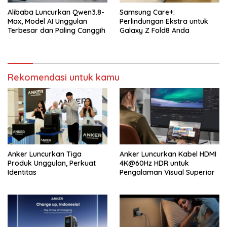
Alibaba Luncurkan Qwen3.8-
Samsung Care+:
Max, Model AI Unggulan
Perlindungan Ekstra untuk
Terbesar dan Paling Canggih
Galaxy Z Fold8 Anda
Rekomendasi untuk kamu
Anker Luncurkan Tiga
Anker Luncurkan Kabel HDMI
Produk Unggulan, Perkuat
4K@60Hz HDR untuk
Identitas
Pengalaman Visual Superior