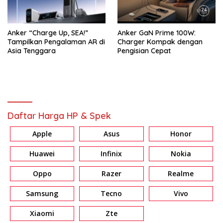
Anker “Charge Up, SEA!”
Anker GaN Prime 100W:
Tampilkan Pengalaman AR di
Charger Kompak dengan
Asia Tenggara
Pengisian Cepat
Daftar Harga HP & Spek
Apple
Asus
Honor
Huawei
Infinix
Nokia
Oppo
Razer
Realme
Samsung
Tecno
Vivo
Xiaomi
Zte