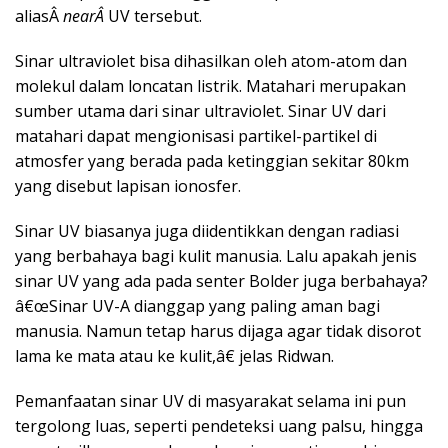
aliasÂ
nearÂ
UV tersebut.
Sinar ultraviolet bisa dihasilkan oleh atom-atom dan
molekul dalam loncatan listrik. Matahari merupakan
sumber utama dari sinar ultraviolet. Sinar UV dari
matahari dapat mengionisasi partikel-partikel di
atmosfer yang berada pada ketinggian sekitar 80km
yang disebut lapisan ionosfer.
Sinar UV biasanya juga diidentikkan dengan radiasi
yang berbahaya bagi kulit manusia. Lalu apakah jenis
sinar UV yang ada pada senter Bolder juga berbahaya?
â€œSinar UV-A dianggap yang paling aman bagi
manusia. Namun tetap harus dijaga agar tidak disorot
lama ke mata atau ke kulit,â€ jelas Ridwan.
Pemanfaatan sinar UV di masyarakat selama ini pun
tergolong luas, seperti pendeteksi uang palsu, hingga