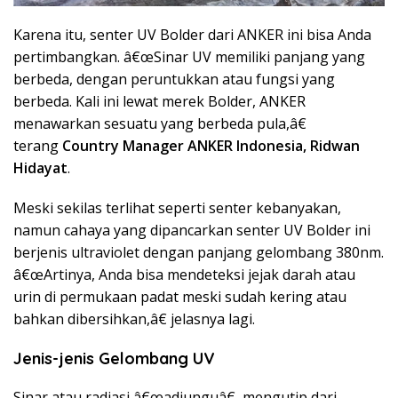
Karena itu, senter UV Bolder dari ANKER ini bisa Anda
pertimbangkan. â€œSinar UV memiliki panjang yang
berbeda, dengan peruntukkan atau fungsi yang
berbeda. Kali ini lewat merek Bolder, ANKER
menawarkan sesuatu yang berbeda pula,â€
terang
Country Manager ANKER Indonesia, Ridwan
Hidayat
.
Meski sekilas terlihat seperti senter kebanyakan,
namun cahaya yang dipancarkan senter UV Bolder ini
berjenis ultraviolet dengan panjang gelombang 380nm.
â€œArtinya, Anda bisa mendeteksi jejak darah atau
urin di permukaan padat meski sudah kering atau
bahkan dibersihkan,â€ jelasnya lagi.
Jenis-jenis Gelombang UV
Sinar atau radiasi â€œadiunguâ€, mengutip dari