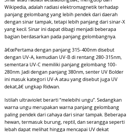
Wikipedia, adalah radiasi elektromagnetik terhadap
panjang gelombang yang lebih pendek dari daerah
dengan sinar tampak, tetapi lebih panjang dari sinar-X
yang kecil. Sinar ini dapat dibagi menjadi beberapa
bagian berdasarkan pada panjang gelombangnya.
â€œPertama dengan panjang 315-400nm disebut
dengan UV-A, kemudian UV-B di rentang 280-315nm,
sementara UV-C memiliki panjang gelombang 100-
280nm. Jadi dengan panjang 380nm, senter UV Bolder
ini masuk kategori UV-A atau yang disebut juga UV
dekat,â€ ungkap Ridwan.
Istilah ultraviolet berarti “melebihi ungu”. Sedangkan
warna ungu merupakan warna panjang gelombang
paling pendek dari cahaya dari sinar tampak. Beberapa
hewan, termasuk burung, reptil, dan serangga seperti
lebah dapat melihat hingga mencapai UV dekat