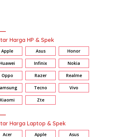
tar Harga HP & Spek
Apple
Asus
Honor
Huawei
Infinix
Nokia
Oppo
Razer
Realme
Samsung
Tecno
Vivo
Xiaomi
Zte
tar Harga Laptop & Spek
Acer
Apple
Asus