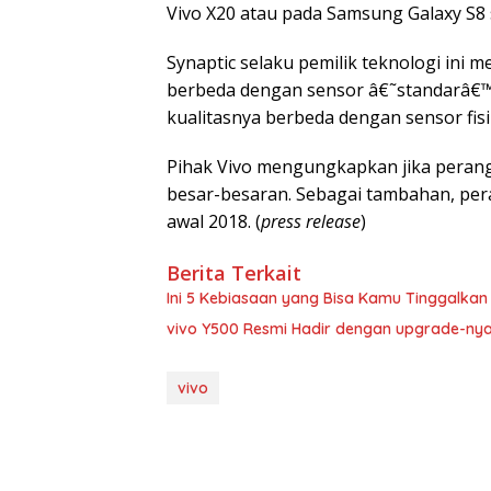
Vivo X20 atau pada Samsung Galaxy S8 
Synaptic selaku pemilik teknologi ini
berbeda dengan sensor â€˜standarâ€™ ya
kualitasnya berbeda dengan sensor fisi
Pihak Vivo mengungkapkan jika perang
besar-besaran. Sebagai tambahan, per
awal 2018. (
press release
)
Berita Terkait
Ini 5 Kebiasaan yang Bisa Kamu Tinggalkan 
vivo Y500 Resmi Hadir dengan upgrade-ny
vivo