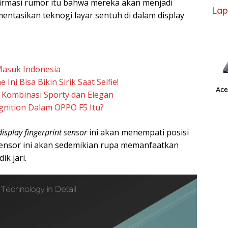
irmasi rumor itu bahwa mereka akan menjadi
Lap
tasikan teknogi layar sentuh di dalam display
 Masuk Indonesia
ni Bisa Bikin Sirik Saat Selfie!
Ace
 Kombinasi Sporty dan Elegan
gnition Dalam OPPO F5 Itu?
display fingerprint sensor
ini akan menempati posisi
Sensor ini akan sedemikian rupa memanfaatkan
k jari.