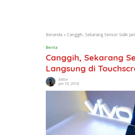
Beranda
»
Canggih, Sekarang Sensor Sidik Ja
Berita
Canggih, Sekarang Sen
Langsung di Touchsc
Editor
Jan 10, 2018