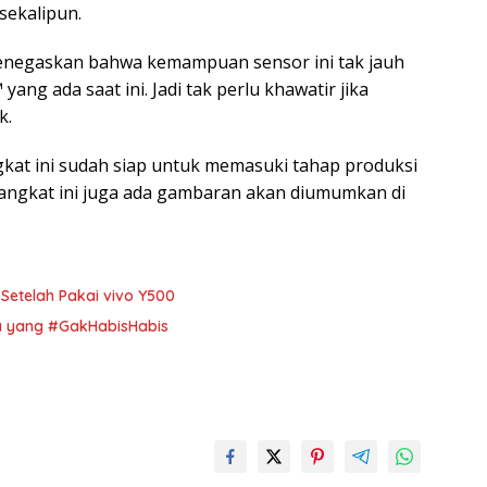
sekalipun.
 menegaskan bahwa kemampuan sensor ini tak jauh
ng ada saat ini. Jadi tak perlu khawatir jika
k.
kat ini sudah siap untuk memasuki tahap produksi
angkat ini juga ada gambaran akan diumumkan di
Setelah Pakai vivo Y500
a yang #GakHabisHabis