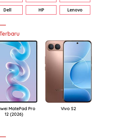
Dell
HP
Lenovo
Terbaru
wei MatePad Pro
Vivo S2
12 (2026)