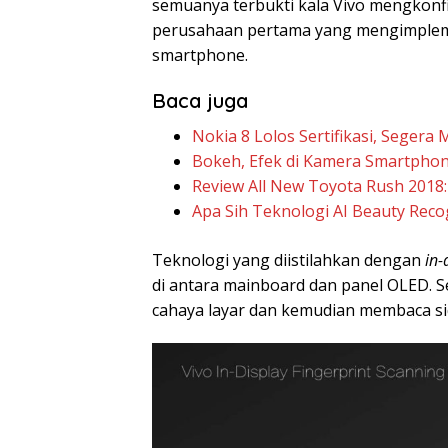
semuanya terbukti kala Vivo mengkonf
perusahaan pertama yang mengimplemen
smartphone.
Baca juga
Nokia 8 Lolos Sertifikasi, Segera
Bokeh, Efek di Kamera Smartphone I
Review All New Toyota Rush 2018:
Apa Sih Teknologi AI Beauty Reco
Teknologi yang diistilahkan dengan
in-
di antara mainboard dan panel OLED. 
cahaya layar dan kemudian membaca sidi