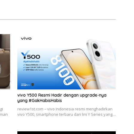
vivo Y500 Resmi Hadir dengan upgrade-nya
yang #GakHabisHabis
gi
review1st.com – vivo Indonesia resmi menghadirkan
laman
vivo Y500, smartphone terbaru dari lini Y Series yang…