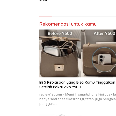
Anda
Rekomendasi untuk kamu
Ini 5 Kebiasaan yang Bisa Kamu Tinggalkan
Setelah Pakai vivo Y500
review1st.com – Memilih smartphone kini tidak la
hanya soal spesifikasi tinggi, tetapi juga penga
penggunaan…