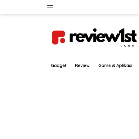
Langsung
ke
konten
Gadget
Review
Game & Aplikasi