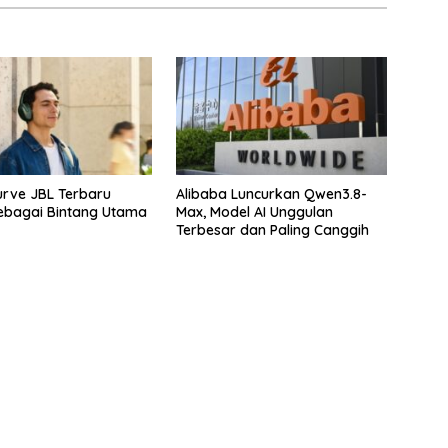
rve JBL Terbaru
Alibaba Luncurkan Qwen3.8-
ebagai Bintang Utama
Max, Model AI Unggulan
Terbesar dan Paling Canggih