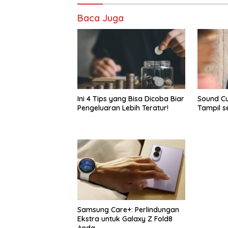
Baca Juga
Ini 4 Tips yang Bisa Dicoba Biar
Sound Cu
Pengeluaran Lebih Teratur!
Tampil s
Samsung Care+: Perlindungan
Ekstra untuk Galaxy Z Fold8