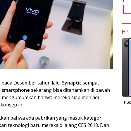
HP 
i pada Desember tahun lalu,
Synaptic
sempat
ri smartphone
sekarang bisa ditanamkan di bawah
udah mengumumkan bahwa mereka siap menjadi
Hua
konsep ini.
kkan bahwa ada pabrikan yang masuk kategori
n teknologi baru mereka di ajang CES 2018. Dan