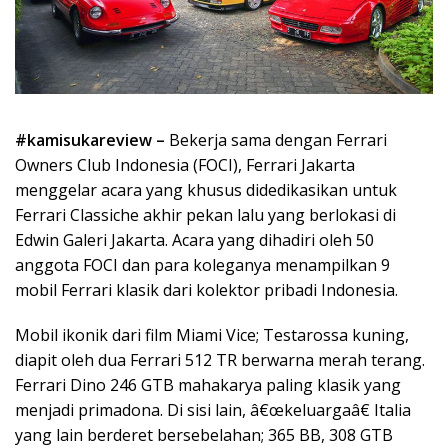
#kamisukareview –
Bekerja sama dengan Ferrari
Owners Club Indonesia (FOCI), Ferrari Jakarta
menggelar acara yang khusus didedikasikan untuk
Ferrari Classiche akhir pekan lalu yang berlokasi di
Edwin Galeri Jakarta. Acara yang dihadiri oleh 50
anggota FOCI dan para koleganya menampilkan 9
mobil Ferrari klasik dari kolektor pribadi Indonesia.
Mobil ikonik dari film Miami Vice; Testarossa kuning,
diapit oleh dua Ferrari 512 TR berwarna merah terang.
Ferrari Dino 246 GTB mahakarya paling klasik yang
menjadi primadona. Di sisi lain, â€œkeluargaâ€ Italia
yang lain berderet bersebelahan; 365 BB, 308 GTB