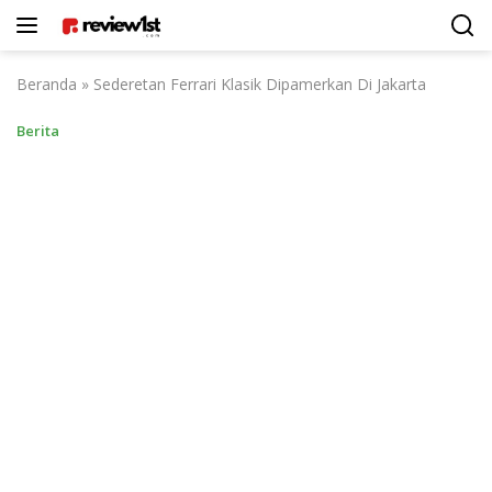
Langsung
ke
konten
Beranda
»
Sederetan Ferrari Klasik Dipamerkan Di Jakarta
Berita