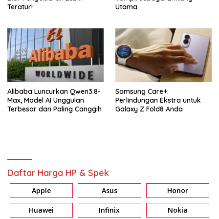
Teratur!
Utama
Alibaba Luncurkan Qwen3.8-
Samsung Care+:
Max, Model AI Unggulan
Perlindungan Ekstra untuk
Terbesar dan Paling Canggih
Galaxy Z Fold8 Anda
Daftar Harga HP & Spek
Apple
Asus
Honor
Huawei
Infinix
Nokia