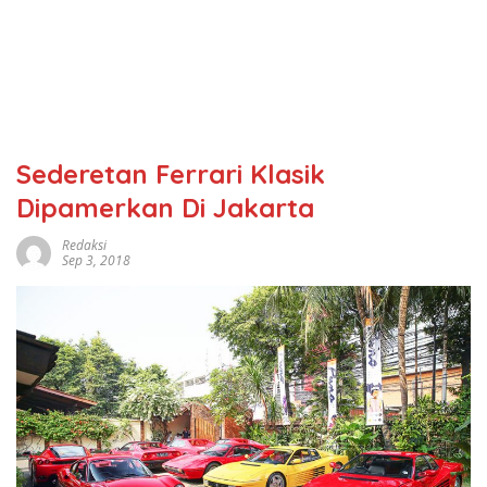
Sederetan Ferrari Klasik
Dipamerkan Di Jakarta
Redaksi
Sep 3, 2018