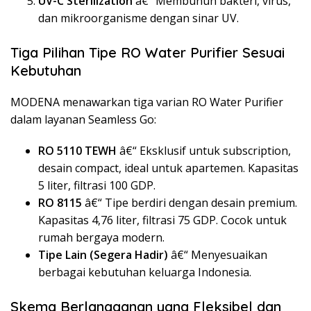
UV-C Sterilization
â€“ Membunuh bakteri, virus,
dan mikroorganisme dengan sinar UV.
Tiga Pilihan Tipe RO Water Purifier Sesuai
Kebutuhan
MODENA menawarkan tiga varian RO Water Purifier
dalam layanan Seamless Go:
RO 5110 TEWH
â€“ Eksklusif untuk subscription,
desain compact, ideal untuk apartemen. Kapasitas
5 liter, filtrasi 100 GDP.
RO 8115
â€“ Tipe berdiri dengan desain premium.
Kapasitas 4,76 liter, filtrasi 75 GDP. Cocok untuk
rumah bergaya modern.
Tipe Lain (Segera Hadir)
â€“ Menyesuaikan
berbagai kebutuhan keluarga Indonesia.
Skema Berlangganan yang Fleksibel dan