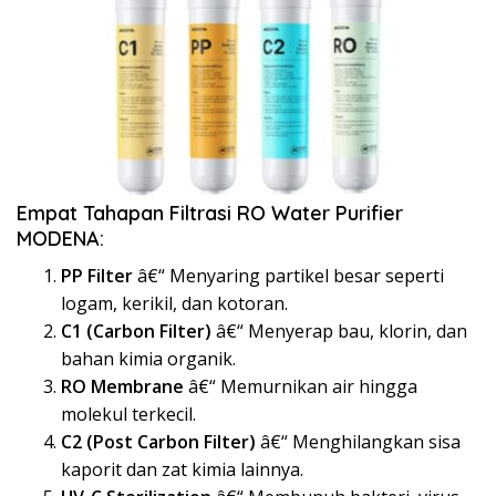
Empat Tahapan Filtrasi RO Water Purifier
MODENA:
PP Filter
â€“ Menyaring partikel besar seperti
logam, kerikil, dan kotoran.
C1 (Carbon Filter)
â€“ Menyerap bau, klorin, dan
bahan kimia organik.
RO Membrane
â€“ Memurnikan air hingga
molekul terkecil.
C2 (Post Carbon Filter)
â€“ Menghilangkan sisa
kaporit dan zat kimia lainnya.