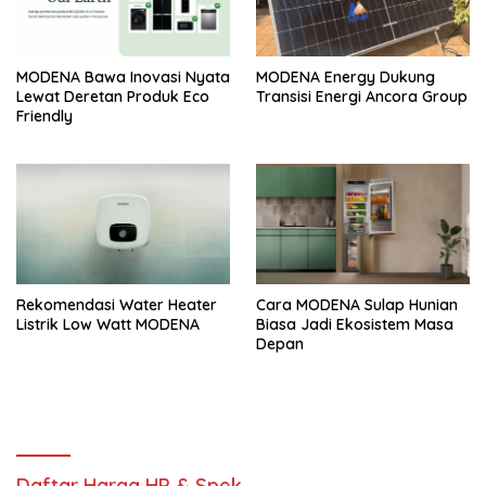
MODENA Bawa Inovasi Nyata
MODENA Energy Dukung
Lewat Deretan Produk Eco
Transisi Energi Ancora Group
Friendly
Rekomendasi Water Heater
Cara MODENA Sulap Hunian
Listrik Low Watt MODENA
Biasa Jadi Ekosistem Masa
Depan
Daftar Harga HP & Spek