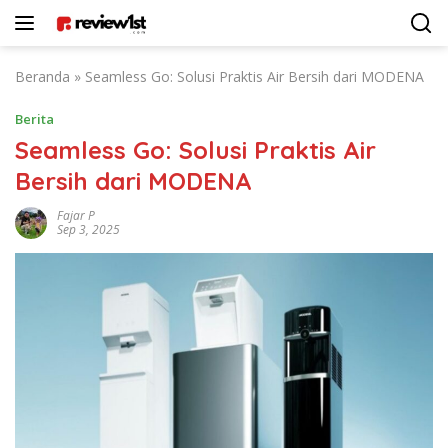
Langsung
ke
konten
Beranda
»
Seamless Go: Solusi Praktis Air Bersih dari MODENA
Berita
Seamless Go: Solusi Praktis Air
Bersih dari MODENA
Fajar P
Sep 3, 2025