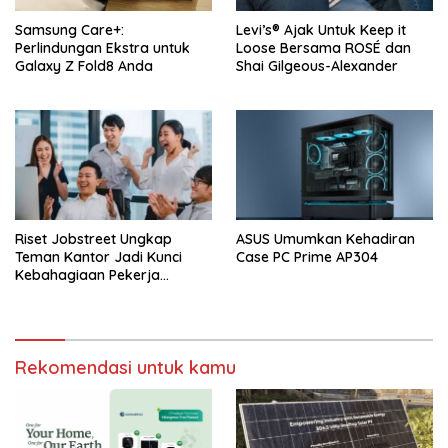
Samsung Care+:
Levi’s® Ajak Untuk Keep it
Perlindungan Ekstra untuk
Loose Bersama ROSÉ dan
Galaxy Z Fold8 Anda
Shai Gilgeous-Alexander
Riset Jobstreet Ungkap
ASUS Umumkan Kehadiran
Teman Kantor Jadi Kunci
Case PC Prime AP304
Kebahagiaan Pekerja
Indonesia
Rekomendasi untuk kamu