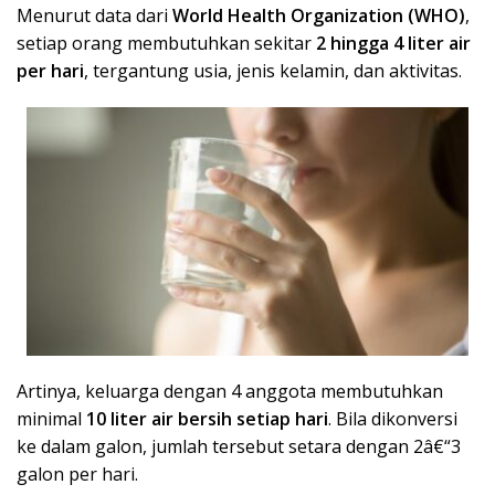
Menurut data dari
World Health Organization (WHO)
,
setiap orang membutuhkan sekitar
2 hingga 4 liter air
per hari
, tergantung usia, jenis kelamin, dan aktivitas.
Artinya, keluarga dengan 4 anggota membutuhkan
minimal
10 liter air bersih setiap hari
. Bila dikonversi
ke dalam galon, jumlah tersebut setara dengan 2â€“3
galon per hari.