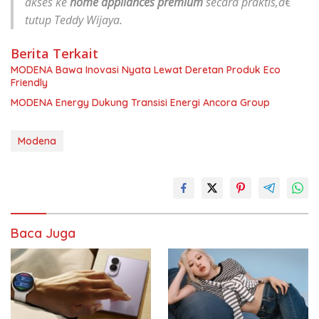
akses ke
home appliances premium
secara praktis,â€
tutup Teddy Wijaya.
Berita Terkait
MODENA Bawa Inovasi Nyata Lewat Deretan Produk Eco
Friendly
MODENA Energy Dukung Transisi Energi Ancora Group
Modena
Baca Juga