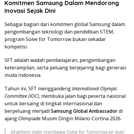
Komitmen Samsung Dalam Mendorong
Inovasi Sejak Dini
Sebagai bagian dari komitmen global Samsung dalam
pengembangan teknologi dan pendidikan STEM,
program Solve for Tomorrow bukan sekadar
kompetisi.
SFT adalah wadah pembelajaran, pengembangan
keterampilan, serta peluang berjejaring bagi generasi
muda Indonesia.
Tahun ini, SFT menggandeng
International Olympic
Committee (IOC)
, membuka jalan bagi peserta nasional
untuk bersaing di tingkat internasional dan
berpeluang menjadi
Samsung Global Ambassador
di
ajang Olimpiade Musim Dingin Milano-Cortina 2026.
â€œKami ingin membawa Solve for Tomorrow ke level