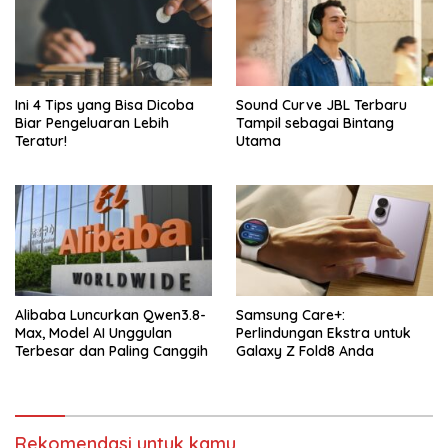
Ini 4 Tips yang Bisa Dicoba
Sound Curve JBL Terbaru
Biar Pengeluaran Lebih
Tampil sebagai Bintang
Teratur!
Utama
Alibaba Luncurkan Qwen3.8-
Samsung Care+:
Max, Model AI Unggulan
Perlindungan Ekstra untuk
Terbesar dan Paling Canggih
Galaxy Z Fold8 Anda
Rekomendasi untuk kamu