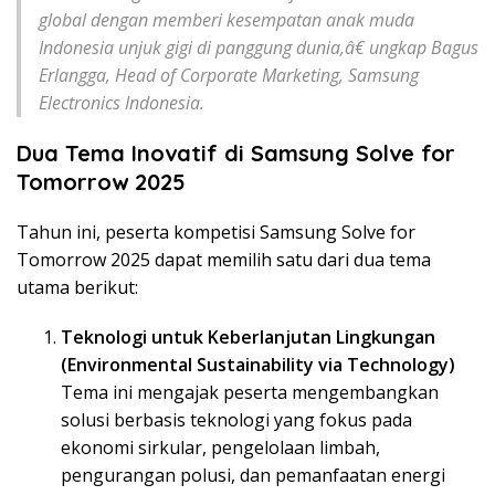
global dengan memberi kesempatan anak muda
Indonesia unjuk gigi di panggung dunia,â€ ungkap Bagus
Erlangga, Head of Corporate Marketing, Samsung
Electronics Indonesia.
Dua Tema Inovatif di Samsung Solve for
Tomorrow 2025
Tahun ini, peserta kompetisi Samsung Solve for
Tomorrow 2025 dapat memilih satu dari dua tema
utama berikut:
Teknologi untuk Keberlanjutan Lingkungan
(Environmental Sustainability via Technology)
Tema ini mengajak peserta mengembangkan
solusi berbasis teknologi yang fokus pada
ekonomi sirkular, pengelolaan limbah,
pengurangan polusi, dan pemanfaatan energi