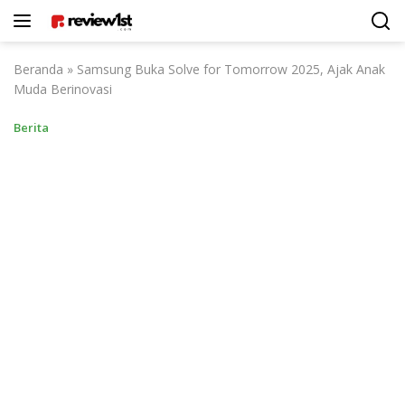
Langsung
ke
konten
Beranda
»
Samsung Buka Solve for Tomorrow 2025, Ajak Anak
Muda Berinovasi
Berita