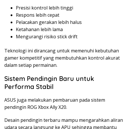
Presisi kontrol lebih tinggi
Respons lebih cepat
Pelacakan gerakan lebih halus
Ketahanan lebih lama
Mengurangi risiko stick drift
Teknologi ini dirancang untuk memenuhi kebutuhan
gamer kompetitif yang membutuhkan kontrol akurat
dalam setiap permainan.
Sistem Pendingin Baru untuk
Performa Stabil
ASUS juga melakukan pembaruan pada sistem
pendingin ROG Xbox Ally X20.
Desain pendingin terbaru mampu mengarahkan aliran
udara secara langsung ke APU sehingga membantu