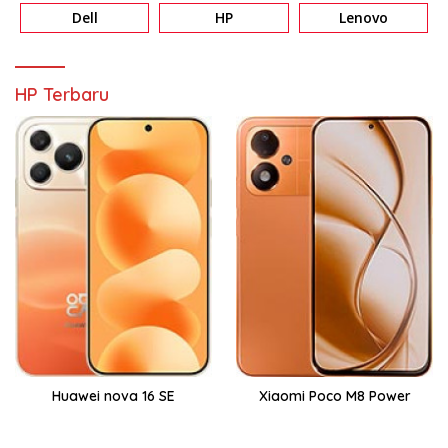
Dell
HP
Lenovo
HP Terbaru
Huawei nova 16 SE
Xiaomi Poco M8 Power