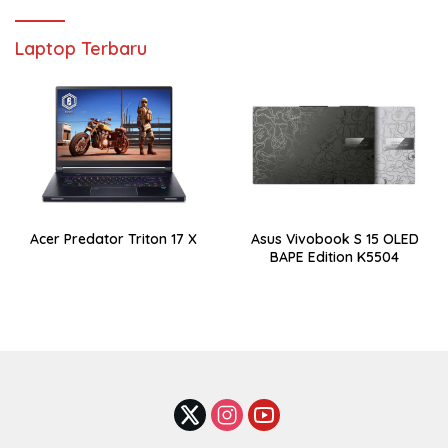
Laptop Terbaru
Acer Predator Triton 17 X
Asus Vivobook S 15 OLED
BAPE Edition K5504