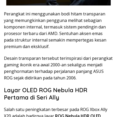
Perangkat ini menggunakan bodi hitam transparan
yang memungkinkan pengguna melihat sebagian
komponen internal, termasuk sistem pendingin dan
prosesor terbaru dari AMD. Sentuhan aksen emas
pada struktur internal semakin mempertegas kesan
premium dan eksklusif.
Desain transparan tersebut terinspirasi dari perangkat
gaming ikonik era awal 2000-an sekaligus menjadi
penghormatan terhadap perjalanan panjang ASUS
ROG sejak didirikan pada tahun 2006.
Layar OLED ROG Nebula HDR
Pertama di Seri Ally
Salah satu peningkatan terbesar pada ROG Xbox Ally
X20 adalah hadirnya layar
ROG Nebula HDR OLED