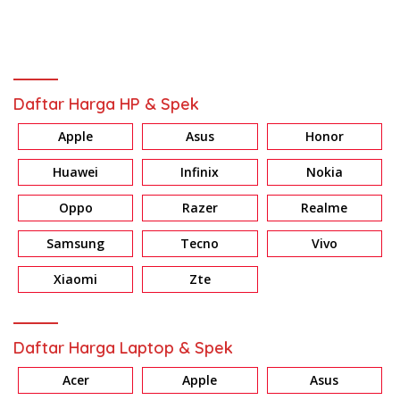
Daftar Harga HP & Spek
Apple
Asus
Honor
Huawei
Infinix
Nokia
Oppo
Razer
Realme
Samsung
Tecno
Vivo
Xiaomi
Zte
Daftar Harga Laptop & Spek
Acer
Apple
Asus