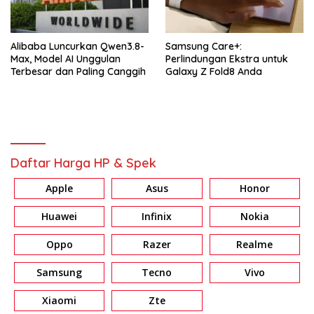
Alibaba Luncurkan Qwen3.8-
Samsung Care+:
Max, Model AI Unggulan
Perlindungan Ekstra untuk
Terbesar dan Paling Canggih
Galaxy Z Fold8 Anda
Daftar Harga HP & Spek
Apple
Asus
Honor
Huawei
Infinix
Nokia
Oppo
Razer
Realme
Samsung
Tecno
Vivo
Xiaomi
Zte