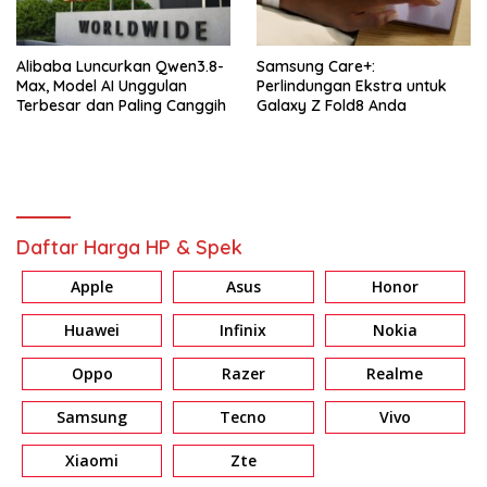
Alibaba Luncurkan Qwen3.8-
Samsung Care+:
Max, Model AI Unggulan
Perlindungan Ekstra untuk
Terbesar dan Paling Canggih
Galaxy Z Fold8 Anda
Daftar Harga HP & Spek
Apple
Asus
Honor
Huawei
Infinix
Nokia
Oppo
Razer
Realme
Samsung
Tecno
Vivo
Xiaomi
Zte