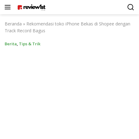
Langsung
ke
konten
Beranda
»
Rekomendasi toko iPhone Bekas di Shopee dengan
Track Record Bagus
Berita
,
Tips & Trik