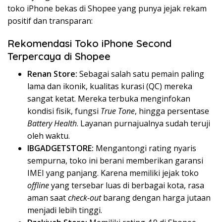
toko iPhone bekas di Shopee yang punya jejak rekam
positif dan transparan:
Rekomendasi Toko iPhone Second
Terpercaya di Shopee
Renan Store:
Sebagai salah satu pemain paling
lama dan ikonik, kualitas kurasi (QC) mereka
sangat ketat. Mereka terbuka menginfokan
kondisi fisik, fungsi
True Tone
, hingga persentase
Battery Health
. Layanan purnajualnya sudah teruji
oleh waktu.
IBGADGETSTORE:
Mengantongi rating nyaris
sempurna, toko ini berani memberikan garansi
IMEI yang panjang. Karena memiliki jejak toko
offline
yang tersebar luas di berbagai kota, rasa
aman saat
check-out
barang dengan harga jutaan
menjadi lebih tinggi.