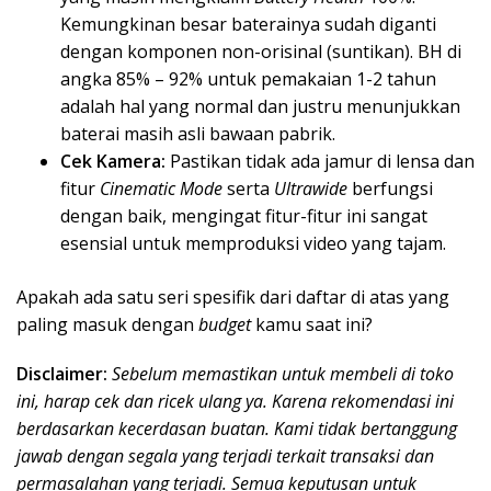
Kemungkinan besar baterainya sudah diganti
dengan komponen non-orisinal (suntikan). BH di
angka 85% – 92% untuk pemakaian 1-2 tahun
adalah hal yang normal dan justru menunjukkan
baterai masih asli bawaan pabrik.
Cek Kamera:
Pastikan tidak ada jamur di lensa dan
fitur
Cinematic Mode
serta
Ultrawide
berfungsi
dengan baik, mengingat fitur-fitur ini sangat
esensial untuk memproduksi video yang tajam.
Apakah ada satu seri spesifik dari daftar di atas yang
paling masuk dengan
budget
kamu saat ini?
Disclaimer:
Sebelum memastikan untuk membeli di toko
ini, harap cek dan ricek ulang ya. Karena rekomendasi ini
berdasarkan kecerdasan buatan. Kami tidak bertanggung
jawab dengan segala yang terjadi terkait transaksi dan
permasalahan yang terjadi. Semua keputusan untuk