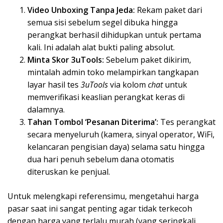
Video Unboxing Tanpa Jeda:
Rekam paket dari
semua sisi sebelum segel dibuka hingga
perangkat berhasil dihidupkan untuk pertama
kali. Ini adalah alat bukti paling absolut.
Minta Skor 3uTools:
Sebelum paket dikirim,
mintalah admin toko melampirkan tangkapan
layar hasil tes
3uTools
via kolom
chat
untuk
memverifikasi keaslian perangkat keras di
dalamnya.
Tahan Tombol ‘Pesanan Diterima’:
Tes perangkat
secara menyeluruh (kamera, sinyal operator, WiFi,
kelancaran pengisian daya) selama satu hingga
dua hari penuh sebelum dana otomatis
diteruskan ke penjual.
Untuk melengkapi referensimu, mengetahui harga
pasar saat ini sangat penting agar tidak terkecoh
dengan harga yang terlalu murah (yang seringkali