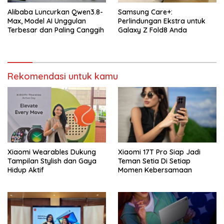
Alibaba Luncurkan Qwen3.8-
Samsung Care+:
Max, Model AI Unggulan
Perlindungan Ekstra untuk
Terbesar dan Paling Canggih
Galaxy Z Fold8 Anda
Rekomendasi untuk kamu
Xiaomi Wearables Dukung
Xiaomi 17T Pro Siap Jadi
Tampilan Stylish dan Gaya
Teman Setia Di Setiap
Hidup Aktif
Momen Kebersamaan