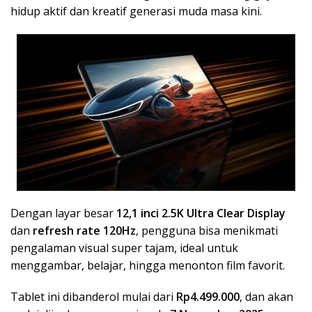
hidup aktif dan kreatif generasi muda masa kini.
Dengan layar besar
12,1 inci 2.5K Ultra Clear Display
dan
refresh rate 120Hz
, pengguna bisa menikmati
pengalaman visual super tajam, ideal untuk
menggambar, belajar, hingga menonton film favorit.
Tablet ini dibanderol mulai dari
Rp4.499.000
, dan akan