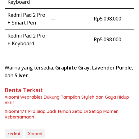
Keyboard
Redmi Pad 2 Pro
—
Rp5.098.000
+ Smart Pen
Redmi Pad 2 Pro
—
Rp5.098.000
+ Keyboard
Warna yang tersedia:
Graphite Gray
,
Lavender Purple
,
dan
Silver
.
Berita Terkait
Xiaomi Wearables Dukung Tampilan Stylish dan Gaya Hidup
Aktif
Xiaomi 17T Pro Siap Jadi Teman Setia Di Setiap Momen
Kebersamaan
redmi
Xiaomi