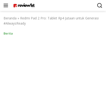
Langsung
ke
konten
Beranda
»
Redmi Pad 2 Pro: Tablet Rp4 Jutaan untuk Generasi
#AlwaysReady
Berita