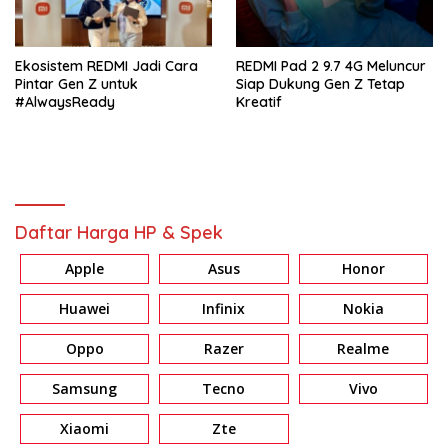
Ekosistem REDMI Jadi Cara
REDMI Pad 2 9.7 4G Meluncur
Pintar Gen Z untuk
Siap Dukung Gen Z Tetap
#AlwaysReady
Kreatif
Daftar Harga HP & Spek
Apple
Asus
Honor
Huawei
Infinix
Nokia
Oppo
Razer
Realme
Samsung
Tecno
Vivo
Xiaomi
Zte