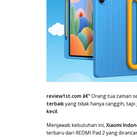
review1st.com â€“
Orang tua zaman s
terbaik
yang tidak hanya canggih, tapi
kecil
.
Menjawab kebutuhan ini,
Xiaomi Indon
terbaru dari REDMI Pad 2 yang diranc