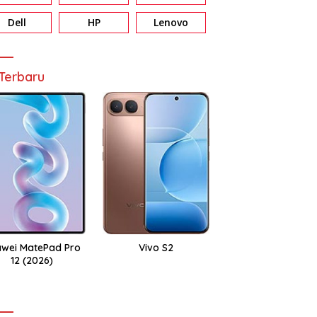
Dell
HP
Lenovo
Terbaru
wei MatePad Pro
Vivo S2
12 (2026)