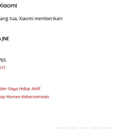
Xiaomi
ang tua, Xiaomi memberikan:
 JNE
765
ort
dan Gaya Hidup Aktif
Setiap Momen Kebersamaan