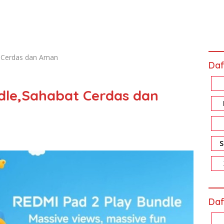
 Cerdas dan Aman
Daf
dle,Sahabat Cerdas dan
Daf