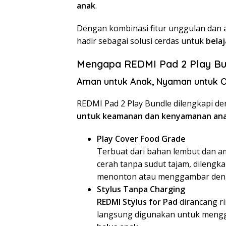
anak
.
Dengan kombinasi fitur unggulan dan 
hadir sebagai solusi cerdas untuk
belaj
Mengapa REDMI Pad 2 Play Bu
Aman untuk Anak, Nyaman untuk 
REDMI Pad 2 Play Bundle dilengkapi de
untuk keamanan dan kenyamanan an
Play Cover Food Grade
Terbuat dari bahan lembut dan am
cerah tanpa sudut tajam, dilengk
menonton atau menggambar den
Stylus Tanpa Charging
REDMI Stylus for Pad
dirancang ri
langsung digunakan untuk mengga