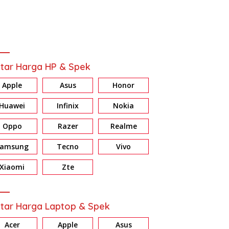
tar Harga HP & Spek
Apple
Asus
Honor
Huawei
Infinix
Nokia
Oppo
Razer
Realme
Samsung
Tecno
Vivo
Xiaomi
Zte
tar Harga Laptop & Spek
Acer
Apple
Asus