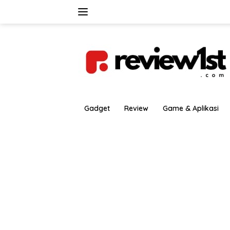
Langsung
ke
konten
Gadget
Review
Game & Aplikasi