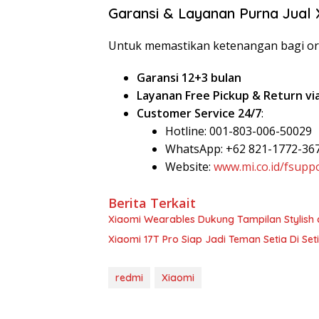
Garansi & Layanan Purna Jual 
Untuk memastikan ketenangan bagi or
Garansi 12+3 bulan
Layanan Free Pickup & Return via
Customer Service 24/7
:
Hotline: 001-803-006-50029
WhatsApp: +62 821-1772-36
Website:
www.mi.co.id/fsupp
Berita Terkait
Xiaomi Wearables Dukung Tampilan Stylish 
Xiaomi 17T Pro Siap Jadi Teman Setia Di 
redmi
Xiaomi