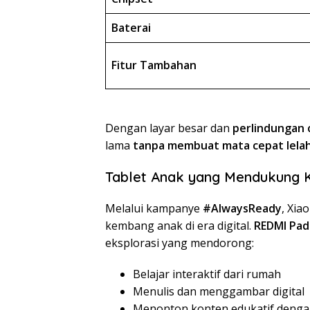
Baterai
Fitur Tambahan
Dengan layar besar dan
perlindungan 
lama
tanpa membuat mata cepat lela
Tablet Anak yang Mendukung Kr
Melalui kampanye
#AlwaysReady
, Xi
kembang anak di era digital.
REDMI Pad
eksplorasi yang mendorong:
Belajar interaktif dari rumah
Menulis dan menggambar digital
Menonton konten edukatif deng