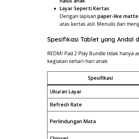
halus anak
.
Layar Seperti Kertas
Dengan lapisan
paper-like matte
atas kertas asli. Menulis dan me
Spesifikasi Tablet yang Andal
REDMI Pad 2 Play Bundle tidak hanya a
kegiatan sehari-hari anak:
Spesifikasi
Ukuran Layar
Refresh Rate
Perlindungan Mata
Chipset