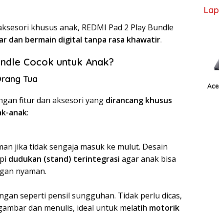
Lap
aksesori khusus anak, REDMI Pad 2 Play Bundle
ar dan bermain digital tanpa rasa khawatir
.
ndle Cocok untuk Anak?
Orang Tua
Ace
ngan fitur dan aksesori yang
dirancang khusus
ak-anak
:
an jika tidak sengaja masuk ke mulut. Desain
api
dudukan (stand) terintegrasi
agar anak bisa
gan nyaman.
ngan seperti pensil sungguhan. Tidak perlu dicas,
mbar dan menulis, ideal untuk melatih
motorik