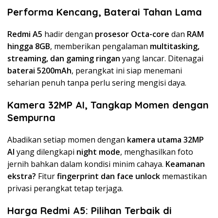
Performa Kencang, Baterai Tahan Lama
Redmi A5
hadir dengan
prosesor Octa-core
dan
RAM
hingga 8GB
, memberikan pengalaman
multitasking,
streaming, dan gaming ringan
yang lancar. Ditenagai
baterai 5200mAh
, perangkat ini siap menemani
seharian penuh tanpa perlu sering mengisi daya.
Kamera 32MP AI, Tangkap Momen dengan
Sempurna
Abadikan setiap momen dengan
kamera utama 32MP
AI
yang dilengkapi
night mode
, menghasilkan foto
jernih bahkan dalam kondisi minim cahaya.
Keamanan
ekstra?
Fitur
fingerprint dan face unlock
memastikan
privasi perangkat tetap terjaga.
Harga Redmi A5: Pilihan Terbaik di