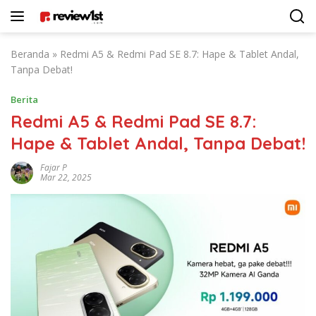
Langsung
ke
konten
Beranda
»
Redmi A5 & Redmi Pad SE 8.7: Hape & Tablet Andal,
Tanpa Debat!
Berita
Redmi A5 & Redmi Pad SE 8.7:
Hape & Tablet Andal, Tanpa Debat!
Fajar P
Mar 22, 2025