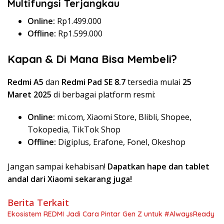
Multifungsi Terjangkau
Online:
Rp1.499.000
Offline:
Rp1.599.000
Kapan & Di Mana Bisa Membeli?
Redmi A5
dan
Redmi Pad SE 8.7
tersedia mulai
25
Maret 2025
di berbagai platform resmi:
Online:
mi.com, Xiaomi Store, Blibli, Shopee,
Tokopedia, TikTok Shop
Offline:
Digiplus, Erafone, Fonel, Okeshop
Jangan sampai kehabisan!
Dapatkan hape dan tablet
andal dari Xiaomi sekarang juga!
Berita Terkait
Ekosistem REDMI Jadi Cara Pintar Gen Z untuk #AlwaysReady