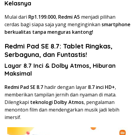
Kelasnya
Mulai dari
Rp1.199.000
,
Redmi A5
menjadi pilihan
cerdas bagi siapa saja yang menginginkan
smartphone
berkualitas tanpa menguras kantong!
Redmi Pad SE 8.7: Tablet Ringkas,
Serbaguna, dan Funtastis!
Layar 8.7 Inci & Dolby Atmos, Hiburan
Maksimal
Redmi Pad SE 8.7
hadir dengan layar
8.7 inci HD+
,
memberikan tampilan jernih dan nyaman di mata.
Dilengkapi
teknologi Dolby Atmos
, pengalaman
menonton film dan mendengarkan musik jadi lebih
imersif.