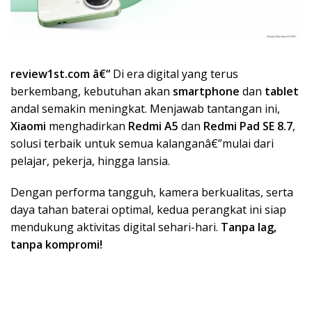
review1st.com â€“
Di era digital yang terus
berkembang, kebutuhan akan
smartphone
dan
tablet
andal semakin meningkat. Menjawab tantangan ini,
Xiaomi
menghadirkan
Redmi A5
dan
Redmi Pad SE 8.7
,
solusi terbaik untuk semua kalanganâ€”mulai dari
pelajar, pekerja, hingga lansia.
Dengan performa tangguh, kamera berkualitas, serta
daya tahan baterai optimal, kedua perangkat ini siap
mendukung aktivitas digital sehari-hari.
Tanpa lag,
tanpa kompromi!