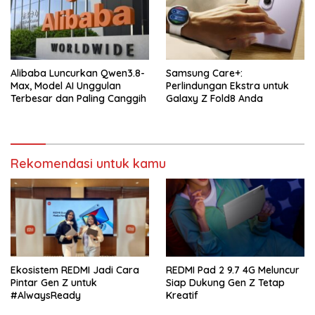
Alibaba Luncurkan Qwen3.8-
Samsung Care+:
Max, Model AI Unggulan
Perlindungan Ekstra untuk
Terbesar dan Paling Canggih
Galaxy Z Fold8 Anda
Rekomendasi untuk kamu
Ekosistem REDMI Jadi Cara
REDMI Pad 2 9.7 4G Meluncur
Pintar Gen Z untuk
Siap Dukung Gen Z Tetap
#AlwaysReady
Kreatif