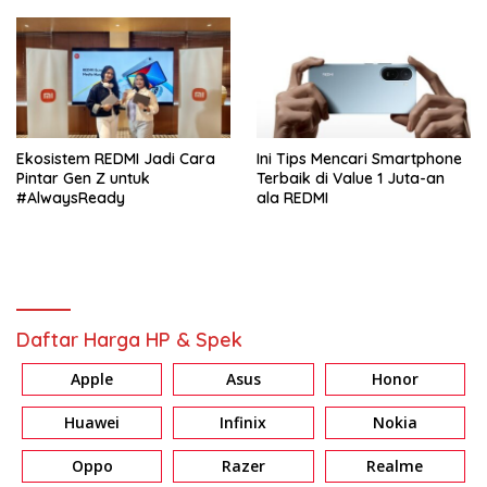
Ekosistem REDMI Jadi Cara
Ini Tips Mencari Smartphone
Pintar Gen Z untuk
Terbaik di Value 1 Juta-an
#AlwaysReady
ala REDMI
Daftar Harga HP & Spek
Apple
Asus
Honor
Huawei
Infinix
Nokia
Oppo
Razer
Realme