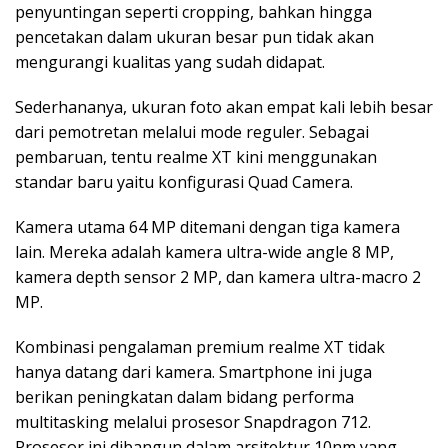
penyuntingan seperti cropping, bahkan hingga
pencetakan dalam ukuran besar pun tidak akan
mengurangi kualitas yang sudah didapat.
Sederhananya, ukuran foto akan empat kali lebih besar
dari pemotretan melalui mode reguler. Sebagai
pembaruan, tentu realme XT kini menggunakan
standar baru yaitu konfigurasi Quad Camera.
Kamera utama 64 MP ditemani dengan tiga kamera
lain. Mereka adalah kamera ultra-wide angle 8 MP,
kamera depth sensor 2 MP, dan kamera ultra-macro 2
MP.
Kombinasi pengalaman premium realme XT tidak
hanya datang dari kamera. Smartphone ini juga
berikan peningkatan dalam bidang performa
multitasking melalui prosesor Snapdragon 712.
Prosesor ini dibangun dalam arsitektur 10nm yang