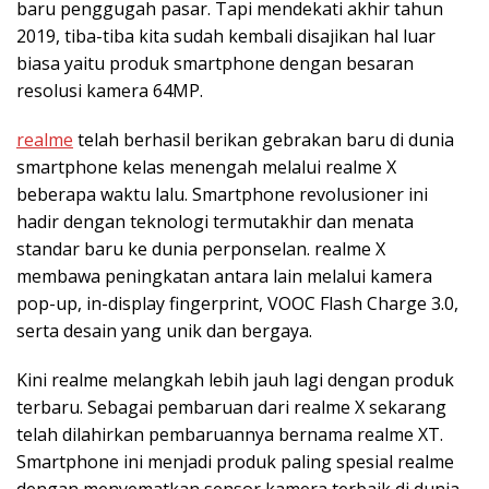
baru penggugah pasar. Tapi mendekati akhir tahun
2019, tiba-tiba kita sudah kembali disajikan hal luar
biasa yaitu produk smartphone dengan besaran
resolusi kamera 64MP.
realme
telah berhasil berikan gebrakan baru di dunia
smartphone kelas menengah melalui realme X
beberapa waktu lalu. Smartphone revolusioner ini
hadir dengan teknologi termutakhir dan menata
standar baru ke dunia perponselan. realme X
membawa peningkatan antara lain melalui kamera
pop-up, in-display fingerprint, VOOC Flash Charge 3.0,
serta desain yang unik dan bergaya.
Kini realme melangkah lebih jauh lagi dengan produk
terbaru. Sebagai pembaruan dari realme X sekarang
telah dilahirkan pembaruannya bernama realme XT.
Smartphone ini menjadi produk paling spesial realme
dengan menyematkan sensor kamera terbaik di dunia