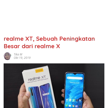
realme XT, Sebuah Peningkatan
Besar dari realme X
Tika M
Okt 19, 2019