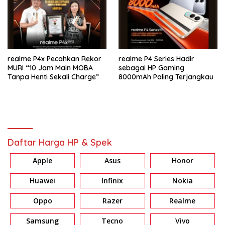
realme P4x Pecahkan Rekor
realme P4 Series Hadir
MURI “10 Jam Main MOBA
sebagai HP Gaming
Tanpa Henti Sekali Charge”
8000mAh Paling Terjangkau
Daftar Harga HP & Spek
Apple
Asus
Honor
Huawei
Infinix
Nokia
Oppo
Razer
Realme
Samsung
Tecno
Vivo