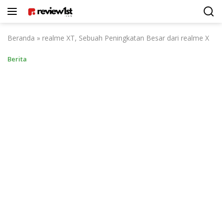
Langsung
ke
konten
Beranda
»
realme XT, Sebuah Peningkatan Besar dari realme X
Berita