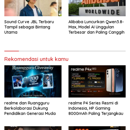
Sound Curve JBL Terbaru
Alibaba Luncurkan Qwen3.8-
Tampil sebagai Bintang
Max, Model AI Unggulan
Utama
Terbesar dan Paling Canggih
Rekomendasi untuk kamu
realme dan Ruangguru
realme P4 Series Resmi di
Berkolaborasi Dukung
Indonesia, HP Gaming
Pendidikan Generasi Muda
8000mAh Paling Terjangkau