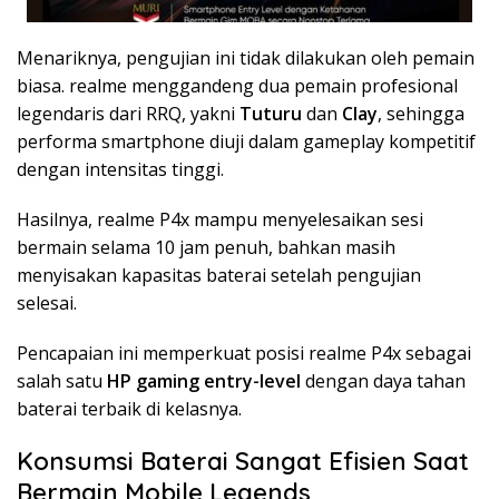
Menariknya, pengujian ini tidak dilakukan oleh pemain
biasa. realme menggandeng dua pemain profesional
legendaris dari RRQ, yakni
Tuturu
dan
Clay
, sehingga
performa smartphone diuji dalam gameplay kompetitif
dengan intensitas tinggi.
Hasilnya, realme P4x mampu menyelesaikan sesi
bermain selama 10 jam penuh, bahkan masih
menyisakan kapasitas baterai setelah pengujian
selesai.
Pencapaian ini memperkuat posisi realme P4x sebagai
salah satu
HP gaming entry-level
dengan daya tahan
baterai terbaik di kelasnya.
Konsumsi Baterai Sangat Efisien Saat
Bermain Mobile Legends