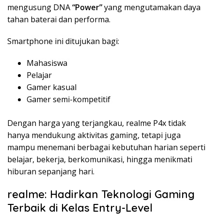
mengusung DNA
“Power”
yang mengutamakan daya
tahan baterai dan performa.
Smartphone ini ditujukan bagi:
Mahasiswa
Pelajar
Gamer kasual
Gamer semi-kompetitif
Dengan harga yang terjangkau, realme P4x tidak
hanya mendukung aktivitas gaming, tetapi juga
mampu menemani berbagai kebutuhan harian seperti
belajar, bekerja, berkomunikasi, hingga menikmati
hiburan sepanjang hari.
realme: Hadirkan Teknologi Gaming
Terbaik di Kelas Entry-Level