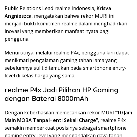
Public Relations Lead realme Indonesia,
Krisva
Angnieszca
, mengatakan bahwa rekor MURI ini
menjadi bukti komitmen realme dalam menghadirkan
inovasi yang memberikan manfaat nyata bagi
pengguna.
Menurutnya, melalui realme P4x, pengguna kini dapat
menikmati pengalaman gaming tahan lama yang
sebelumnya sulit ditemukan pada smartphone entry-
level di kelas harga yang sama.
realme P4x Jadi Pilihan HP Gaming
dengan Baterai 8000mAh
Dengan keberhasilan memecahkan rekor MURI
“10 Jam
Main MOBA Tanpa Henti Sekali Charge”
, realme P4x
semakin memperkuat posisinya sebagai smartphone
gaming entry-level yang mengandalkan daya tahan