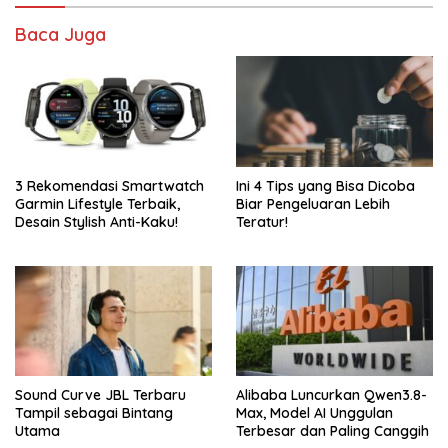
Baca Juga
3 Rekomendasi Smartwatch
Ini 4 Tips yang Bisa Dicoba
Garmin Lifestyle Terbaik,
Biar Pengeluaran Lebih
Desain Stylish Anti-Kaku!
Teratur!
Sound Curve JBL Terbaru
Alibaba Luncurkan Qwen3.8-
Tampil sebagai Bintang
Max, Model AI Unggulan
Utama
Terbesar dan Paling Canggih