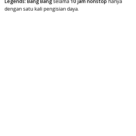
Legends: Bang Bang
selama
10 jam nonstop
hanya
dengan satu kali pengisian daya.