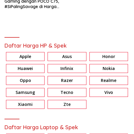
Gaming dengan POCO C75,
#SiPalingSavage di Harga
Sejutaan
Daftar Harga HP & Spek
Apple
Asus
Honor
Huawei
Infinix
Nokia
Oppo
Razer
Realme
Samsung
Tecno
Vivo
Xiaomi
Zte
Daftar Harga Laptop & Spek