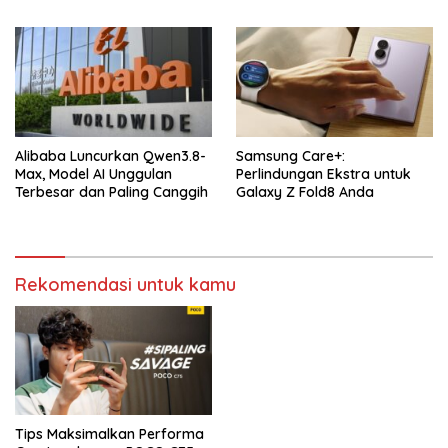
Alibaba Luncurkan Qwen3.8-
Samsung Care+:
Max, Model AI Unggulan
Perlindungan Ekstra untuk
Terbesar dan Paling Canggih
Galaxy Z Fold8 Anda
Rekomendasi untuk kamu
Tips Maksimalkan Performa