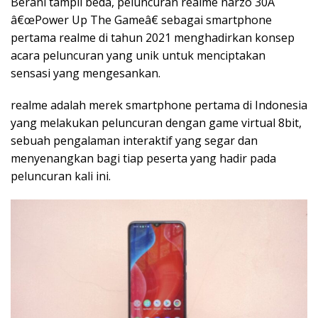
Berani tampil beda, peluncuran realme narzo 30A
â€œPower Up The Gameâ€ sebagai smartphone
pertama realme di tahun 2021 menghadirkan konsep
acara peluncuran yang unik untuk menciptakan
sensasi yang mengesankan.
realme adalah merek smartphone pertama di Indonesia
yang melakukan peluncuran dengan game virtual 8bit,
sebuah pengalaman interaktif yang segar dan
menyenangkan bagi tiap peserta yang hadir pada
peluncuran kali ini.