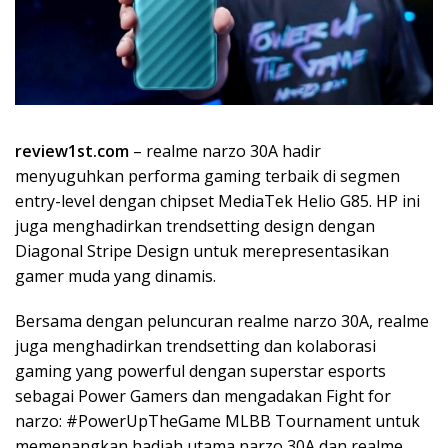
review1st.com
– realme narzo 30A hadir
menyuguhkan performa gaming terbaik di segmen
entry-level dengan chipset MediaTek Helio G85. HP ini
juga menghadirkan trendsetting design dengan
Diagonal Stripe Design untuk merepresentasikan
gamer muda yang dinamis.
Bersama dengan peluncuran realme narzo 30A, realme
juga menghadirkan trendsetting dan kolaborasi
gaming yang powerful dengan superstar esports
sebagai Power Gamers dan mengadakan Fight for
narzo: #PowerUpTheGame MLBB Tournament untuk
memenangkan hadiah utama narzo 30A dan realme