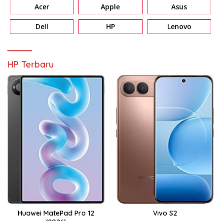
Acer
Apple
Asus
Dell
HP
Lenovo
HP Terbaru
Huawei MatePad Pro 12
Vivo S2