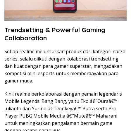
Trendsetting & Powerful Gaming
Collaboration
Setiap realme meluncurkan produk dari kategori narzo
series, selalu diikuti dengan kolaborasi trendsetting
dan kuat dengan para gamer superstar, mengadakan
kompetisi mini esports untuk memberdayakan para
gamer muda.
Kini, realme berkolaborasi dengan pemain legendaris
Mobile Legends: Bang Bang, yaitu Eko â€˜Ouraâ€™
Julianto dan Yurino â€˜Donkeyâ€™ Putra serta Pro
Player PUBG Mobile Meutia â€˜Muteâ€™ Maharani
untuk meningkatkan pengalaman bermain game
dengan realme narzo 30A.