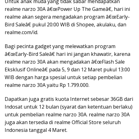
Untuk anak muda yang tidak sabar mendapatkan
realme narzo 30A â€œPower Up The Gameâ€, hari ini
realme akan segera mengadakan program â€œEarly-
Bird Saleâ€ pukul 20:00 WIB di Shopee, akulaku, dan
realme.com/id.
Bagi pecinta gadget yang melewatkan program
â€œEarly-Bird Saleâ€ hari ini jangan khawatir, karena
realme narzo 30A akan mengadakan â€œFlash Sale
Eksklusif Onlineâ€ pada 5, 9 dan 12 Maret pukul 13:00
WIB dengan harga spesial untuk setiap pembelian
realme narzo 30A yaitu Rp 1.799.000.
Dapatkan juga gratis kuota Internet sebesar 36GB dari
Indosat untuk 12 bulan (syarat dan ketentuan berlaku)
untuk pembelian realme narzo 30A. realme narzo 30A
juga akan tersedia di realme Official Store seluruh
Indonesia tanggal 4 Maret.