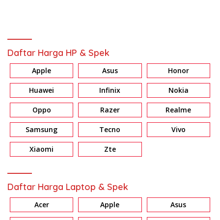
untuk Kesuksesan Bersama
Daftar Harga HP & Spek
Apple
Asus
Honor
Huawei
Infinix
Nokia
Oppo
Razer
Realme
Samsung
Tecno
Vivo
Xiaomi
Zte
Daftar Harga Laptop & Spek
Acer
Apple
Asus