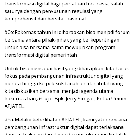
transformasi digital bagi persatuan Indonesia, salah
satunya dengan penyusunan regulasi yang
komprehensif dan bersifat nasional.
â€œRakernas tahun ini diharapkan bisa menjadi forum
bersama antara pihak-pihak yang berkepentingan,
untuk bisa bersama-sama mewujudkan program
transformasi digital pemerintah.
Untuk bisa mencapai hasil yang diharapkan, kita harus
fokus pada pembangunan infrastruktur digital yang
merata hingga ke pelosok tanah air, dan itulah yang
kita diskusikan bersama, menjadi agenda utama
Rakernas hari,â€ ujar Bpk. Jerry Siregar, Ketua Umum
APJATEL.
â€œMelalui keterlibatan APJATEL, kami yakin rencana
pembangunan infrastruktur digital dapat terlaksana
dengan baik dan dapat mendukung ekonomi digital di