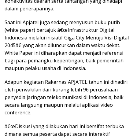
konektivitas daerah serta tantangan yang dihadapI
dalam penerapannya.
Saat ini Apjatel juga sedang menyusun buku putih
(white paper) bertajuk â€œInfrastruktur Digital
Indonesia melalui inisiatif Giga City Menuju Visi Digital
2045â€ yang akan diluncurkan dalam waktu dekat.
White Paper ini diharapkan dapat menjadi referensi
bagi para pemangku kepentingan, baik pemerintah
maupun pelaku usaha di Indonesia.
Adapun kegiatan Rakernas APJATEL tahun ini dihadiri
oleh perwakilan dari kurang lebih 96 perusahaan
penyedia jaringan telekomunikasi di Indonesia, baik
secara langsung maupun melalui aplikasi video
conference.
â€œDiskusi yang dilakukan hari ini bersifat terbuka
dimana semua peserta dapat secara interaktif