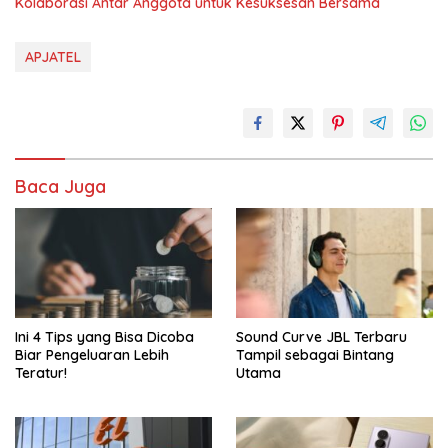
Kolaborasi Antar Anggota untuk Kesuksesan Bersama
APJATEL
Baca Juga
Ini 4 Tips yang Bisa Dicoba
Sound Curve JBL Terbaru
Biar Pengeluaran Lebih
Tampil sebagai Bintang
Teratur!
Utama