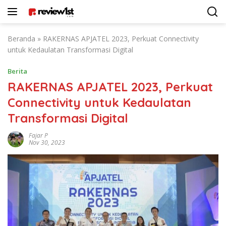
Langsung
ke
konten
Beranda
»
RAKERNAS APJATEL 2023, Perkuat Connectivity
untuk Kedaulatan Transformasi Digital
Berita
RAKERNAS APJATEL 2023, Perkuat
Connectivity untuk Kedaulatan
Transformasi Digital
Fajar P
Nov 30, 2023