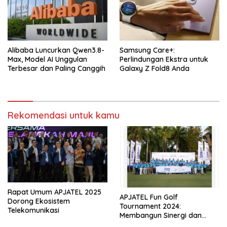
Alibaba Luncurkan Qwen3.8-
Samsung Care+:
Max, Model AI Unggulan
Perlindungan Ekstra untuk
Terbesar dan Paling Canggih
Galaxy Z Fold8 Anda
Rekomendasi untuk kamu
Rapat Umum APJATEL 2025
APJATEL Fun Golf
Dorong Ekosistem
Tournament 2024:
Telekomunikasi
Membangun Sinergi dan
Kolaborasi Antar Anggota