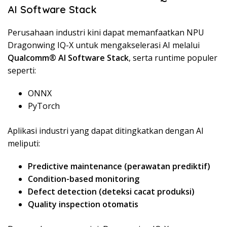
AI Software Stack
Perusahaan industri kini dapat memanfaatkan NPU
Dragonwing IQ-X untuk mengakselerasi AI melalui
Qualcomm® AI Software Stack
, serta runtime populer
seperti:
ONNX
PyTorch
Aplikasi industri yang dapat ditingkatkan dengan AI
meliputi:
Predictive maintenance (perawatan prediktif)
Condition-based monitoring
Defect detection (deteksi cacat produksi)
Quality inspection otomatis