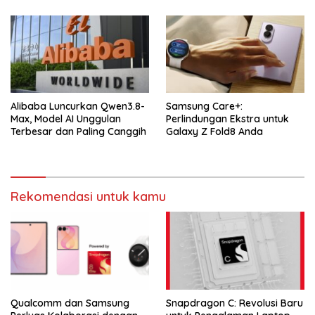
Alibaba Luncurkan Qwen3.8-
Samsung Care+:
Max, Model AI Unggulan
Perlindungan Ekstra untuk
Terbesar dan Paling Canggih
Galaxy Z Fold8 Anda
Rekomendasi untuk kamu
Qualcomm dan Samsung
Snapdragon C: Revolusi Baru