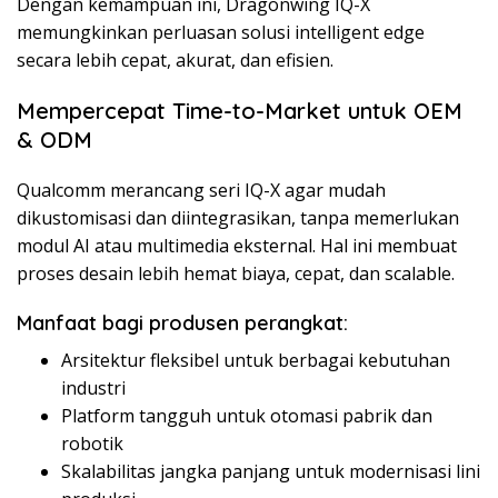
Dengan kemampuan ini, Dragonwing IQ-X
memungkinkan perluasan solusi intelligent edge
secara lebih cepat, akurat, dan efisien.
Mempercepat Time-to-Market untuk OEM
& ODM
Qualcomm merancang seri IQ-X agar mudah
dikustomisasi dan diintegrasikan, tanpa memerlukan
modul AI atau multimedia eksternal. Hal ini membuat
proses desain lebih hemat biaya, cepat, dan scalable.
Manfaat bagi produsen perangkat:
Arsitektur fleksibel untuk berbagai kebutuhan
industri
Platform tangguh untuk otomasi pabrik dan
robotik
Skalabilitas jangka panjang untuk modernisasi lini