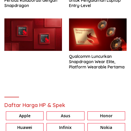
Perluas Kolaborasi dengan
untuk Pengalaman Laptop
Snapdragon
Entry-Level
Qualcomm Luncurkan
Snapdragon Wear Elite,
Platform Wearable Pertama
Daftar Harga HP & Spek
Apple
Asus
Honor
Huawei
Infinix
Nokia