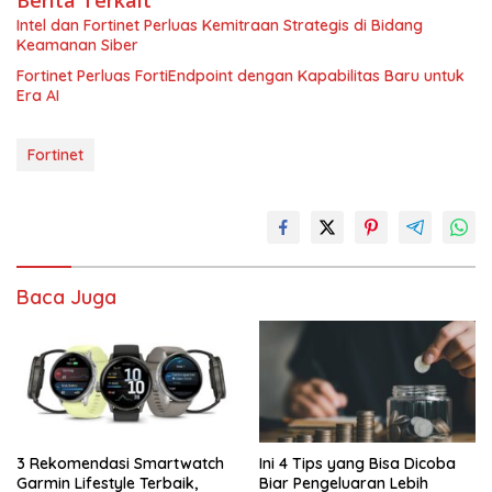
Berita Terkait
Intel dan Fortinet Perluas Kemitraan Strategis di Bidang
Keamanan Siber
Fortinet Perluas FortiEndpoint dengan Kapabilitas Baru untuk
Era AI
Fortinet
Baca Juga
3 Rekomendasi Smartwatch
Ini 4 Tips yang Bisa Dicoba
Garmin Lifestyle Terbaik,
Biar Pengeluaran Lebih