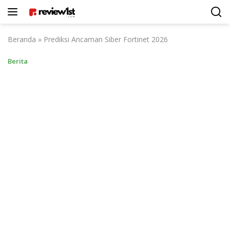
Langsung
ke
konten
Beranda
»
Prediksi Ancaman Siber Fortinet 2026
Berita