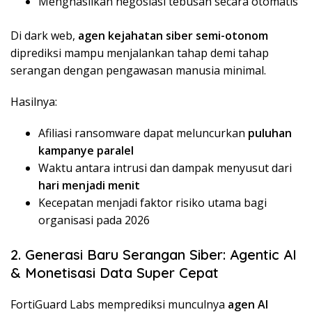
Menghasilkan negosiasi tebusan secara otomatis
Di dark web,
agen kejahatan siber semi-otonom
diprediksi mampu menjalankan tahap demi tahap
serangan dengan pengawasan manusia minimal.
Hasilnya:
Afiliasi ransomware dapat meluncurkan
puluhan
kampanye paralel
Waktu antara intrusi dan dampak menyusut dari
hari menjadi menit
Kecepatan menjadi faktor risiko utama bagi
organisasi pada 2026
2. Generasi Baru Serangan Siber: Agentic AI
& Monetisasi Data Super Cepat
FortiGuard Labs memprediksi munculnya
agen AI