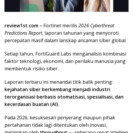
review1st.com –
Fortinet merilis
2026 Cyberthreat
Predictions Report
, laporan tahunan yang menyoroti
percepatan masif dalam lanskap ancaman siber global.
Setiap tahun, FortiGuard Labs menganalisis kombinasi
faktor teknologi, ekonomi, dan perilaku manusia yang
membentuk risiko siber.
Laporan terbaru ini menandai titik balik penting:
kejahatan siber berkembang menjadi industri
terorganisasi berbasis otomatisasi, spesialisasi, dan
kecerdasan buatan (AI).
Pada 2026, kesuksesan penyerang maupun pihak
pertahanan tidak lagi ditentukan oleh inovasi,
melainkan oleh
throughput
— seberapa cepat intelijen