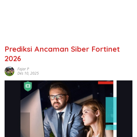
Prediksi Ancaman Siber Fortinet
2026
Fajar P
Des 10, 2025