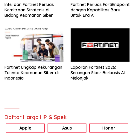
Intel dan Fortinet Perluas
Fortinet Perluas FortiEndpoint
Kemitraan Strategis di
dengan Kapabilitas Baru
Bidang Keamanan Siber
untuk Era AI
Fortinet Ungkap Kekurangan
Laporan Fortinet 2026:
Talenta Keamanan Siber di
Serangan Siber Berbasis AI
Indonesia
Melonjak
Daftar Harga HP & Spek
Apple
Asus
Honor