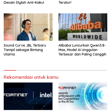
Desain Stylish Anti-Kaku!
Teratur!
Sound Curve JBL Terbaru
Alibaba Luncurkan Qwen3.8-
Tampil sebagai Bintang
Max, Model AI Unggulan
Utama
Terbesar dan Paling Canggih
Rekomendasi untuk kamu