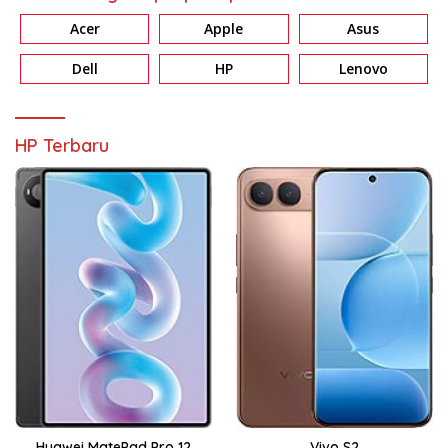
Acer
Apple
Asus
Dell
HP
Lenovo
HP Terbaru
Huawei MatePad Pro 12
Vivo S2