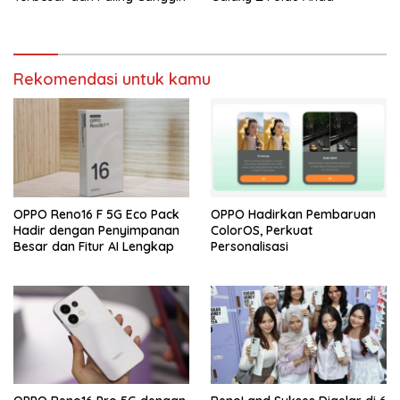
Rekomendasi untuk kamu
OPPO Reno16 F 5G Eco Pack
OPPO Hadirkan Pembaruan
Hadir dengan Penyimpanan
ColorOS, Perkuat
Besar dan Fitur AI Lengkap
Personalisasi