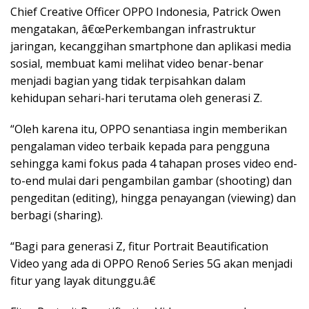
Chief Creative Officer OPPO Indonesia, Patrick Owen
mengatakan, â€œPerkembangan infrastruktur
jaringan, kecanggihan smartphone dan aplikasi media
sosial, membuat kami melihat video benar-benar
menjadi bagian yang tidak terpisahkan dalam
kehidupan sehari-hari terutama oleh generasi Z.
“Oleh karena itu, OPPO senantiasa ingin memberikan
pengalaman video terbaik kepada para pengguna
sehingga kami fokus pada 4 tahapan proses video end-
to-end mulai dari pengambilan gambar (shooting) dan
pengeditan (editing), hingga penayangan (viewing) dan
berbagi (sharing).
“Bagi para generasi Z, fitur Portrait Beautification
Video yang ada di OPPO Reno6 Series 5G akan menjadi
fitur yang layak ditunggu.â€