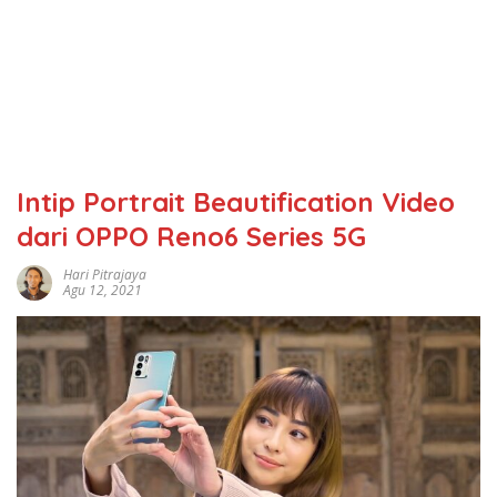
Intip Portrait Beautification Video
dari OPPO Reno6 Series 5G
Hari Pitrajaya
Agu 12, 2021