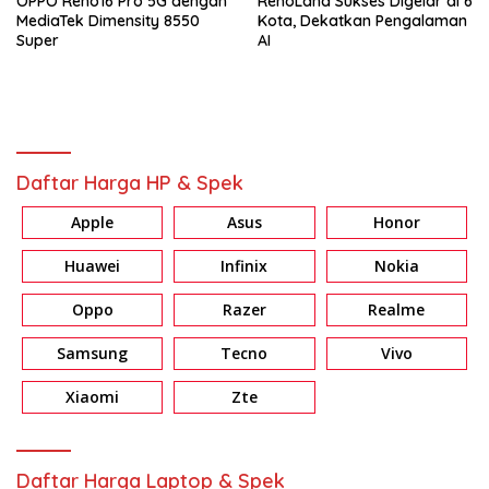
OPPO Reno16 Pro 5G dengan
RenoLand Sukses Digelar di 6
MediaTek Dimensity 8550
Kota, Dekatkan Pengalaman
Super
AI
Daftar Harga HP & Spek
Apple
Asus
Honor
Huawei
Infinix
Nokia
Oppo
Razer
Realme
Samsung
Tecno
Vivo
Xiaomi
Zte
Daftar Harga Laptop & Spek