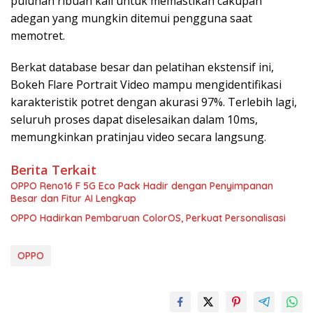
puluhan ribuan kali untuk memastikan cakupan
adegan yang mungkin ditemui pengguna saat
memotret.
Berkat database besar dan pelatihan ekstensif ini,
Bokeh Flare Portrait Video mampu mengidentifikasi
karakteristik potret dengan akurasi 97%. Terlebih lagi,
seluruh proses dapat diselesaikan dalam 10ms,
memungkinkan pratinjau video secara langsung.
Berita Terkait
OPPO Reno16 F 5G Eco Pack Hadir dengan Penyimpanan
Besar dan Fitur AI Lengkap
OPPO Hadirkan Pembaruan ColorOS, Perkuat Personalisasi
OPPO