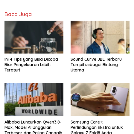
Baca Juga
Ini 4 Tips yang Bisa Dicoba
Sound Curve JBL Terbaru
Biar Pengeluaran Lebih
Tampil sebagai Bintang
Teratur!
Utama
Alibaba Luncurkan Qwen3.8-
Samsung Care+:
Max, Model AI Unggulan
Perlindungan Ekstra untuk
Terbesar dan Paling Canggih
Galaxy Z Fold8 Anda