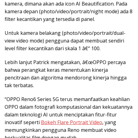
kamera, dimana akan ada icon AI Beautification. Pada
kamera depan (photo/video/portrait/night mode) ada 8
filter kecantikan yang tersedia di panel.
Untuk kamera belakang (photo/video/portrait/dual-
view video mode) pengguna dapat membuat sendiri
level filter kecantikan dari skala 1 â€“ 100.
Lebih lanjut Patrick mengatakan, â€œOPPO percaya
bahwa perangkat keras menentukan kinerja
pencitraan dan algoritma mendorong kinerja hingga
tak terbatas.
“OPPO Reno6 Series 5G terus memanfaatkan keahlian
OPPO dalam fotografi komputasional dan kekuatannya
dalam teknologi AI untuk menciptakan fitur-fitur
inovatif seperti
Bokeh Flare Portrait Video
, yang
memungkinkan pengguna Reno membuat video
berkualitas film dengan mudah.