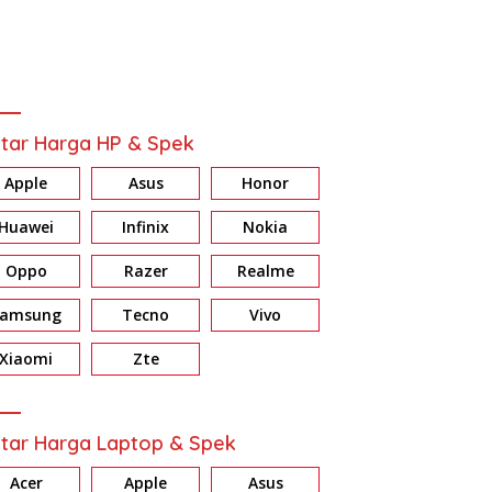
tar Harga HP & Spek
Apple
Asus
Honor
Huawei
Infinix
Nokia
Oppo
Razer
Realme
Samsung
Tecno
Vivo
Xiaomi
Zte
tar Harga Laptop & Spek
Acer
Apple
Asus