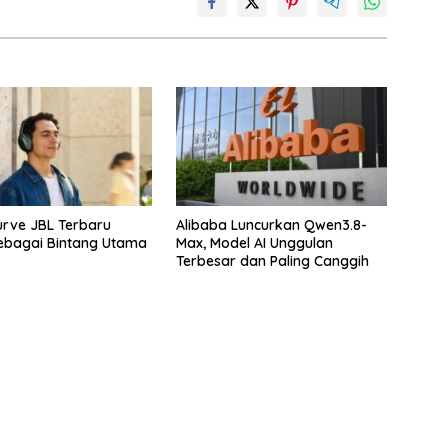
rve JBL Terbaru
Alibaba Luncurkan Qwen3.8-
ebagai Bintang Utama
Max, Model AI Unggulan
Terbesar dan Paling Canggih