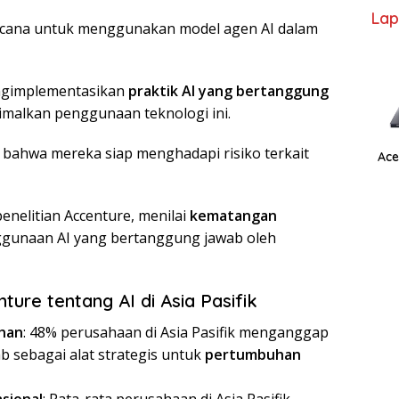
Lap
cana untuk menggunakan model agen AI dalam
ngimplementasikan
praktik AI yang bertanggung
malkan penggunaan teknologi ini.
bahwa mereka siap menghadapi risiko terkait
Ace
penelitian Accenture, menilai
kematangan
gunaan AI yang bertanggung jawab oleh
ure tentang AI di Asia Pasifik
han
: 48% perusahaan di Asia Pasifik menganggap
b sebagai alat strategis untuk
pertumbuhan