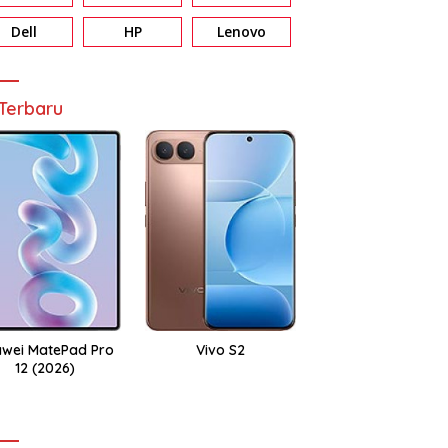
Dell
HP
Lenovo
Terbaru
wei MatePad Pro
Vivo S2
12 (2026)