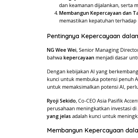
dan keamanan dijalankan, serta mit
Membangun Kepercayaan dan Tat
memastikan kepatuhan terhadap re
Pentingnya Kepercayaan dalam
NG Wee Wei
, Senior Managing Direct
bahwa
kepercayaan
menjadi dasar unt
Dengan kebijakan AI yang berkembang 
kunci untuk membuka potensi penuh A
untuk memaksimalkan potensi AI, perl
Ryoji Sekido
, Co-CEO Asia Pasifik Ac
perusahaan meningkatkan investasi di 
yang jelas
adalah kunci untuk meningkat
Membangun Kepercayaan dala