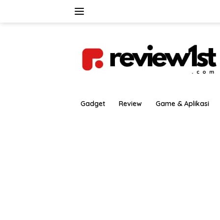
Langsung
ke
konten
Gadget
Review
Game & Aplikasi