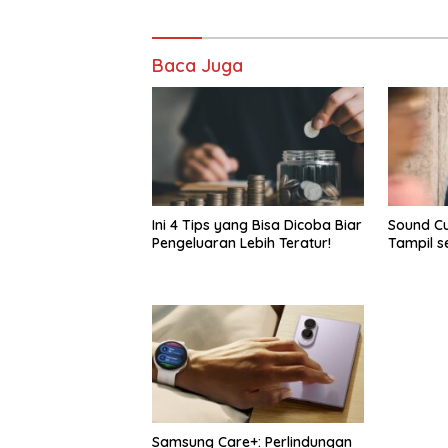
Baca Juga
Ini 4 Tips yang Bisa Dicoba Biar
Sound Cu
Pengeluaran Lebih Teratur!
Tampil s
Samsung Care+: Perlindungan