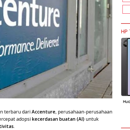
HP 
Hua
n terbaru dari
Accenture
, perusahaan-perusahaan
rcepat adopsi
kecerdasan buatan (AI)
untuk
ivitas
.