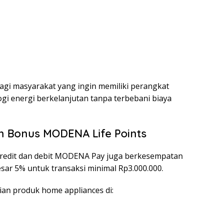
bagi masyarakat yang ingin memiliki perangkat
 energi berkelanjutan tanpa terbebani biaya
 Bonus MODENA Life Points
 kredit dan debit MODENA Pay juga berkesempatan
r 5% untuk transaksi minimal Rp3.000.000.
an produk home appliances di: