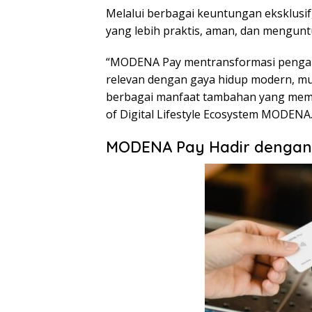
Melalui berbagai keuntungan eksklus
yang lebih praktis, aman, dan mengun
“MODENA Pay mentransformasi pengala
relevan dengan gaya hidup modern, mula
berbagai manfaat tambahan yang member
of Digital Lifestyle Ecosystem MODENA
MODENA Pay Hadir dengan 