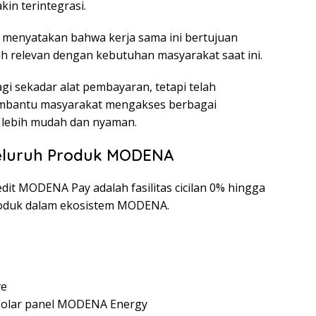
in terintegrasi.
, menyatakan bahwa kerja sama ini bertujuan
ih relevan dengan kebutuhan masyarakat saat ini.
gi sekadar alat pembayaran, tetapi telah
mbantu masyarakat mengakses berbagai
lebih mudah dan nyaman.
Seluruh Produk MODENA
dit MODENA Pay adalah fasilitas cicilan 0% hingga
roduk dalam ekosistem MODENA.
ve
i solar panel MODENA Energy