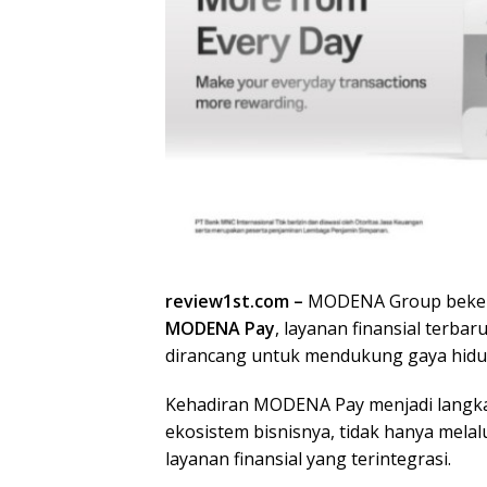
review1st.com –
MODENA Group beker
MODENA Pay
, layanan finansial terbar
dirancang untuk mendukung gaya hidu
Kehadiran MODENA Pay menjadi langk
ekosistem bisnisnya, tidak hanya melal
layanan finansial yang terintegrasi.