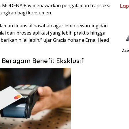
if, MODENA Pay menawarkan pengalaman transaksi
Lap
tungkan bagi konsumen.
man finansial nasabah agar lebih rewarding dan
i dari proses aplikasi yang lebih praktis hingga
ikan nilai lebih,” ujar Gracia Yohana Erna, Head
.
Ace
Beragam Benefit Eksklusif