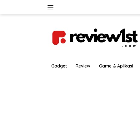
Langsung
ke
konten
Gadget
Review
Game & Aplikasi