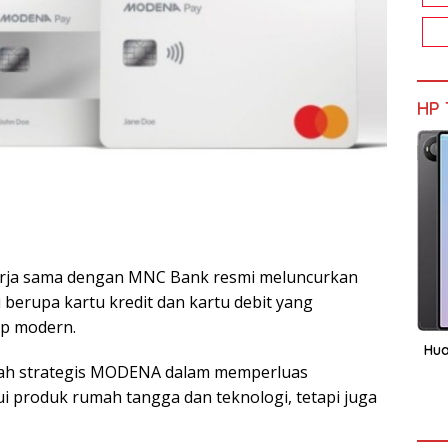
HP 
ja sama dengan MNC Bank resmi meluncurkan
u berupa kartu kredit dan kartu debit yang
p modern.
Hua
ah strategis MODENA dalam memperluas
ui produk rumah tangga dan teknologi, tetapi juga