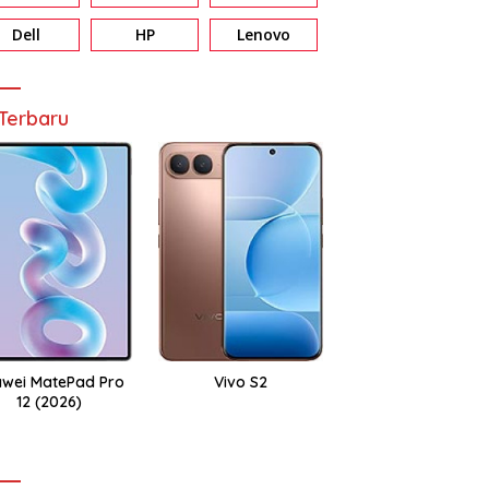
Dell
HP
Lenovo
Terbaru
wei MatePad Pro
Vivo S2
12 (2026)