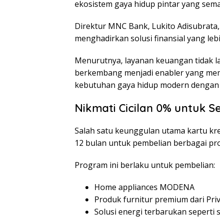
ekosistem gaya hidup pintar yang semak
Direktur MNC Bank, Lukito Adisubrata
menghadirkan solusi finansial yang leb
Menurutnya, layanan keuangan tidak la
berkembang menjadi enabler yang me
kebutuhan gaya hidup modern dengan 
Nikmati Cicilan 0% untuk 
Salah satu keunggulan utama kartu kre
12 bulan untuk pembelian berbagai p
Program ini berlaku untuk pembelian:
Home appliances MODENA
Produk furnitur premium dari Pri
Solusi energi terbarukan sepert