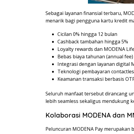
Sebagai layanan finansial terbaru, 
menarik bagi pengguna kartu kredit mau
Cicilan 0% hingga 12 bulan
Cashback tambahan hingga 5%
Loyalty rewards dan MODENA Life
Bebas biaya tahunan (annual fee)
Integrasi dengan layanan digital
Teknologi pembayaran contactles
Keamanan transaksi berbasis OTP
Seluruh manfaat tersebut dirancang 
lebih seamless sekaligus mendukung k
Kolaborasi MODENA dan MN
Peluncuran MODENA Pay merupakan b