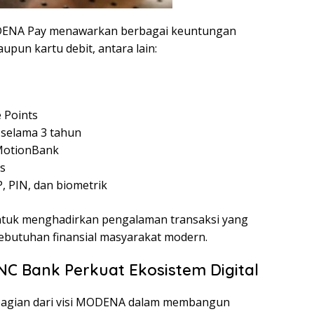
MODENA Pay menawarkan berbagai keuntungan
pun kartu debit, antara lain:
 Points
 selama 3 tahun
 MotionBank
s
, PIN, dan biometrik
untuk menghadirkan pengalaman transaksi yang
ebutuhan finansial masyarakat modern.
C Bank Perkuat Ekosistem Digital
agian dari visi MODENA dalam membangun