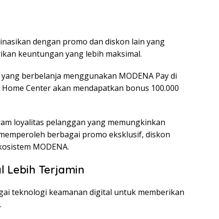
binasikan dengan promo dan diskon lain yang
kan keuntungan yang lebih maksimal.
ma yang berbelanja menggunakan MODENA Pay di
 Home Center akan mendapatkan bonus 100.000
am loyalitas pelanggan yang memungkinkan
emperoleh berbagai promo eksklusif, diskon
 ekosistem MODENA.
l Lebih Terjamin
i teknologi keamanan digital untuk memberikan
.