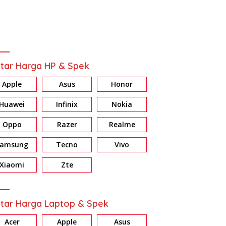
tar Harga HP & Spek
Apple
Asus
Honor
Huawei
Infinix
Nokia
Oppo
Razer
Realme
Samsung
Tecno
Vivo
Xiaomi
Zte
tar Harga Laptop & Spek
Acer
Apple
Asus