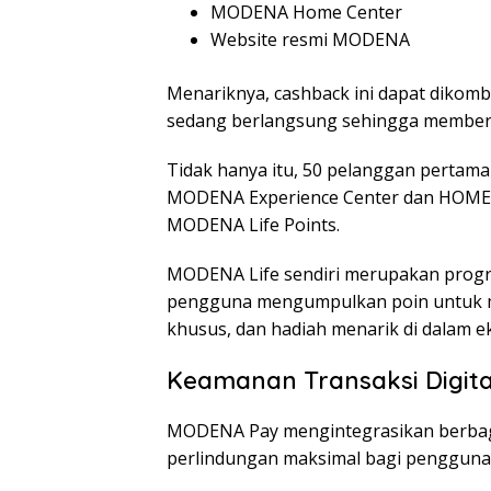
MODENA Home Center
Website resmi MODENA
Menariknya, cashback ini dapat dikom
sedang berlangsung sehingga memberi
Tidak hanya itu, 50 pelanggan perta
MODENA Experience Center dan HOME
MODENA Life Points.
MODENA Life sendiri merupakan progr
pengguna mengumpulkan poin untuk m
khusus, dan hadiah menarik di dalam
Keamanan Transaksi Digita
MODENA Pay mengintegrasikan berbaga
perlindungan maksimal bagi pengguna