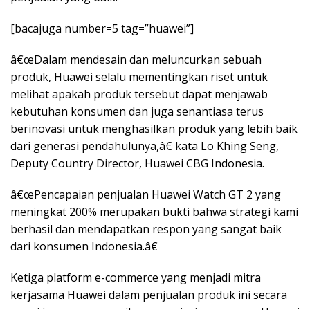
[bacajuga number=5 tag=”huawei”]
â€œDalam mendesain dan meluncurkan sebuah
produk, Huawei selalu mementingkan riset untuk
melihat apakah produk tersebut dapat menjawab
kebutuhan konsumen dan juga senantiasa terus
berinovasi untuk menghasilkan produk yang lebih baik
dari generasi pendahulunya,â€ kata Lo Khing Seng,
Deputy Country Director, Huawei CBG Indonesia.
â€œPencapaian penjualan Huawei Watch GT 2 yang
meningkat 200% merupakan bukti bahwa strategi kami
berhasil dan mendapatkan respon yang sangat baik
dari konsumen Indonesia.â€
Ketiga platform e-commerce yang menjadi mitra
kerjasama Huawei dalam penjualan produk ini secara