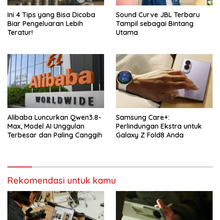
Ini 4 Tips yang Bisa Dicoba
Sound Curve JBL Terbaru
Biar Pengeluaran Lebih
Tampil sebagai Bintang
Teratur!
Utama
Alibaba Luncurkan Qwen3.8-
Samsung Care+:
Max, Model AI Unggulan
Perlindungan Ekstra untuk
Terbesar dan Paling Canggih
Galaxy Z Fold8 Anda
Rekomendasi untuk kamu