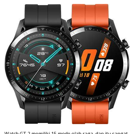
Watch GT 2 memiliki 15 mode olah raga, dan itu sangat