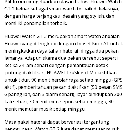
Blibli.com mengeluarkan ulasan bahwa Huawei Watch
GT 2 keluar sebagai smart watch terbaik di kelasnya,
dengan harga terjangkau, desain yang stylish, dan
memiliki penampilan terbaik.
Huawei Watch GT 2 merupakan smart watch andalan
Huawei yang dilengkapi dengan chipset Kirin A1 untuk
meningkatkan daya tahan baterai hingga dua pekan
lamanya. Adapun skema dua pekan tersebut seperti
ketika 24 jam sehari dengan pemantauan detak
jantung diaktifkan, HUAWEI TruSleepTM diaktifkan
untuk tidur, 90 menit berolahraga setiap minggu (GPS
aktif), pemberitahuan pesan diaktifkan (50 pesan SMS,
6 panggilan, dan 3 alarm sehari), layar dihidupkan 200
kali sehari, 30 menit menelepon setiap minggu, 30
menit memutar musik setiap minggu.
Masa pakai baterai dapat bervariasi tergantung
penggunaan. Watch GT 2 juga dapat memutar musik