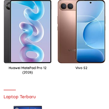
Huawei MatePad Pro 12
Vivo S2
(2026)
Laptop Terbaru