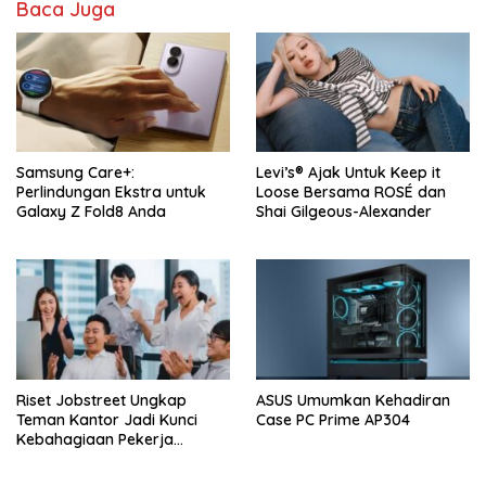
Baca Juga
Samsung Care+:
Levi’s® Ajak Untuk Keep it
Perlindungan Ekstra untuk
Loose Bersama ROSÉ dan
Galaxy Z Fold8 Anda
Shai Gilgeous-Alexander
Riset Jobstreet Ungkap
ASUS Umumkan Kehadiran
Teman Kantor Jadi Kunci
Case PC Prime AP304
Kebahagiaan Pekerja
Indonesia