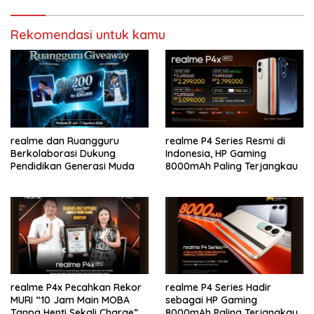
Rekomendasi untuk kamu
realme dan Ruangguru
realme P4 Series Resmi di
Berkolaborasi Dukung
Indonesia, HP Gaming
Pendidikan Generasi Muda
8000mAh Paling Terjangkau
realme P4x Pecahkan Rekor
realme P4 Series Hadir
MURI “10 Jam Main MOBA
sebagai HP Gaming
Tanpa Henti Sekali Charge”
8000mAh Paling Terjangkau