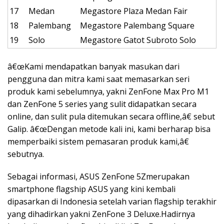
17
Medan
Megastore Plaza Medan Fair
18
Palembang
Megastore Palembang Square
19
Solo
Megastore Gatot Subroto Solo
â€œKami mendapatkan banyak masukan dari
pengguna dan mitra kami saat memasarkan seri
produk kami sebelumnya, yakni ZenFone Max Pro M1
dan ZenFone 5 series yang sulit didapatkan secara
online, dan sulit pula ditemukan secara offline,â€ sebut
Galip. â€œDengan metode kali ini, kami berharap bisa
memperbaiki sistem pemasaran produk kami,â€
sebutnya.
Sebagai informasi, ASUS ZenFone 5Zmerupakan
smartphone flagship ASUS yang kini kembali
dipasarkan di Indonesia setelah varian flagship terakhir
yang dihadirkan yakni ZenFone 3 Deluxe.Hadirnya