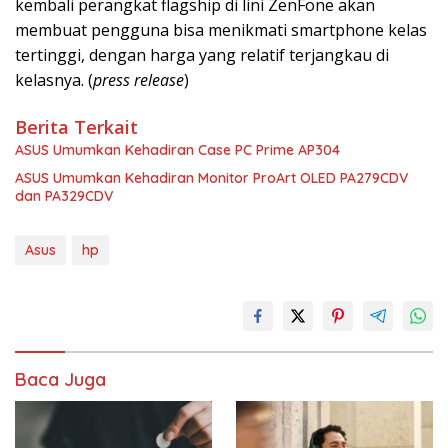
kembali perangkat flagship di lini ZenFone akan
membuat pengguna bisa menikmati smartphone kelas
tertinggi, dengan harga yang relatif terjangkau di
kelasnya. (
press release
)
Berita Terkait
ASUS Umumkan Kehadiran Case PC Prime AP304
ASUS Umumkan Kehadiran Monitor ProArt OLED PA279CDV
dan PA329CDV
Asus
hp
Baca Juga