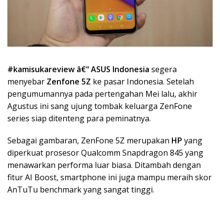
#kamisukareview â€“
ASUS Indonesia
segera
menyebar
Zenfone 5Z
ke pasar Indonesia. Setelah
pengumumannya pada pertengahan Mei lalu, akhir
Agustus ini sang ujung tombak keluarga ZenFone
series siap ditenteng para peminatnya.
Sebagai gambaran, ZenFone 5Z merupakan
HP
yang
diperkuat prosesor Qualcomm Snapdragon 845 yang
menawarkan performa luar biasa. Ditambah dengan
fitur AI Boost, smartphone ini juga mampu meraih skor
AnTuTu benchmark yang sangat tinggi.