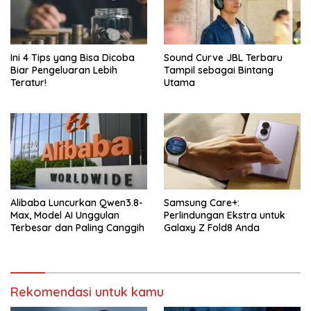
Ini 4 Tips yang Bisa Dicoba
Sound Curve JBL Terbaru
Biar Pengeluaran Lebih
Tampil sebagai Bintang
Teratur!
Utama
Alibaba Luncurkan Qwen3.8-
Samsung Care+:
Max, Model AI Unggulan
Perlindungan Ekstra untuk
Terbesar dan Paling Canggih
Galaxy Z Fold8 Anda
Rekomendasi untuk kamu