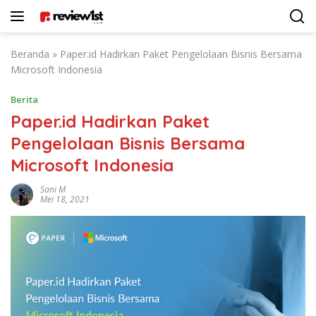
Langsung
ke
konten
Beranda
»
Paper.id Hadirkan Paket Pengelolaan Bisnis Bersama
Microsoft Indonesia
Berita
Paper.id Hadirkan Paket
Pengelolaan Bisnis Bersama
Microsoft Indonesia
Sani M
Mei 18, 2021