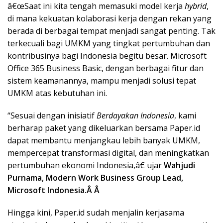
â€œSaat ini kita tengah memasuki model kerja
hybrid
,
di mana kekuatan kolaborasi kerja dengan rekan yang
berada di berbagai tempat menjadi sangat penting. Tak
terkecuali bagi UMKM yang tingkat pertumbuhan dan
kontribusinya bagi Indonesia begitu besar. Microsoft
Office 365 Business Basic, dengan berbagai fitur dan
sistem keamanannya, mampu menjadi solusi tepat
UMKM atas kebutuhan ini.
“Sesuai dengan inisiatif
Berdayakan Indonesia
, kami
berharap paket yang dikeluarkan bersama Paper.id
dapat membantu menjangkau lebih banyak UMKM,
mempercepat transformasi digital, dan meningkatkan
pertumbuhan ekonomi Indonesia,â€ ujar
Wahjudi
Purnama, Modern Work Business Group Lead,
Microsoft Indonesia.Â Â
Hingga kini, Paper.id sudah menjalin kerjasama