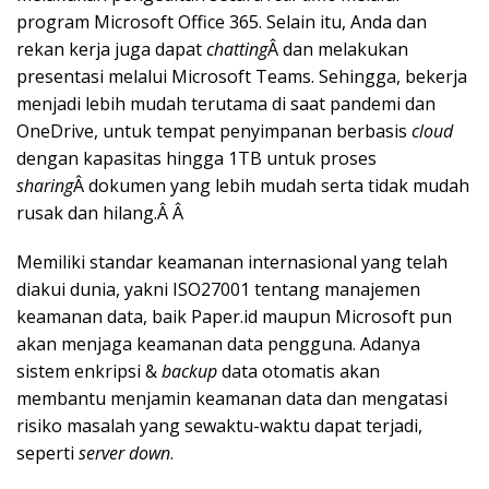
program Microsoft Office 365. Selain itu, Anda dan
rekan kerja juga dapat
chatting
Â dan melakukan
presentasi melalui Microsoft Teams. Sehingga, bekerja
menjadi lebih mudah terutama di saat pandemi dan
OneDrive, untuk tempat penyimpanan berbasis
cloud
dengan kapasitas hingga 1TB untuk proses
sharing
Â dokumen yang lebih mudah serta tidak mudah
rusak dan hilang.Â Â
Memiliki standar keamanan internasional yang telah
diakui dunia, yakni ISO27001 tentang manajemen
keamanan data, baik Paper.id maupun Microsoft pun
akan menjaga keamanan data pengguna. Adanya
sistem enkripsi &
backup
data otomatis akan
membantu menjamin keamanan data dan mengatasi
risiko masalah yang sewaktu-waktu dapat terjadi,
seperti
server down
.