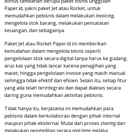
bonus tambahan berupa paket bisnis unggulan
Paper.id, yakni paket Jet atau Rocket, untuk
memudahkan pebisnis dalam melakukan
invoicing,
mengelola stok barang, melakukan pencatatan
keuangan, dan sebagainya.
Paket Jet atau Rocket Paper.id ini memberikan
kemudahan dalam mengelola bisnis seperti
pengelolaan stok secara digital tanpa harus ke gudang,
arus kas yang tidak lancar karena penagihan yang
macet, hingga pengelolaan invoice yang masih manual
sehingga tidak efektif dan efisien. Selain itu, setiap fitur
yang ada telah terintegrasi dan dapat diakses secara
daring guna memudahkan aktivitas pebisnis.
Tidak hanya itu, kerjasama ini memudahkan para
pebisnis dalam berkolaborasi dengan pihak internal
maupun pihak eksternal. Mulai dari proses
sharing
dan
melakukan pengeditan secara
real-time
melalui