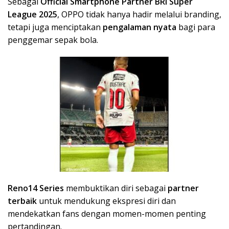
Sebagai
Official Smartphone Partner BRI Super
League 2025
, OPPO tidak hanya hadir melalui branding,
tetapi juga menciptakan
pengalaman nyata
bagi para
penggemar sepak bola.
Reno14 Series
membuktikan diri sebagai
partner
terbaik
untuk mendukung ekspresi diri dan
mendekatkan fans dengan momen-momen penting
pertandingan.