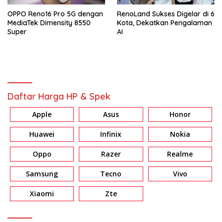
OPPO Reno16 Pro 5G dengan
RenoLand Sukses Digelar di 6
MediaTek Dimensity 8550
Kota, Dekatkan Pengalaman
Super
AI
Daftar Harga HP & Spek
Apple
Asus
Honor
Huawei
Infinix
Nokia
Oppo
Razer
Realme
Samsung
Tecno
Vivo
Xiaomi
Zte