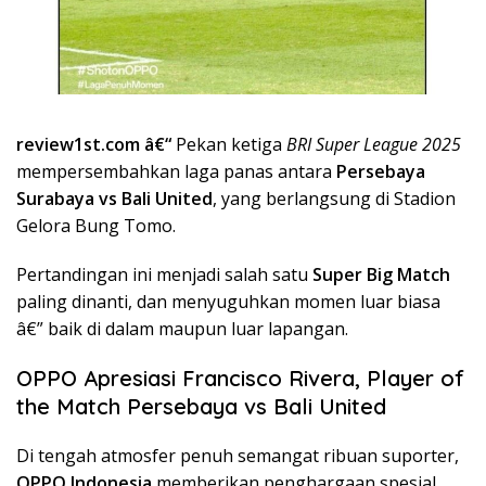
review1st.com â€“
Pekan ketiga
BRI Super League 2025
mempersembahkan laga panas antara
Persebaya
Surabaya vs Bali United
, yang berlangsung di Stadion
Gelora Bung Tomo.
Pertandingan ini menjadi salah satu
Super Big Match
paling dinanti, dan menyuguhkan momen luar biasa
â€” baik di dalam maupun luar lapangan.
OPPO Apresiasi Francisco Rivera, Player of
the Match Persebaya vs Bali United
Di tengah atmosfer penuh semangat ribuan suporter,
OPPO Indonesia
memberikan penghargaan spesial