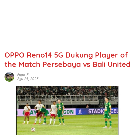
OPPO Reno14 5G Dukung Player of
the Match Persebaya vs Bali United
Fajar P
Agu 25, 2025