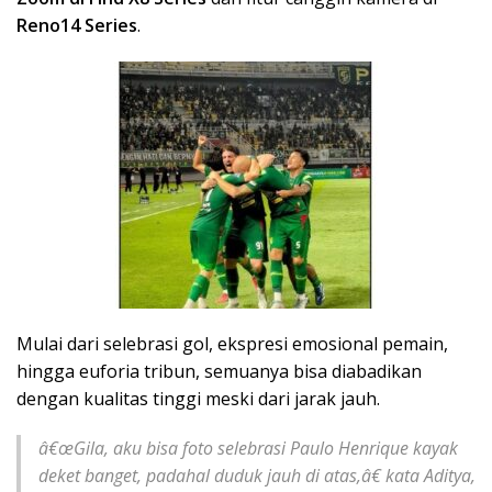
Reno14 Series
.
Mulai dari selebrasi gol, ekspresi emosional pemain,
hingga euforia tribun, semuanya bisa diabadikan
dengan kualitas tinggi meski dari jarak jauh.
â€œGila, aku bisa foto selebrasi Paulo Henrique kayak
deket banget, padahal duduk jauh di atas,â€ kata Aditya,