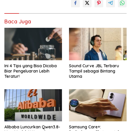
Baca Juga
Ini 4 Tips yang Bisa Dicoba
Sound Curve JBL Terbaru
Biar Pengeluaran Lebih
Tampil sebagai Bintang
Teratur!
Utama
Alibaba Luncurkan Qwen3.8-
Samsung Care+: