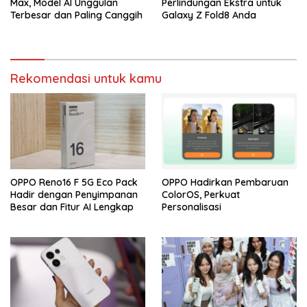
Max, Model AI Unggulan
Perlindungan Ekstra untuk
Terbesar dan Paling Canggih
Galaxy Z Fold8 Anda
Rekomendasi untuk kamu
OPPO Reno16 F 5G Eco Pack
OPPO Hadirkan Pembaruan
Hadir dengan Penyimpanan
ColorOS, Perkuat
Besar dan Fitur AI Lengkap
Personalisasi