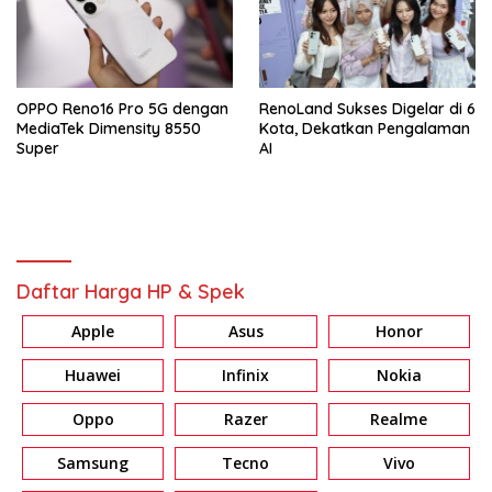
OPPO Reno16 Pro 5G dengan
RenoLand Sukses Digelar di 6
MediaTek Dimensity 8550
Kota, Dekatkan Pengalaman
Super
AI
Daftar Harga HP & Spek
Apple
Asus
Honor
Huawei
Infinix
Nokia
Oppo
Razer
Realme
Samsung
Tecno
Vivo