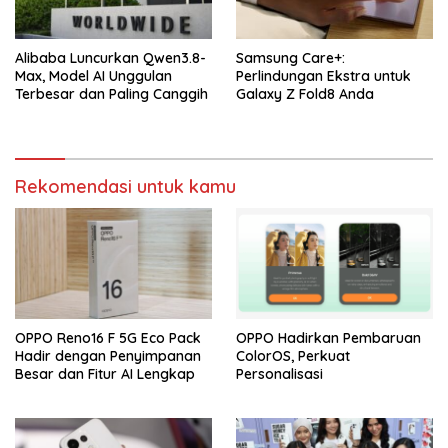
Alibaba Luncurkan Qwen3.8-
Samsung Care+:
Max, Model AI Unggulan
Perlindungan Ekstra untuk
Terbesar dan Paling Canggih
Galaxy Z Fold8 Anda
Rekomendasi untuk kamu
OPPO Reno16 F 5G Eco Pack
OPPO Hadirkan Pembaruan
Hadir dengan Penyimpanan
ColorOS, Perkuat
Besar dan Fitur AI Lengkap
Personalisasi