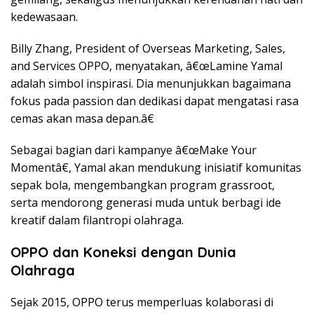
kedewasaan.
Billy Zhang, President of Overseas Marketing, Sales,
and Services OPPO, menyatakan, â€œLamine Yamal
adalah simbol inspirasi. Dia menunjukkan bagaimana
fokus pada passion dan dedikasi dapat mengatasi rasa
cemas akan masa depan.â€
Sebagai bagian dari kampanye â€œMake Your
Momentâ€, Yamal akan mendukung inisiatif komunitas
sepak bola, mengembangkan program grassroot,
serta mendorong generasi muda untuk berbagi ide
kreatif dalam filantropi olahraga.
OPPO dan Koneksi dengan Dunia
Olahraga
Sejak 2015, OPPO terus memperluas kolaborasi di