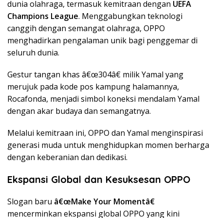
dunia olahraga, termasuk kemitraan dengan
UEFA
Champions League
. Menggabungkan teknologi
canggih dengan semangat olahraga, OPPO
menghadirkan pengalaman unik bagi penggemar di
seluruh dunia.
Gestur tangan khas â€œ304â€ milik Yamal yang
merujuk pada kode pos kampung halamannya,
Rocafonda, menjadi simbol koneksi mendalam Yamal
dengan akar budaya dan semangatnya.
Melalui kemitraan ini, OPPO dan Yamal menginspirasi
generasi muda untuk menghidupkan momen berharga
dengan keberanian dan dedikasi.
Ekspansi Global dan Kesuksesan OPPO
Slogan baru
â€œMake Your Momentâ€
mencerminkan ekspansi global OPPO yang kini