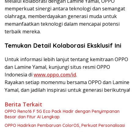
Melalui kolaborasi dengan Lamine Yamal, OPPO
memperkuat sinergi antara teknologi dan semangat
olahraga, memberdayakan generasi muda untuk
memanfaatkan teknologi dalam mencapai potensi
terbaik mereka.
Temukan Detail Kolaborasi Eksklusif Ini
Untuk informasi lebih lanjut tentang kemitraan OPPO
dan Lamine Yamal, kunjungi situs resmi OPPO
Indonesia di
www.oppo.com/id
.
Rayakan setiap momenmu bersama OPPO dan Lamine
Yamal, dan jadilah inspirasi untuk generasi berikutnya!
Berita Terkait
OPPO Reno16 F 5G Eco Pack Hadir dengan Penyimpanan
Besar dan Fitur AI Lengkap
OPPO Hadirkan Pembaruan ColorOS, Perkuat Personalisasi