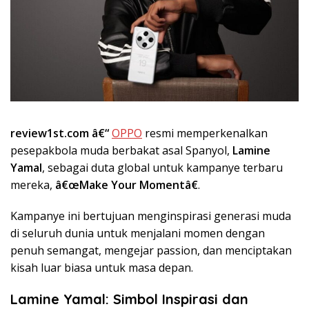
review1st.com â€“
OPPO
resmi memperkenalkan
pesepakbola muda berbakat asal Spanyol,
Lamine
Yamal
, sebagai duta global untuk kampanye terbaru
mereka,
â€œMake Your Momentâ€
.
Kampanye ini bertujuan menginspirasi generasi muda
di seluruh dunia untuk menjalani momen dengan
penuh semangat, mengejar passion, dan menciptakan
kisah luar biasa untuk masa depan.
Lamine Yamal: Simbol Inspirasi dan