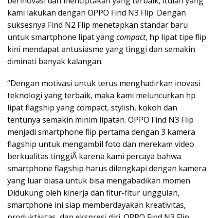
berinovasi dan menciptakan yang terbaik, itulah yang
kami lakukan dengan OPPO Find N3 Flip. Dengan
suksesnya Find N2 Flip menetapkan standar baru
untuk smartphone lipat yang
compact
, hp lipat tipe flip
kini mendapat antusiasme yang tinggi dan semakin
diminati banyak kalangan.
“Dengan motivasi untuk terus menghadirkan inovasi
teknologi yang terbaik, maka kami meluncurkan hp
lipat flagship yang compact, stylish, kokoh dan
tentunya semakin minim lipatan. OPPO Find N3 Flip
menjadi smartphone flip pertama dengan 3 kamera
flagship untuk mengambil foto dan merekam video
berkualitas tinggiÂ karena kami percaya bahwa
smartphone flagship harus dilengkapi dengan kamera
yang luar biasa untuk bisa mengabadikan momen.
Didukung oleh kinerja dan fitur-fitur unggulan,
smartphone ini siap memberdayakan kreativitas,
produktivitas, dan ekspresi diri. OPPO Find N3 Flip