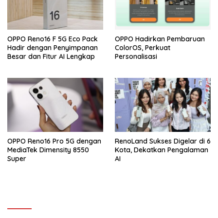
OPPO Reno16 F 5G Eco Pack
OPPO Hadirkan Pembaruan
Hadir dengan Penyimpanan
ColorOS, Perkuat
Besar dan Fitur AI Lengkap
Personalisasi
OPPO Reno16 Pro 5G dengan
RenoLand Sukses Digelar di 6
MediaTek Dimensity 8550
Kota, Dekatkan Pengalaman
Super
AI