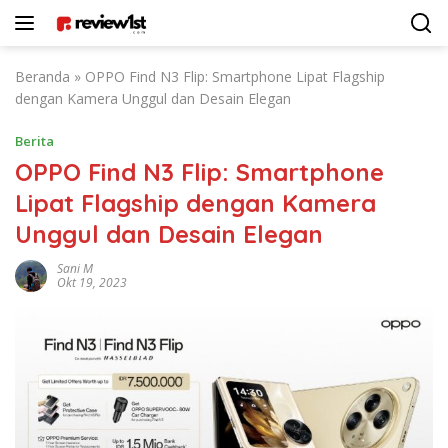
Langsung
ke
konten
Beranda
»
OPPO Find N3 Flip: Smartphone Lipat Flagship
dengan Kamera Unggul dan Desain Elegan
Berita
OPPO Find N3 Flip: Smartphone
Lipat Flagship dengan Kamera
Unggul dan Desain Elegan
Sani M
Okt 19, 2023