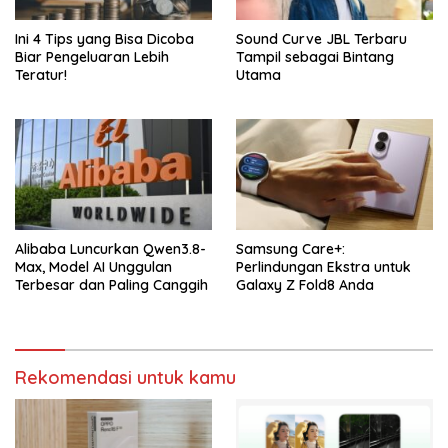
Ini 4 Tips yang Bisa Dicoba
Sound Curve JBL Terbaru
Biar Pengeluaran Lebih
Tampil sebagai Bintang
Teratur!
Utama
Alibaba Luncurkan Qwen3.8-
Samsung Care+:
Max, Model AI Unggulan
Perlindungan Ekstra untuk
Terbesar dan Paling Canggih
Galaxy Z Fold8 Anda
Rekomendasi untuk kamu