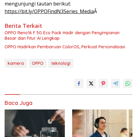
mengunjungi tautan berikut:
https://bit.ly/OPPOFindN3Series_Media
Â
Berita Terkait
OPPO Reno16 F 5G Eco Pack Hadir dengan Penyimpanan
Besar dan Fitur AI Lengkap
OPPO Hadirkan Pembaruan ColorOS, Perkuat Personalisasi
kamera
OPPO
teknologi
Baca Juga