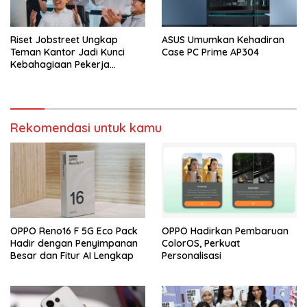
Riset Jobstreet Ungkap
ASUS Umumkan Kehadiran
Teman Kantor Jadi Kunci
Case PC Prime AP304
Kebahagiaan Pekerja
Indonesia
Rekomendasi untuk kamu
OPPO Reno16 F 5G Eco Pack
OPPO Hadirkan Pembaruan
Hadir dengan Penyimpanan
ColorOS, Perkuat
Besar dan Fitur AI Lengkap
Personalisasi