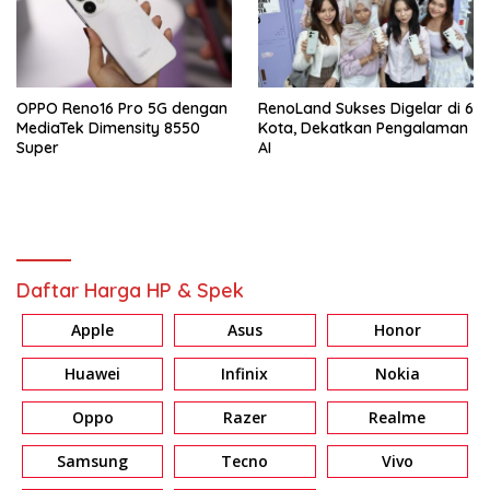
OPPO Reno16 Pro 5G dengan
RenoLand Sukses Digelar di 6
MediaTek Dimensity 8550
Kota, Dekatkan Pengalaman
Super
AI
Daftar Harga HP & Spek
Apple
Asus
Honor
Huawei
Infinix
Nokia
Oppo
Razer
Realme
Samsung
Tecno
Vivo