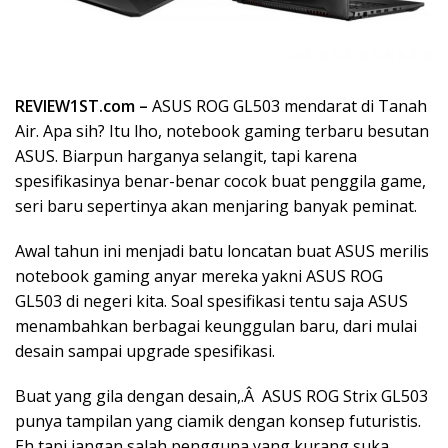
REVIEW1ST.com –
ASUS ROG GL503 mendarat di Tanah
Air. Apa sih? Itu lho, notebook gaming terbaru besutan
ASUS. Biarpun harganya selangit, tapi karena
spesifikasinya benar-benar cocok buat penggila game,
seri baru sepertinya akan menjaring banyak peminat.
Awal tahun ini menjadi batu loncatan buat ASUS merilis
notebook gaming anyar mereka yakni ASUS ROG
GL503 di negeri kita. Soal spesifikasi tentu saja ASUS
menambahkan berbagai keunggulan baru, dari mulai
desain sampai upgrade spesifikasi.
Buat yang gila dengan desain,.Â ASUS ROG Strix GL503
punya tampilan yang ciamik dengan konsep futuristis.
Eh tapi jangan salah pengguna yang kurang suka