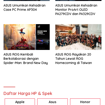
ASUS Umumkan Kehadiran
ASUS Umumkan Kehadiran
Case PC Prime AP304
Monitor ProArt OLED
PA279CDV dan PA329CDV
ASUS ROG Kembali
ASUS ROG Rayakan 20
Berkolaborasi dengan
Tahun Lewat ROG
Spider-Man: Brand New Day
Homecoming di Taiwan
Daftar Harga HP & Spek
Apple
Asus
Honor