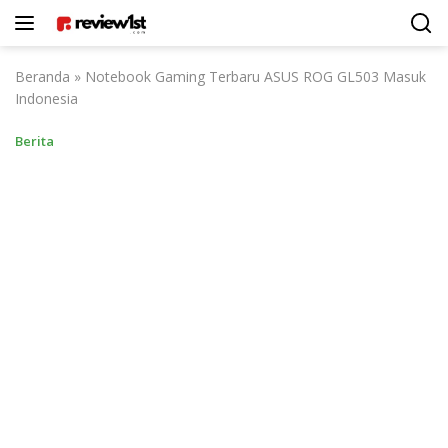
Langsung
ke
konten
Beranda
»
Notebook Gaming Terbaru ASUS ROG GL503 Masuk
Indonesia
Berita