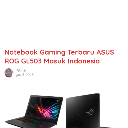
Notebook Gaming Terbaru ASUS
ROG GL503 Masuk Indonesia
Tika M
Jan 4, 2018