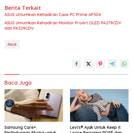
Berita Terkait
ASUS Umumkan Kehadiran Case PC Prime AP304
ASUS Umumkan Kehadiran Monitor ProArt OLED PA279CDV
dan PA329CDV
Asus
Baca Juga
Samsung Care+:
Levi’s® Ajak Untuk Keep it
Perlindungan Ekstra untuk
Loose Bersama ROSÉ dan