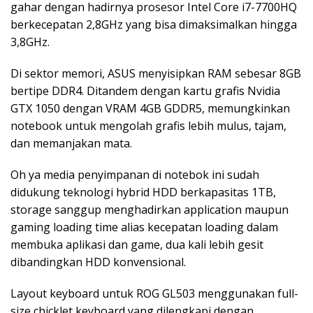
gahar dengan hadirnya prosesor Intel Core i7-7700HQ
berkecepatan 2,8GHz yang bisa dimaksimalkan hingga
3,8GHz.
Di sektor memori, ASUS menyisipkan RAM sebesar 8GB
bertipe DDR4. Ditandem dengan kartu grafis Nvidia
GTX 1050 dengan VRAM 4GB GDDR5, memungkinkan
notebook untuk mengolah grafis lebih mulus, tajam,
dan memanjakan mata.
Oh ya media penyimpanan di notebok ini sudah
didukung teknologi hybrid HDD berkapasitas 1TB,
storage sanggup menghadirkan application maupun
gaming loading time alias kecepatan loading dalam
membuka aplikasi dan game, dua kali lebih gesit
dibandingkan HDD konvensional.
Layout keyboard untuk ROG GL503 menggunakan full-
size chicklet keyboard yang dilengkapi dengan