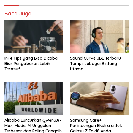
Baca Juga
Ini 4 Tips yang Bisa Dicoba
Sound Curve JBL Terbaru
Biar Pengeluaran Lebih
Tampil sebagai Bintang
Teratur!
Utama
Alibaba Luncurkan Qwen3.8-
Samsung Care+:
Max, Model AI Unggulan
Perlindungan Ekstra untuk
Terbesar dan Paling Canggih
Galaxy Z Fold8 Anda