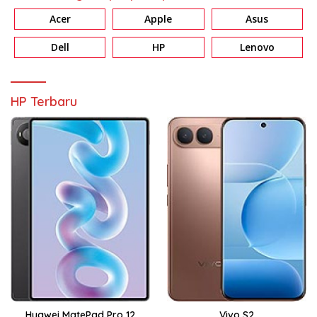
Acer
Apple
Asus
Dell
HP
Lenovo
HP Terbaru
Huawei MatePad Pro 12
Vivo S2