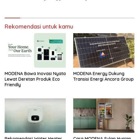
Rekomendasi untuk kamu
MODENA Bawa Inovasi Nyata
MODENA Energy Dukung
Lewat Deretan Produk Eco
Transisi Energi Ancora Group
Friendly
Rekomendasi Water Heater
Cara MODENA Sulap Hunian