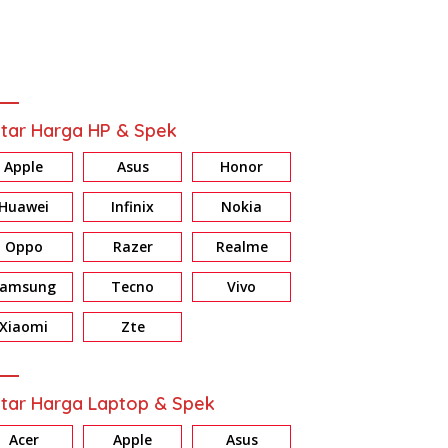
tar Harga HP & Spek
Apple
Asus
Honor
Huawei
Infinix
Nokia
Oppo
Razer
Realme
Samsung
Tecno
Vivo
Xiaomi
Zte
tar Harga Laptop & Spek
Acer
Apple
Asus