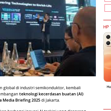
HP 
Hu
 global di industri semikonduktor, kembali
gembangan
teknologi kecerdasan buatan (AI)
 Media Briefing 2025
di Jakarta.