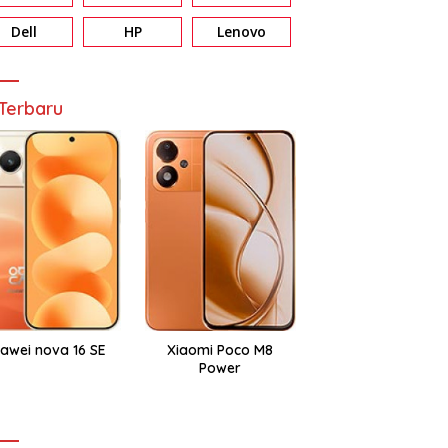
Dell
HP
Lenovo
Terbaru
awei nova 16 SE
Xiaomi Poco M8
Power