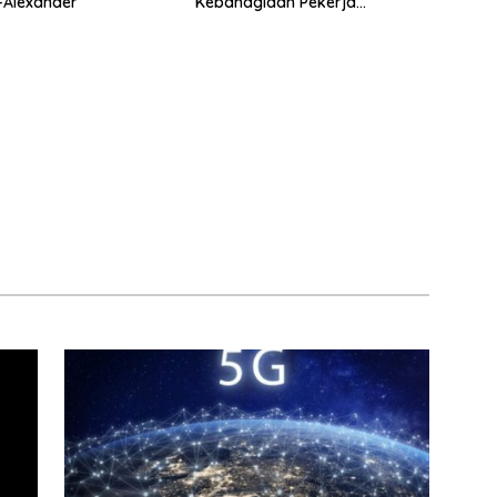
-Alexander
Kebahagiaan Pekerja
Indonesia