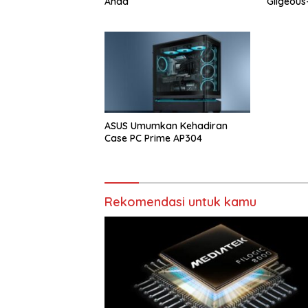
Anda
Gilgeous
ASUS Umumkan Kehadiran
Case PC Prime AP304
Rekomendasi untuk kamu