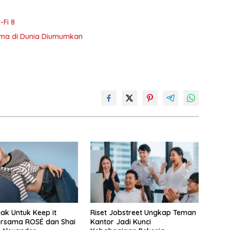
-Fi 8
ama di Dunia Diumumkan
jak Untuk Keep it
Riset Jobstreet Ungkap Teman
ersama ROSÉ dan Shai
Kantor Jadi Kunci