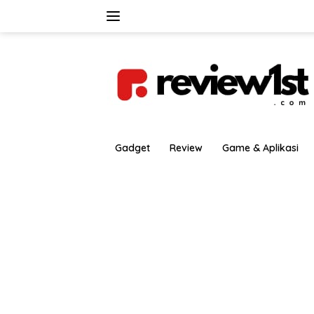
Langsung
ke
konten
Gadget
Review
Game & Aplikasi