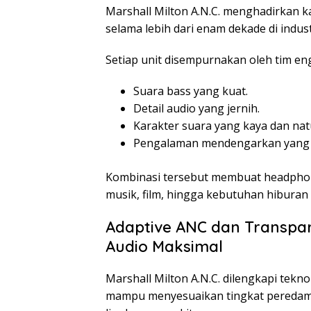
Marshall Milton A.N.C. menghadirkan ka
selama lebih dari enam dekade di indust
Setiap unit disempurnakan oleh tim en
Suara bass yang kuat.
Detail audio yang jernih.
Karakter suara yang kaya dan natu
Pengalaman mendengarkan yang le
Kombinasi tersebut membuat headphon
musik, film, hingga kebutuhan hiburan 
Adaptive ANC dan Transp
Audio Maksimal
Marshall Milton A.N.C. dilengkapi tekn
mampu menyesuaikan tingkat peredaman