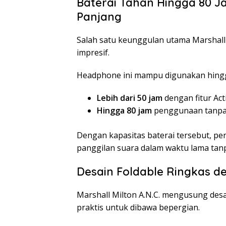
Baterai Tahan Hingga 80 J
Panjang
Salah satu keunggulan utama Marshall 
impresif.
Headphone ini mampu digunakan hing
Lebih dari 50 jam
dengan fitur Acti
Hingga 80 jam
penggunaan tanpa
Dengan kapasitas baterai tersebut, p
panggilan suara dalam waktu lama tanp
Desain Foldable Ringkas d
Marshall Milton A.N.C. mengusung desai
praktis untuk dibawa bepergian.