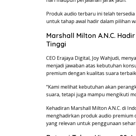
hari maupun perjalanan jarak jauh.
Produk audio terbaru ini telah tersed
untuk tahap awal hadir dalam pilihan 
Marshall Milton A.N.C. Had
Tinggi
CEO Erajaya Digital, Joy Wahjudi, men
menjadi jawaban atas kebutuhan kons
premium dengan kualitas suara terbaik
“Kami melihat kebutuhan akan perangk
suara, tetapi juga mampu mengikuti m
Kehadiran Marshall Milton A.N.C. di In
menghadirkan produk audio premium den
yang relevan untuk penggunaan sehari-