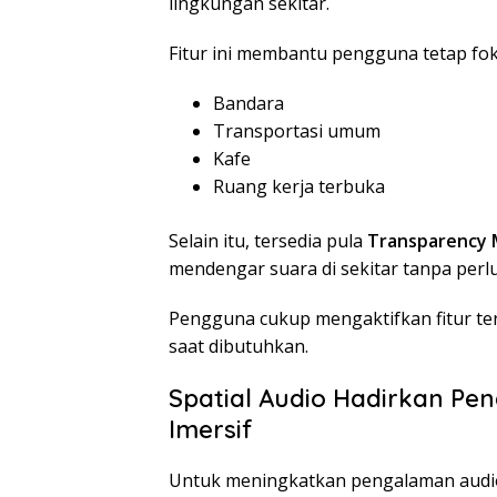
lingkungan sekitar.
Fitur ini membantu pengguna tetap foku
Bandara
Transportasi umum
Kafe
Ruang kerja terbuka
Selain itu, tersedia pula
Transparency
mendengar suara di sekitar tanpa per
Pengguna cukup mengaktifkan fitur te
saat dibutuhkan.
Spatial Audio Hadirkan P
Imersif
Untuk meningkatkan pengalaman audio, 