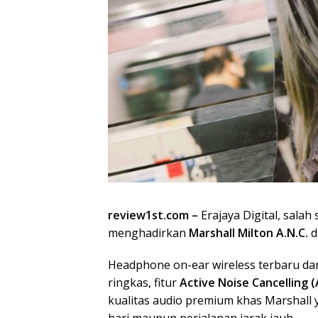
review1st.com –
Erajaya Digital, salah
menghadirkan
Marshall Milton A.N.C.
d
Headphone on-ear wireless terbaru dar
ringkas, fitur
Active Noise Cancelling 
kualitas audio premium khas Marshall