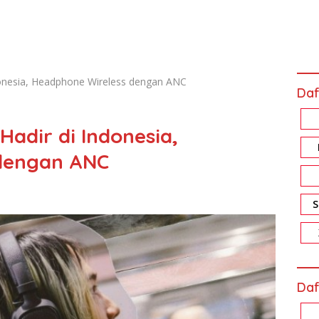
ndonesia, Headphone Wireless dengan ANC
Daf
 Hadir di Indonesia,
dengan ANC
Daf