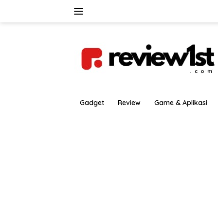
Langsung
ke
konten
Gadget
Review
Game & Aplikasi