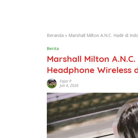
Beranda
»
Marshall Milton A.N.C. Hadir di I
Berita
Marshall Milton A.N.C.
Headphone Wireless 
Fajar P
Jun 4, 2026