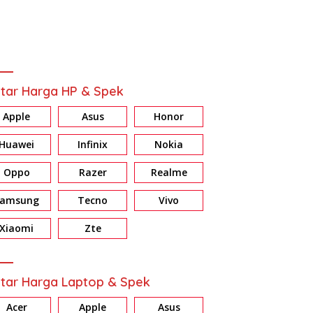
tar Harga HP & Spek
Apple
Asus
Honor
Huawei
Infinix
Nokia
Oppo
Razer
Realme
Samsung
Tecno
Vivo
Xiaomi
Zte
tar Harga Laptop & Spek
Acer
Apple
Asus