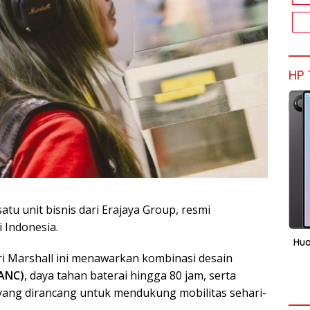
HP 
 satu unit bisnis dari Erajaya Group, resmi
i Indonesia.
Hua
i Marshall ini menawarkan kombinasi desain
(ANC)
, daya tahan baterai hingga 80 jam, serta
 yang dirancang untuk mendukung mobilitas sehari-