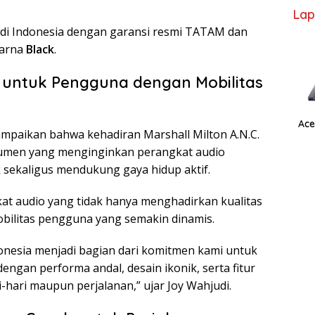
Lap
ia di Indonesia dengan garansi resmi TATAM dan
warna
Black
.
ir untuk Pengguna dengan Mobilitas
Ace
yampaikan bahwa kehadiran Marshall Milton A.N.C.
umen yang menginginkan perangkat audio
 sekaligus mendukung gaya hidup aktif.
at audio yang tidak hanya menghadirkan kualitas
obilitas pengguna yang semakin dinamis.
donesia menjadi bagian dari komitmen kami untuk
gan performa andal, desain ikonik, serta fitur
hari maupun perjalanan,” ujar Joy Wahjudi.