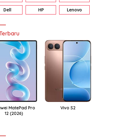
Dell
HP
Lenovo
Terbaru
wei MatePad Pro
Vivo S2
12 (2026)