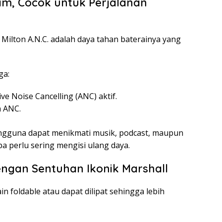
am, Cocok untuk Perjalanan
Milton A.N.C. adalah daya tahan baterainya yang
ga:
ve Noise Cancelling (ANC) aktif.
 ANC.
engguna dapat menikmati musik, podcast, maupun
a perlu sering mengisi ulang daya.
engan Sentuhan Ikonik Marshall
n foldable atau dapat dilipat sehingga lebih