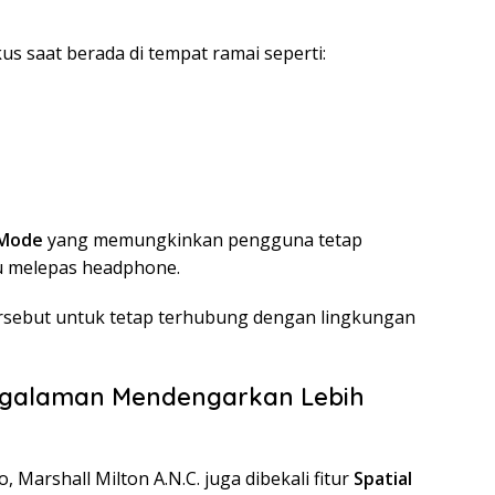
s saat berada di tempat ramai seperti:
 Mode
yang memungkinkan pengguna tetap
lu melepas headphone.
rsebut untuk tetap terhubung dengan lingkungan
engalaman Mendengarkan Lebih
Marshall Milton A.N.C. juga dibekali fitur
Spatial