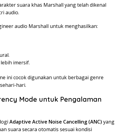
rakter suara khas Marshall yang telah dikenal
ri audio.
gineer audio Marshall untuk menghasilkan:
ral.
bih imersif.
e ini cocok digunakan untuk berbagai genre
sehari-hari.
arency Mode untuk Pengalaman
ologi
Adaptive Active Noise Cancelling (ANC)
yang
 suara secara otomatis sesuai kondisi