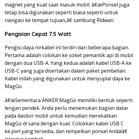
magnet yang kuat saat masuk mobil. â€œPonsel juga
tetap bisa digunakan seperti biasa seperti untuk
navigasi ke tempat tujuan,â€ sambung Ridwan.
Pengisian Cepat 7.5 Watt
Pengisi daya nirkabel ini terdiri dari beberapa bagian.
Pertama adalah colokan ke soket pemantik api di mobil
dengan dua USB-A. Yang kedua adalah kabel USB-A ke
USB-C yang juga disertakan dalam paket pembelian.
Kabel inilah yang digunakan untuk menyuplai daya ke
MagGo.
â€œSementara ANKER MagGo memiliki bentuk seperti
lengan pendek. Anda perlu menemukan bagian datar
pada dasbor mobil untuk kemudian merekatkan
MagGo di sana dengan kuat. Colokkan kabel USB C
ke
port
yang tersedia, dan tempelkan ponsel Anda!â€
jelasnya kembali.