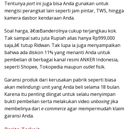
Tentunya
port
ini juga bisa Anda gunakan untuk
mengisi perangkat lain seperti jam pintar, TWS, hingga
kamera dasbor kendaraan Anda.
Soal harga, â€œBanderolnya cukup terjangkau kok.
Tak sampai satu juta Rupiah alias hanya Rp999,000
saja,â€ tutup Ridwan. Tak lupa ia juga menyampaikan
bahwa ada diskon 11% yang menanti Anda untuk
pembelian di berbagai kanal resmi ANKER Indonesia,
seperti Shopee, Tokopedia maupun
outlet
fisik.
Garansi produk dari kerusakan pabrik seperti biasa
akan melindungi unit yang Anda beli selama 18 bulan.
Karena itu penting diingat untuk selalu menyimpan
bukti pembelian serta melakukan video
unboxing
jika
membelinya dari
e-commerce
agar mempermudah klaim
garansi Anda.