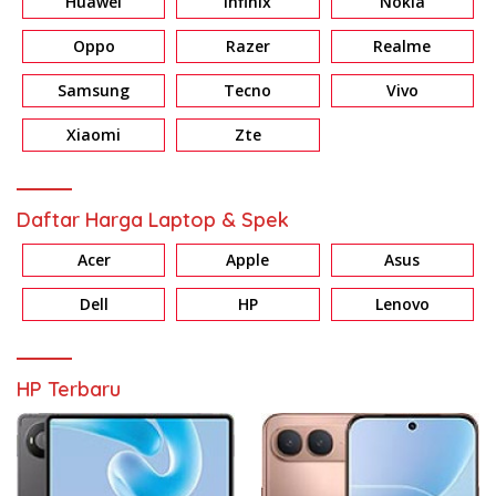
Huawei
Infinix
Nokia
Oppo
Razer
Realme
Samsung
Tecno
Vivo
Xiaomi
Zte
Daftar Harga Laptop & Spek
Acer
Apple
Asus
Dell
HP
Lenovo
HP Terbaru