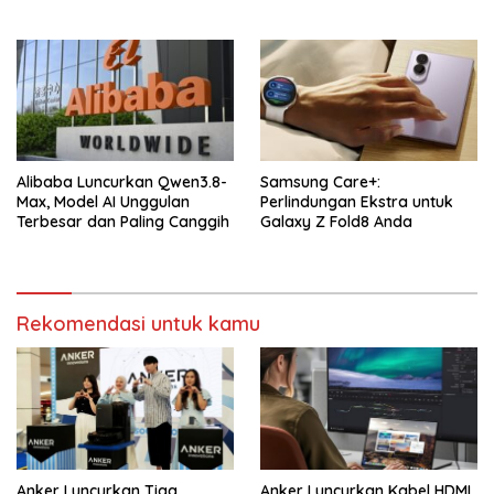
Alibaba Luncurkan Qwen3.8-
Samsung Care+:
Max, Model AI Unggulan
Perlindungan Ekstra untuk
Terbesar dan Paling Canggih
Galaxy Z Fold8 Anda
Rekomendasi untuk kamu
Anker Luncurkan Tiga
Anker Luncurkan Kabel HDMI