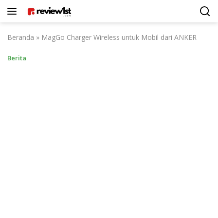
Langsung
ke
konten
Beranda
»
MagGo Charger Wireless untuk Mobil dari ANKER
Berita