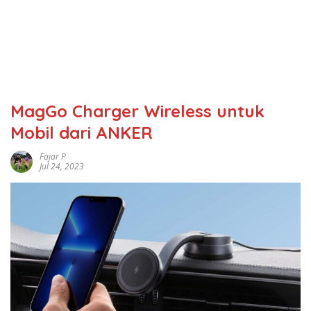
MagGo Charger Wireless untuk
Mobil dari ANKER
Fajar P
Jul 24, 2023