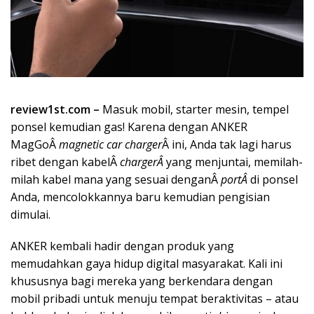
review1st.com –
Masuk mobil, starter mesin, tempel
ponsel kemudian gas! Karena dengan ANKER
MagGoÂ
magnetic car charger
Â ini, Anda tak lagi harus
ribet dengan kabelÂ
chargerÂ
yang menjuntai, memilah-
milah kabel mana yang sesuai denganÂ
portÂ
di ponsel
Anda, mencolokkannya baru kemudian pengisian
dimulai.
ANKER kembali hadir dengan produk yang
memudahkan gaya hidup digital masyarakat. Kali ini
khususnya bagi mereka yang berkendara dengan
mobil pribadi untuk menuju tempat beraktivitas – atau