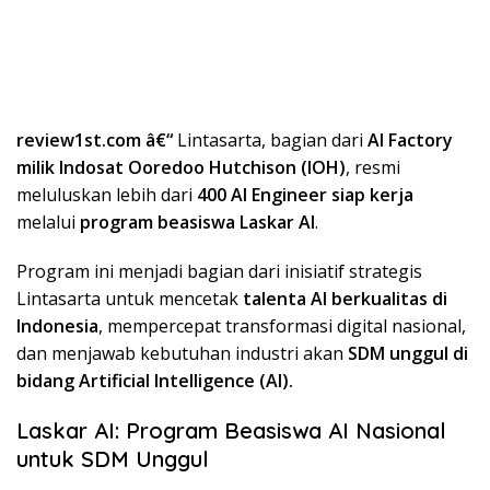
review1st.com â€“
Lintasarta, bagian dari
AI Factory
milik Indosat Ooredoo Hutchison (IOH)
, resmi
meluluskan lebih dari
400 AI Engineer siap kerja
melalui
program beasiswa Laskar AI
.
Program ini menjadi bagian dari inisiatif strategis
Lintasarta untuk mencetak
talenta AI berkualitas di
Indonesia
, mempercepat transformasi digital nasional,
dan menjawab kebutuhan industri akan
SDM unggul di
bidang Artificial Intelligence (AI).
Laskar AI: Program Beasiswa AI Nasional
untuk SDM Unggul