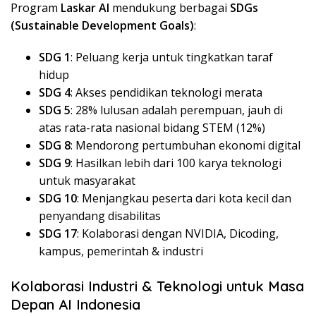
Program
Laskar AI
mendukung berbagai
SDGs
(Sustainable Development Goals)
:
SDG 1
: Peluang kerja untuk tingkatkan taraf
hidup
SDG 4
: Akses pendidikan teknologi merata
SDG 5
: 28% lulusan adalah perempuan, jauh di
atas rata-rata nasional bidang STEM (12%)
SDG 8
: Mendorong pertumbuhan ekonomi digital
SDG 9
: Hasilkan lebih dari 100 karya teknologi
untuk masyarakat
SDG 10
: Menjangkau peserta dari kota kecil dan
penyandang disabilitas
SDG 17
: Kolaborasi dengan NVIDIA, Dicoding,
kampus, pemerintah & industri
Kolaborasi Industri & Teknologi untuk Masa
Depan AI Indonesia