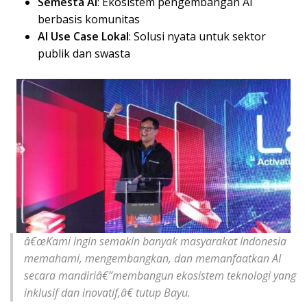
Semesta AI
: Ekosistem pengembangan AI
berbasis komunitas
AI Use Case Lokal
: Solusi nyata untuk sektor
publik dan swasta
â€œKami ingin semakin banyak masyarakat Indonesia
memahami, mengembangkan, dan memanfaatkan AI
secara mandiriâ€”membangun ekosistem teknologi yang
inklusif dan inovatif,â€ tutup Bayu.