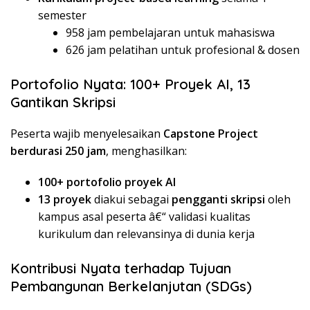
semester
958 jam pembelajaran untuk mahasiswa
626 jam pelatihan untuk profesional & dosen
Portofolio Nyata: 100+ Proyek AI, 13
Gantikan Skripsi
Peserta wajib menyelesaikan
Capstone Project
berdurasi 250 jam
, menghasilkan:
100+ portofolio proyek AI
13 proyek
diakui sebagai
pengganti skripsi
oleh
kampus asal peserta â€“ validasi kualitas
kurikulum dan relevansinya di dunia kerja
Kontribusi Nyata terhadap Tujuan
Pembangunan Berkelanjutan (SDGs)