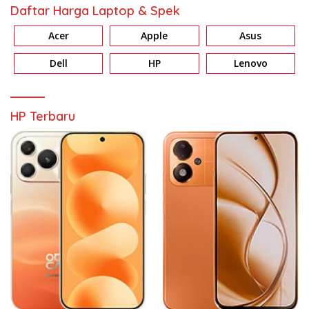
Daftar Harga Laptop & Spek
Acer
Apple
Asus
Dell
HP
Lenovo
HP Terbaru