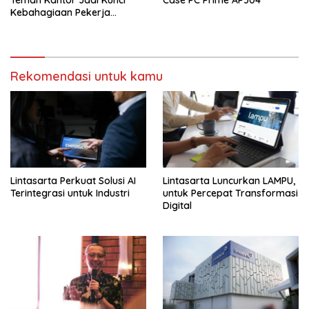
Teman Kantor Jadi Kunci
Case PC Prime AP304
Kebahagiaan Pekerja
Indonesia
Rekomendasi untuk kamu
Lintasarta Perkuat Solusi AI
Lintasarta Luncurkan LAMPU,
Terintegrasi untuk Industri
untuk Percepat Transformasi
Digital