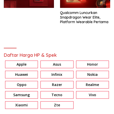
Qualcomm Luncurkan
Snapdragon Wear Elite,
Platform Wearable Pertama
Daftar Harga HP & Spek
Apple
Asus
Honor
Huawei
Infinix
Nokia
Oppo
Razer
Realme
Samsung
Tecno
Vivo
Xiaomi
Zte