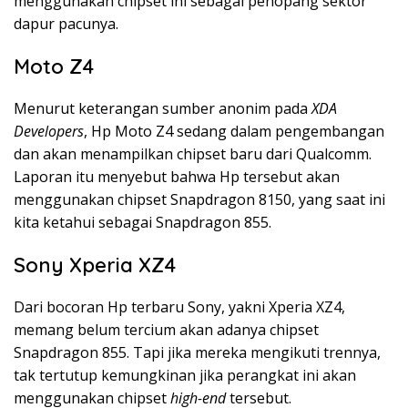
menggunakan chipset ini sebagai penopang sektor
dapur pacunya.
Moto Z4
Menurut keterangan sumber anonim pada
XDA
Developers
, Hp Moto Z4 sedang dalam pengembangan
dan akan menampilkan chipset baru dari Qualcomm.
Laporan itu menyebut bahwa Hp tersebut akan
menggunakan chipset Snapdragon 8150, yang saat ini
kita ketahui sebagai Snapdragon 855.
Sony Xperia XZ4
Dari bocoran Hp terbaru Sony, yakni Xperia XZ4,
memang belum tercium akan adanya chipset
Snapdragon 855. Tapi jika mereka mengikuti trennya,
tak tertutup kemungkinan jika perangkat ini akan
menggunakan chipset
high-end
tersebut.