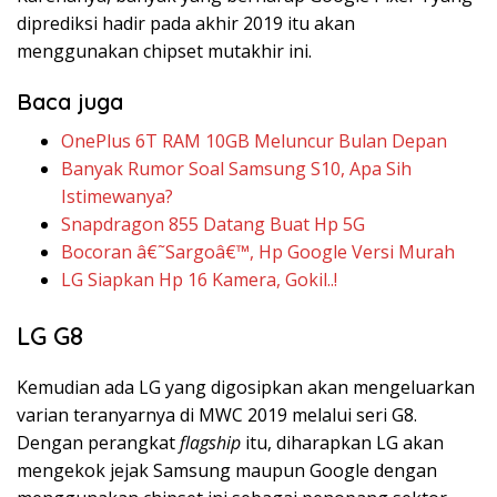
diprediksi hadir pada akhir 2019 itu akan
menggunakan chipset mutakhir ini.
Baca juga
OnePlus 6T RAM 10GB Meluncur Bulan Depan
Banyak Rumor Soal Samsung S10, Apa Sih
Istimewanya?
Snapdragon 855 Datang Buat Hp 5G
Bocoran â€˜Sargoâ€™, Hp Google Versi Murah
LG Siapkan Hp 16 Kamera, Gokil..!
LG G8
Kemudian ada LG yang digosipkan akan mengeluarkan
varian teranyarnya di MWC 2019 melalui seri G8.
Dengan perangkat
flagship
itu, diharapkan LG akan
mengekok jejak Samsung maupun Google dengan