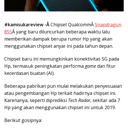
#kamisukareview -Â
Chipset QualcommÂ
Snapdragon
855
Â yang baru diluncurkan beberapa waktu lalu
memberikan dampak berupa rumor Hp yang akan
menggunakan chipset anyar ini pada tahun depan.
Chipset baru ini memungkinkan konektivitas 5G pada
Hp, termasuk peningkatan performa
game
dan fitur
kecerdasan buatan (AI).
Beberapa pabrikan pun mulai melakukan penyesuaian
atau pengembangan Hp terkait hadirnya chipset ini.
Karenanya, seperti diprediksi
Tech Radar
, sekitar ada 7
Hp yang akan menggunakan chipset ini untuk 2019.
Berikut gosipnya: