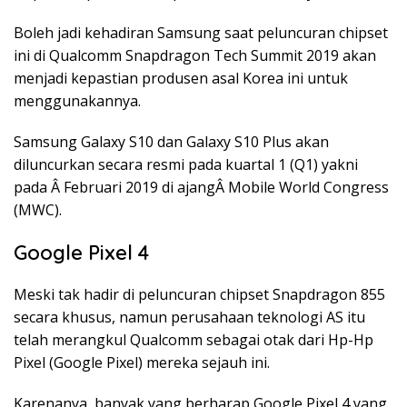
Boleh jadi kehadiran Samsung saat peluncuran chipset
ini di Qualcomm Snapdragon Tech Summit 2019 akan
menjadi kepastian produsen asal Korea ini untuk
menggunakannya.
Samsung Galaxy S10 dan Galaxy S10 Plus akan
diluncurkan secara resmi pada kuartal 1 (Q1) yakni
pada Â Februari 2019 di ajangÂ Mobile World Congress
(MWC).
Google Pixel 4
Meski tak hadir di peluncuran chipset Snapdragon 855
secara khusus, namun perusahaan teknologi AS itu
telah merangkul Qualcomm sebagai otak dari Hp-Hp
Pixel (Google Pixel) mereka sejauh ini.
Karenanya, banyak yang berharap Google Pixel 4 yang