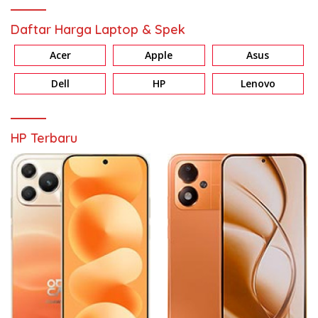
Daftar Harga Laptop & Spek
Acer
Apple
Asus
Dell
HP
Lenovo
HP Terbaru