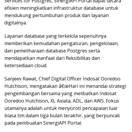
Services for Postgres, SinergiAPI Portal dapat secara
efisien meningkatkan infrastruktur database untuk
mendukung pertumbuhan produk dan layanan
digitalnya.
Layanan database yang terkelola sepenuhnya
memberikan kemudahan pengaturan, pengelolaan,
dan pemeliharaan database Postgres serta
mendapatkan manfaat dari fleksibilitas dan
ketersediaan cloud.
Sanjeev Rawat, Chief Digital Officer Indosat Ooredoo
Hutchison, mengatakan â€œHari ini menandai strategi
pengembangan bersama yang melibatkan Indosat
Ooredoo Hutchison, XL Axiata, ADL, dan AWS. Fokus
utamanya adalah untuk menyoroti pencapaian luar
biasa tim dalam tiga bulan terakhir, yang berpuncak
pada pembuatan SinergiAPI Portal.