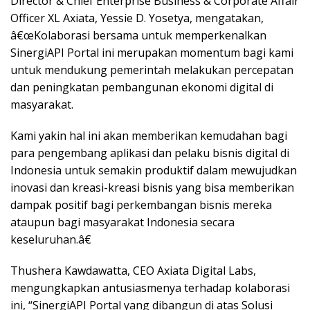
Director & Chief Enterprise Business & Corporate Affair
Officer XL Axiata, Yessie D. Yosetya, mengatakan,
â€œKolaborasi bersama untuk memperkenalkan
SinergiAPI Portal ini merupakan momentum bagi kami
untuk mendukung pemerintah melakukan percepatan
dan peningkatan pembangunan ekonomi digital di
masyarakat.
Kami yakin hal ini akan memberikan kemudahan bagi
para pengembang aplikasi dan pelaku bisnis digital di
Indonesia untuk semakin produktif dalam mewujudkan
inovasi dan kreasi-kreasi bisnis yang bisa memberikan
dampak positif bagi perkembangan bisnis mereka
ataupun bagi masyarakat Indonesia secara
keseluruhan.â€
Thushera Kawdawatta, CEO Axiata Digital Labs,
mengungkapkan antusiasmenya terhadap kolaborasi
ini, “SinergiAPI Portal yang dibangun di atas Solusi