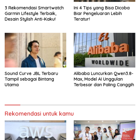
3 Rekomendasi Smartwatch
Ini 4 Tips yang Bisa Dicoba
Garmin Lifestyle Terbaik,
Biar Pengeluaran Lebih
Desain Stylish Anti-Kaku!
Teratur!
Sound Curve JBL Terbaru
Alibaba Luncurkan Qwen3.8-
Tampil sebagai Bintang
Max, Model AI Unggulan
Utama
Terbesar dan Paling Canggih
Rekomendasi untuk kamu