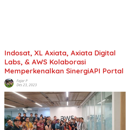
Indosat, XL Axiata, Axiata Digital
Labs, & AWS Kolaborasi
Memperkenalkan SinergiAPI Portal
Fajar P
Des 23, 2023