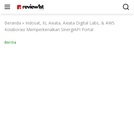
Langsung
ke
konten
Beranda
»
Indosat, XL Axiata, Axiata Digital Labs, & AWS
Kolaborasi Memperkenalkan SinergiAPI Portal
Berita