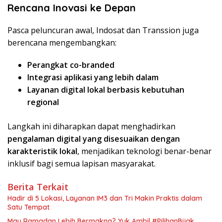
Rencana Inovasi ke Depan
Pasca peluncuran awal, Indosat dan Transsion juga
berencana mengembangkan:
Perangkat co-branded
Integrasi aplikasi yang lebih dalam
Layanan digital lokal berbasis kebutuhan
regional
Langkah ini diharapkan dapat menghadirkan
pengalaman digital yang disesuaikan dengan
karakteristik lokal
, menjadikan teknologi benar-benar
inklusif bagi semua lapisan masyarakat.
Berita Terkait
Hadir di 5 Lokasi, Layanan IM3 dan Tri Makin Praktis dalam
Satu Tempat
Mau Ramadan Lebih Bermakna? Yuk Ambil #PilihanBijak