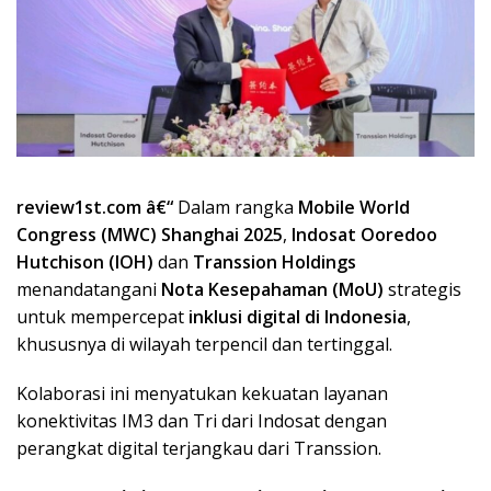
review1st.com â€“
Dalam rangka
Mobile World
Congress (MWC) Shanghai 2025
,
Indosat Ooredoo
Hutchison (IOH)
dan
Transsion Holdings
menandatangani
Nota Kesepahaman (MoU)
strategis
untuk mempercepat
inklusi digital di Indonesia
,
khususnya di wilayah terpencil dan tertinggal.
Kolaborasi ini menyatukan kekuatan layanan
konektivitas IM3 dan Tri dari Indosat dengan
perangkat digital terjangkau dari Transsion.