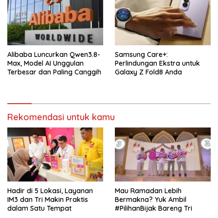
Alibaba Luncurkan Qwen3.8-
Samsung Care+:
Max, Model AI Unggulan
Perlindungan Ekstra untuk
Terbesar dan Paling Canggih
Galaxy Z Fold8 Anda
Rekomendasi untuk kamu
Hadir di 5 Lokasi, Layanan
Mau Ramadan Lebih
IM3 dan Tri Makin Praktis
Bermakna? Yuk Ambil
dalam Satu Tempat
#PilihanBijak Bareng Tri