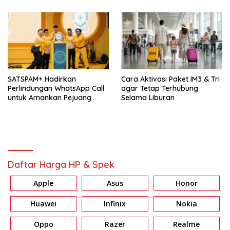
SATSPAM+ Hadirkan
Cara Aktivasi Paket IM3 & Tri
Perlindungan WhatsApp Call
agar Tetap Terhubung
untuk Amankan Pejuang
Selama Liburan
Ramadan
Daftar Harga HP & Spek
Apple
Asus
Honor
Huawei
Infinix
Nokia
Oppo
Razer
Realme