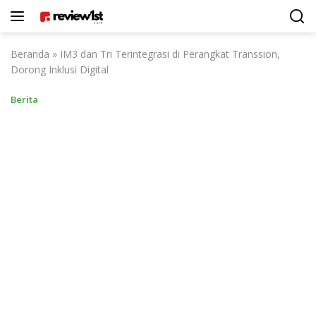
Langsung
ke
konten
Beranda
»
IM3 dan Tri Terintegrasi di Perangkat Transsion,
Dorong Inklusi Digital
Berita