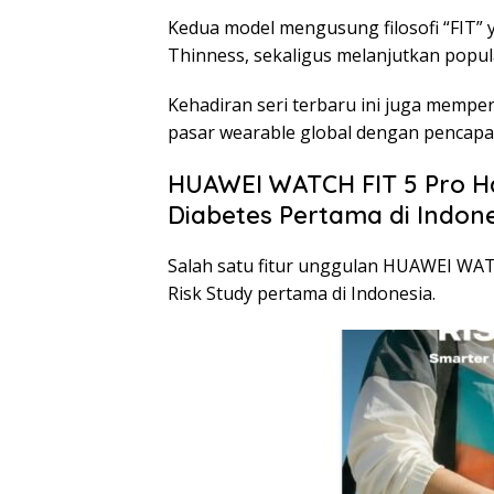
Kedua model mengusung filosofi “FIT” 
Thinness, sekaligus melanjutkan popula
Kehadiran seri terbaru ini juga mempe
pasar wearable global dengan pencapa
HUAWEI WATCH FIT 5 Pro Ha
Diabetes Pertama di Indon
Salah satu fitur unggulan HUAWEI WATC
Risk Study pertama di Indonesia.