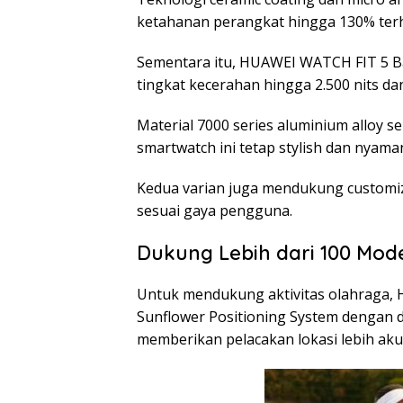
ketahanan perangkat hingga 130% te
Sementara itu, HUAWEI WATCH FIT 5 B
tingkat kecerahan hingga 2.500 nits d
Material 7000 series aluminium alloy 
smartwatch ini tetap stylish dan nyama
Kedua varian juga mendukung customiza
sesuai gaya pengguna.
Dukung Lebih dari 100 Mode
Untuk mendukung aktivitas olahraga, 
Sunflower Positioning System dengan d
memberikan pelacakan lokasi lebih akur