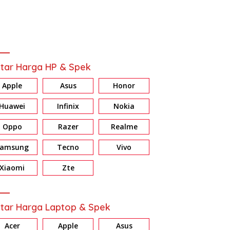
tar Harga HP & Spek
Apple
Asus
Honor
Huawei
Infinix
Nokia
Oppo
Razer
Realme
Samsung
Tecno
Vivo
Xiaomi
Zte
tar Harga Laptop & Spek
Acer
Apple
Asus