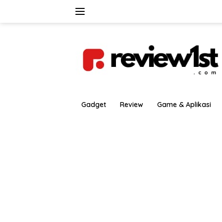
Langsung
ke
konten
Gadget
Review
Game & Aplikasi