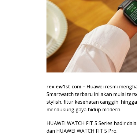
review1st.com –
Huawei resmi menghad
Smartwatch terbaru ini akan mulai te
stylish, fitur kesehatan canggih, hin
mendukung gaya hidup modern.
HUAWEI WATCH FIT 5 Series hadir dala
dan HUAWEI WATCH FIT 5 Pro.