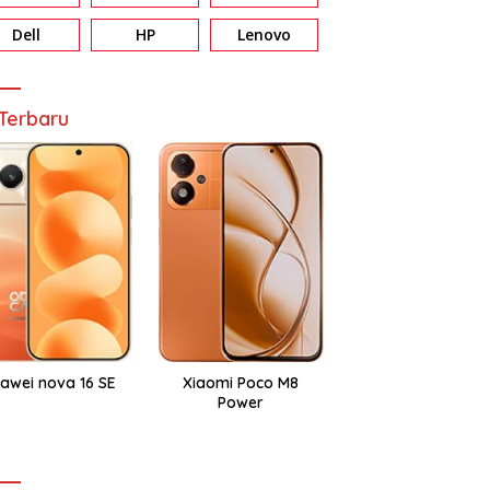
Dell
HP
Lenovo
Terbaru
awei nova 16 SE
Xiaomi Poco M8
Power