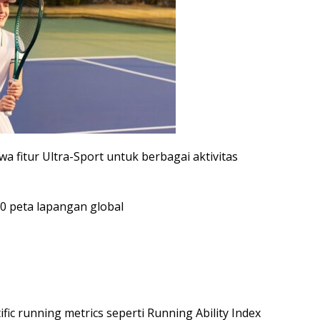
fitur Ultra-Sport untuk berbagai aktivitas
00 peta lapangan global
fic running metrics seperti Running Ability Index