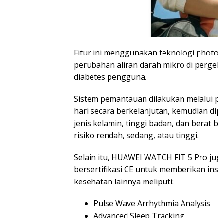
Fitur ini menggunakan teknologi pho
perubahan aliran darah mikro di perg
diabetes pengguna.
Sistem pemantauan dilakukan melalui 
hari secara berkelanjutan, kemudian d
jenis kelamin, tinggi badan, dan berat 
risiko rendah, sedang, atau tinggi.
Selain itu, HUAWEI WATCH FIT 5 Pro ju
bersertifikasi CE untuk memberikan in
kesehatan lainnya meliputi:
Pulse Wave Arrhythmia Analysis
Advanced Sleep Tracking