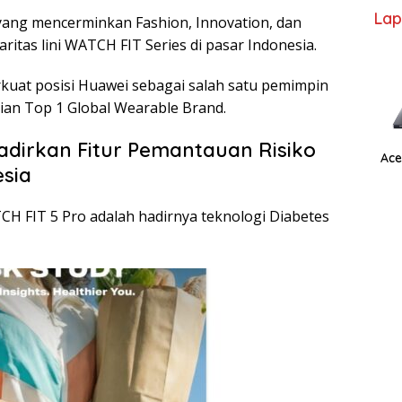
Lap
yang mencerminkan Fashion, Innovation, dan
ritas lini WATCH FIT Series di pasar Indonesia.
rkuat posisi Huawei sebagai salah satu pemimpin
ian Top 1 Global Wearable Brand.
dirkan Fitur Pemantauan Risiko
Ace
esia
H FIT 5 Pro adalah hadirnya teknologi Diabetes