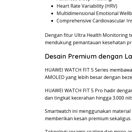
Heart Rate Variability (HRV)
Multidimensional Emotional Wellb
Comprehensive Cardiovascular In
Dengan fitur Ultra Health Monitoring t
mendukung pemantauan kesehatan prev
Desain Premium dengan La
HUAWEI WATCH FIT 5 Series membawa p
AMOLED yang lebih besar dengan bezel 
HUAWEI WATCH FIT 5 Pro hadir dengan 
dan tingkat kecerahan hingga 3.000 nit
Smartwatch ini menggunakan material t
memberikan kesan premium sekaligus m
Teknologi ceramic coating dan micro a