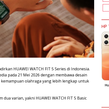
HP 
irkan HUAWEI WATCH FIT 5 Series di Indonesia.
rsedia pada 21 Mei 2026 dengan membawa desain
gga kemampuan olahraga yang lebih lengkap untuk
Hu
m dua varian, yakni HUAWEI WATCH FIT 5 Basic