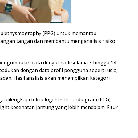
toplethysmography (PPG) untuk memantau
elangan tangan dan membantu menganalisis risiko
pengumpulan data denyut nadi selama 3 hingga 14
ipadukan dengan data profil pengguna seperti usia,
badan. Hasil analisis akan menampilkan kategori
ga dilengkapi teknologi Electrocardiogram (ECG)
sight kesehatan jantung yang lebih mendalam. Fitur