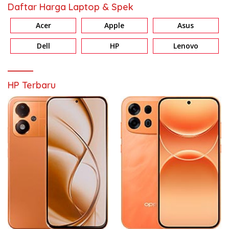
Daftar Harga Laptop & Spek
Acer
Apple
Asus
Dell
HP
Lenovo
HP Terbaru