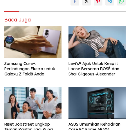
Baca Juga
Samsung Care+:
Levi’s® Ajak Untuk Keep it
Perlindungan Ekstra untuk
Loose Bersama ROSÉ dan
Galaxy Z Fold8 Anda
Shai Gilgeous-Alexander
Riset Jobstreet Ungkap
ASUS Umumkan Kehadiran
Teman Kantor Jadi Kunci
Case PC Prime AP304