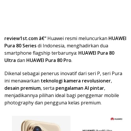
review1st.com â€“
Huawei resmi meluncurkan
HUAWEI
Pura 80 Series
di Indonesia, menghadirkan dua
smartphone flagship terbarunya:
HUAWEI Pura 80
Ultra
dan
HUAWEI Pura 80 Pro
.
Dikenal sebagai penerus inovatif dari seri P, seri Pura
ini menawarkan
teknologi kamera revolusioner
,
desain premium
, serta
pengalaman AI pintar
,
menjadikannya pilihan ideal bagi penggemar mobile
photography dan pengguna kelas premium.