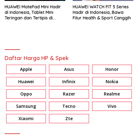
HUAWEI MatePad Mini Hadir
HUAWEI WATCH FIT 5 Series
di Indonesia, Tablet Mini
Hadir di Indonesia, Bawa
Teringan dan Tertipis di
Fitur Health & Sport Canggih
Dunia
Daftar Harga HP & Spek
Apple
Asus
Honor
Huawei
Infinix
Nokia
Oppo
Razer
Realme
Samsung
Tecno
Vivo
Xiaomi
Zte