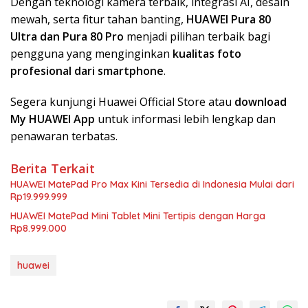
Dengan teknologi kamera terbaik, integrasi AI, desain
mewah, serta fitur tahan banting,
HUAWEI Pura 80
Ultra dan Pura 80 Pro
menjadi pilihan terbaik bagi
pengguna yang menginginkan
kualitas foto
profesional dari smartphone
.
Segera kunjungi Huawei Official Store atau
download
My HUAWEI App
untuk informasi lebih lengkap dan
penawaran terbatas.
Berita Terkait
HUAWEI MatePad Pro Max Kini Tersedia di Indonesia Mulai dari
Rp19.999.999
HUAWEI MatePad Mini Tablet Mini Tertipis dengan Harga
Rp8.999.000
huawei