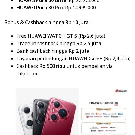
HUAWEI Pura 80 Ultra
: Rp 22.999.000
HUAWEI Pura 80 Pro
: Rp 14.999.000
Bonus & Cashback hingga Rp 10 Juta:
Free
HUAWEI WATCH GT 5
(Rp 2,6 juta)
Trade-in cashback hingga
Rp 2,5 juta
Bank cashback hingga
Rp 2 juta
Layanan perlindungan
HUAWEI Care+
(Rp 2,4 juta)
Cashback
Rp 500 ribu
untuk pembelian via
Tiket.com