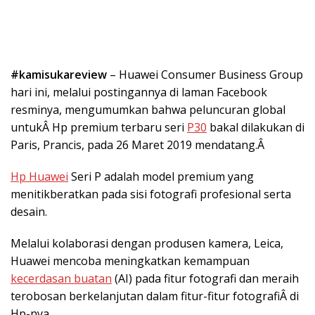
#kamisukareview
– Huawei Consumer Business Group
hari ini, melalui postingannya di laman Facebook
resminya, mengumumkan bahwa peluncuran global
untukÂ Hp premium terbaru seri
P30
bakal dilakukan di
Paris, Prancis, pada 26 Maret 2019 mendatang.Â
Hp Huawei
Seri P adalah model premium yang
menitikberatkan pada sisi fotografi profesional serta
desain.
Melalui kolaborasi dengan produsen kamera, Leica,
Huawei mencoba meningkatkan kemampuan
kecerdasan buatan
(AI) pada fitur fotografi dan meraih
terobosan berkelanjutan dalam fitur-fitur fotografiÂ di
Hp-nya.