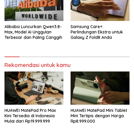
Alibaba Luncurkan Qwen3.8-
Samsung Care+:
Max, Model AI Unggulan
Perlindungan Ekstra untuk
Terbesar dan Paling Canggih
Galaxy Z Fold8 Anda
Rekomendasi untuk kamu
HUAWEI MatePad Pro Max
HUAWEI MatePad Mini Tablet
Kini Tersedia di Indonesia
Mini Tertipis dengan Harga
Mulai dari Rp19.999.999
Rp8.999.000