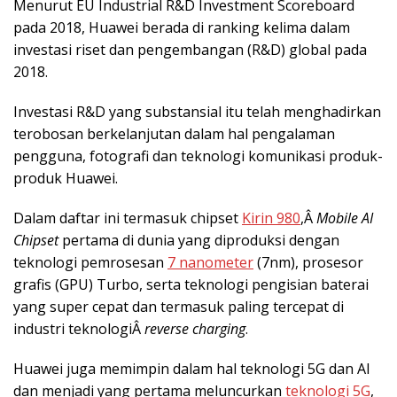
Menurut EU Industrial R&D Investment Scoreboard
pada 2018, Huawei berada di ranking kelima dalam
investasi riset dan pengembangan (R&D) global pada
2018.
Investasi R&D yang substansial itu telah menghadirkan
terobosan berkelanjutan dalam hal pengalaman
pengguna, fotografi dan teknologi komunikasi produk-
produk Huawei.
Dalam daftar ini termasuk chipset
Kirin 980
,Â
Mobile AI
Chipset
pertama di dunia yang diproduksi dengan
teknologi pemrosesan
7 nanometer
(7nm), prosesor
grafis (GPU) Turbo, serta teknologi pengisian baterai
yang super cepat dan termasuk paling tercepat di
industri teknologiÂ
reverse charging
.
Huawei juga memimpin dalam hal teknologi 5G dan AI
dan menjadi yang pertama meluncurkan
teknologi 5G
,