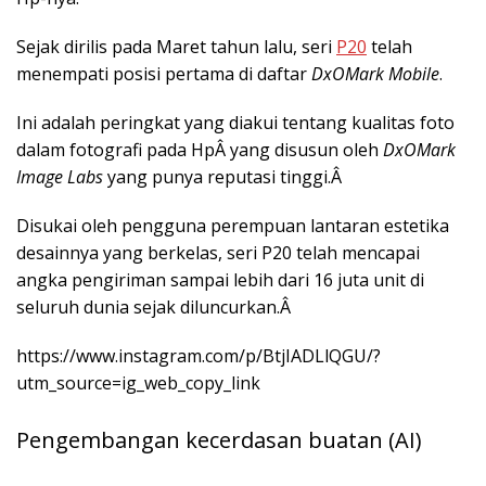
Sejak dirilis pada Maret tahun lalu, seri
P20
telah
menempati posisi pertama di daftar
DxOMark Mobile
.
Ini adalah peringkat yang diakui tentang kualitas foto
dalam fotografi pada HpÂ yang disusun oleh
DxOMark
Image Labs
yang punya reputasi tinggi.Â
Disukai oleh pengguna perempuan lantaran estetika
desainnya yang berkelas, seri P20 telah mencapai
angka pengiriman sampai lebih dari 16 juta unit di
seluruh dunia sejak diluncurkan.Â
https://www.instagram.com/p/BtjIADLlQGU/?
utm_source=ig_web_copy_link
Pengembangan kecerdasan buatan (AI)