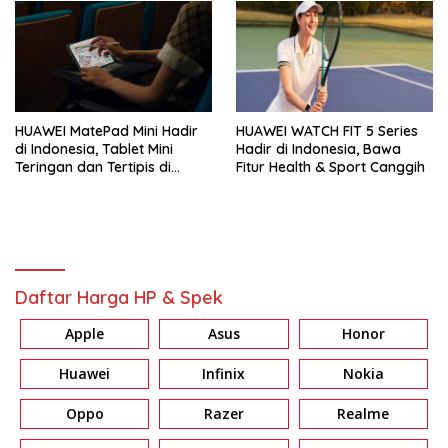
HUAWEI MatePad Mini Hadir
HUAWEI WATCH FIT 5 Series
di Indonesia, Tablet Mini
Hadir di Indonesia, Bawa
Teringan dan Tertipis di
Fitur Health & Sport Canggih
Dunia
Daftar Harga HP & Spek
Apple
Asus
Honor
Huawei
Infinix
Nokia
Oppo
Razer
Realme