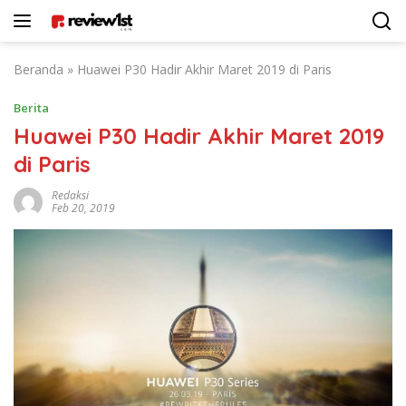
Langsung
ke
konten
Beranda
»
Huawei P30 Hadir Akhir Maret 2019 di Paris
Berita
Huawei P30 Hadir Akhir Maret 2019
di Paris
Redaksi
Feb 20, 2019