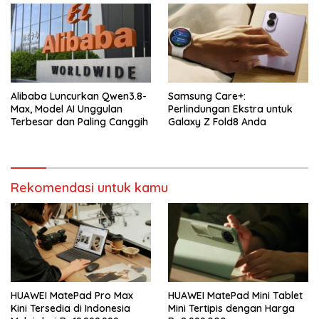
Alibaba Luncurkan Qwen3.8-
Samsung Care+:
Max, Model AI Unggulan
Perlindungan Ekstra untuk
Terbesar dan Paling Canggih
Galaxy Z Fold8 Anda
Rekomendasi untuk kamu
HUAWEI MatePad Pro Max
HUAWEI MatePad Mini Tablet
Kini Tersedia di Indonesia
Mini Tertipis dengan Harga