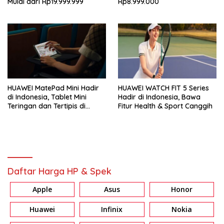
Mulai dari Rp19.999.999
Rp8.999.000
HUAWEI MatePad Mini Hadir
HUAWEI WATCH FIT 5 Series
di Indonesia, Tablet Mini
Hadir di Indonesia, Bawa
Teringan dan Tertipis di
Fitur Health & Sport Canggih
Dunia
Daftar Harga HP & Spek
Apple
Asus
Honor
Huawei
Infinix
Nokia