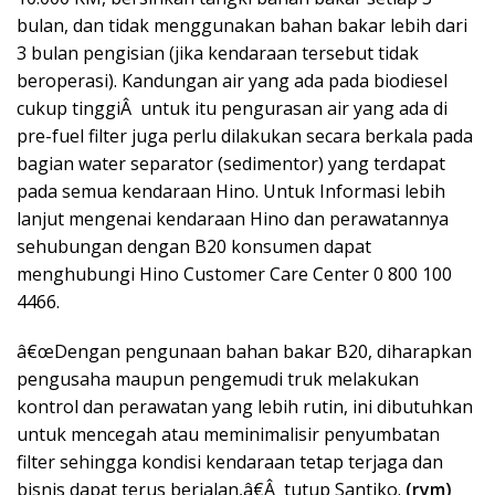
bulan, dan tidak menggunakan bahan bakar lebih dari
3 bulan pengisian (jika kendaraan tersebut tidak
beroperasi). Kandungan air yang ada pada biodiesel
cukup tinggiÂ untuk itu pengurasan air yang ada di
pre-fuel filter juga perlu dilakukan secara berkala pada
bagian water separator (sedimentor) yang terdapat
pada semua kendaraan Hino. Untuk Informasi lebih
lanjut mengenai kendaraan Hino dan perawatannya
sehubungan dengan B20 konsumen dapat
menghubungi Hino Customer Care Center 0 800 100
4466.
â€œDengan pengunaan bahan bakar B20, diharapkan
pengusaha maupun pengemudi truk melakukan
kontrol dan perawatan yang lebih rutin, ini dibutuhkan
untuk mencegah atau meminimalisir penyumbatan
filter sehingga kondisi kendaraan tetap terjaga dan
bisnis dapat terus berjalan,â€Â tutup Santiko.
(rym)