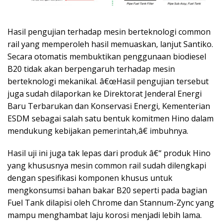
Hasil pengujian terhadap mesin berteknologi common
rail yang memperoleh hasil memuaskan, lanjut Santiko.
Secara otomatis membuktikan penggunaan biodiesel
B20 tidak akan berpengaruh terhadap mesin
berteknologi mekanikal. â€œHasil pengujian tersebut
juga sudah dilaporkan ke Direktorat Jenderal Energi
Baru Terbarukan dan Konservasi Energi, Kementerian
ESDM sebagai salah satu bentuk komitmen Hino dalam
mendukung kebijakan pemerintah,â€ imbuhnya.
Hasil uji ini juga tak lepas dari produk â€“ produk Hino
yang khususnya mesin common rail sudah dilengkapi
dengan spesifikasi komponen khusus untuk
mengkonsumsi bahan bakar B20 seperti pada bagian
Fuel Tank dilapisi oleh Chrome dan Stannum-Zync yang
mampu menghambat laju korosi menjadi lebih lama.