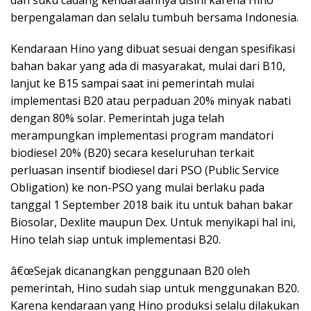
dan suku cadang kendaraannya disini karena Hino
berpengalaman dan selalu tumbuh bersama Indonesia.
Kendaraan Hino yang dibuat sesuai dengan spesifikasi
bahan bakar yang ada di masyarakat, mulai dari B10,
lanjut ke B15 sampai saat ini pemerintah mulai
implementasi B20 atau perpaduan 20% minyak nabati
dengan 80% solar. Pemerintah juga telah
merampungkan implementasi program mandatori
biodiesel 20% (B20) secara keseluruhan terkait
perluasan insentif biodiesel dari PSO (Public Service
Obligation) ke non-PSO yang mulai berlaku pada
tanggal 1 September 2018 baik itu untuk bahan bakar
Biosolar, Dexlite maupun Dex. Untuk menyikapi hal ini,
Hino telah siap untuk implementasi B20.
â€œSejak dicanangkan penggunaan B20 oleh
pemerintah, Hino sudah siap untuk menggunakan B20.
Karena kendaraan yang Hino produksi selalu dilakukan