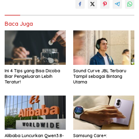
Baca Juga
Ini 4 Tips yang Bisa Dicoba
Sound Curve JBL Terbaru
Biar Pengeluaran Lebih
Tampil sebagai Bintang
Teratur!
Utama
Alibaba Luncurkan Qwen3.8-
Samsung Care+: