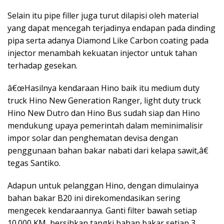
Selain itu pipe filler juga turut dilapisi oleh material
yang dapat mencegah terjadinya endapan pada dinding
pipa serta adanya Diamond Like Carbon coating pada
injector menambah kekuatan injector untuk tahan
terhadap gesekan.
â€œHasilnya kendaraan Hino baik itu medium duty
truck Hino New Generation Ranger, light duty truck
Hino New Dutro dan Hino Bus sudah siap dan Hino
mendukung upaya pemerintah dalam meminimalisir
impor solar dan penghematan devisa dengan
penggunaan bahan bakar nabati dari kelapa sawit,â€
tegas Santiko.
Adapun untuk pelanggan Hino, dengan dimulainya
bahan bakar B20 ini direkomendasikan sering
mengecek kendaraannya. Ganti filter bawah setiap
10.000 KM, bersihkan tangki bahan bakar setiap 3