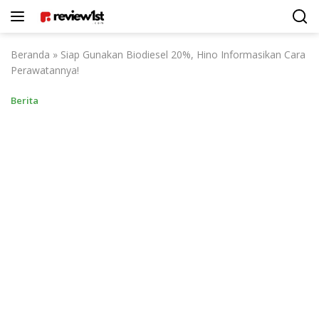
Langsung
ke
konten
Beranda
»
Siap Gunakan Biodiesel 20%, Hino Informasikan Cara
Perawatannya!
Berita