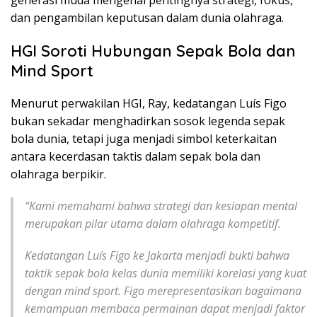
generasi muda mengenai pentingnya strategi, fokus,
dan pengambilan keputusan dalam dunia olahraga.
HGI Soroti Hubungan Sepak Bola dan
Mind Sport
Menurut perwakilan HGI, Ray, kedatangan Luís Figo
bukan sekadar menghadirkan sosok legenda sepak
bola dunia, tetapi juga menjadi simbol keterkaitan
antara kecerdasan taktis dalam sepak bola dan
olahraga berpikir.
“Kami memahami bahwa strategi dan kesiapan mental
merupakan pilar utama dalam olahraga kompetitif.
Kedatangan Luís Figo ke Jakarta menjadi bukti bahwa
taktik sepak bola kelas dunia memiliki korelasi yang kuat
dengan mind sport. Figo merepresentasikan bagaimana
kemampuan membaca permainan dapat menjadi faktor