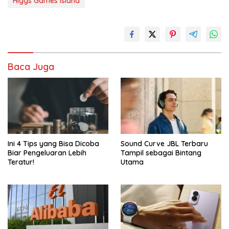
Higgs Games Island
Baca Juga
Ini 4 Tips yang Bisa Dicoba
Sound Curve JBL Terbaru
Biar Pengeluaran Lebih
Tampil sebagai Bintang
Teratur!
Utama