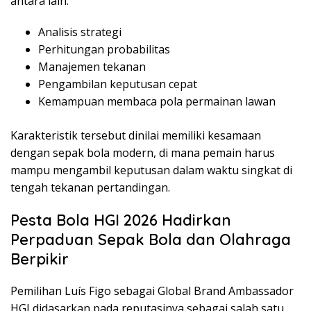
antara lain:
Analisis strategi
Perhitungan probabilitas
Manajemen tekanan
Pengambilan keputusan cepat
Kemampuan membaca pola permainan lawan
Karakteristik tersebut dinilai memiliki kesamaan
dengan sepak bola modern, di mana pemain harus
mampu mengambil keputusan dalam waktu singkat di
tengah tekanan pertandingan.
Pesta Bola HGI 2026 Hadirkan
Perpaduan Sepak Bola dan Olahraga
Berpikir
Pemilihan Luís Figo sebagai Global Brand Ambassador
HGI didasarkan pada reputasinya sebagai salah satu