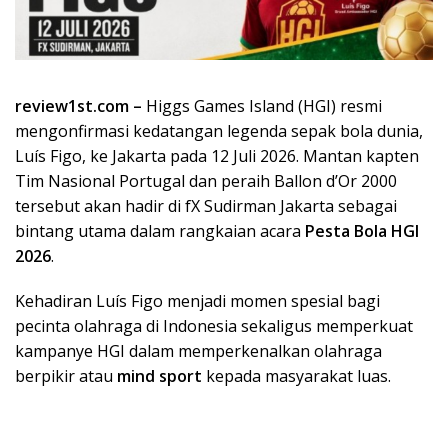
review1st.com –
Higgs Games Island (HGI) resmi
mengonfirmasi kedatangan legenda sepak bola dunia,
Luís Figo, ke Jakarta pada 12 Juli 2026. Mantan kapten
Tim Nasional Portugal dan peraih Ballon d’Or 2000
tersebut akan hadir di fX Sudirman Jakarta sebagai
bintang utama dalam rangkaian acara
Pesta Bola HGI
2026
.
Kehadiran Luís Figo menjadi momen spesial bagi
pecinta olahraga di Indonesia sekaligus memperkuat
kampanye HGI dalam memperkenalkan olahraga
berpikir atau
mind sport
kepada masyarakat luas.