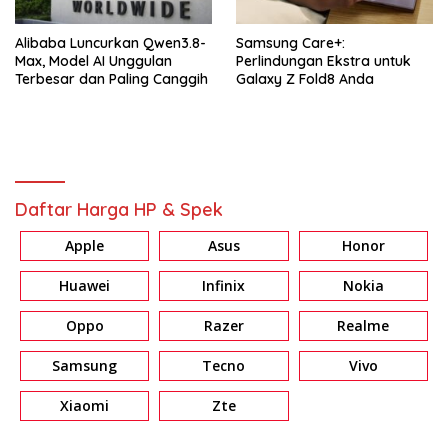
Alibaba Luncurkan Qwen3.8-
Samsung Care+:
Max, Model AI Unggulan
Perlindungan Ekstra untuk
Terbesar dan Paling Canggih
Galaxy Z Fold8 Anda
Daftar Harga HP & Spek
Apple
Asus
Honor
Huawei
Infinix
Nokia
Oppo
Razer
Realme
Samsung
Tecno
Vivo
Xiaomi
Zte