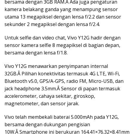
bersama dengan 3GB RAM.Â Ada juga pengaturan
kamera belakang ganda yang menampung sensor
utama 13 megapiksel dengan lensa f/2.2 dan sensor
sekunder 2 megapiksel dengan lensa f/2.4.
Untuk selfie dan video chat, Vivo Y12G hadir dengan
sensor kamera selfie 8 megapiksel di bagian depan,
bersama dengan lensa f/1.8.
Vivo Y12G menawarkan penyimpanan internal
32GB.Â Pilihan konektivitas termasuk 4G LTE, Wi-Fi,
Bluetooth v5.0, GPS/A-GPS, radio FM, Micro-USB, dan
jack headphone 3.5mm.Â Sensor di papan termasuk
accelerometer, cahaya sekitar, giroskop,
magnetometer, dan sensor jarak.
Vivo telah membekali baterai 5.000mAh pada Y12G,
bersama dengan dukungan pengisian
10W.Â Smartphone ini berukuran 164.41×76.32×8.41mm