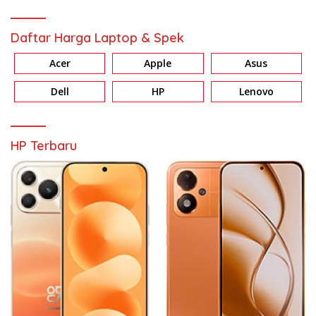
Daftar Harga Laptop & Spek
Acer
Apple
Asus
Dell
HP
Lenovo
HP Terbaru