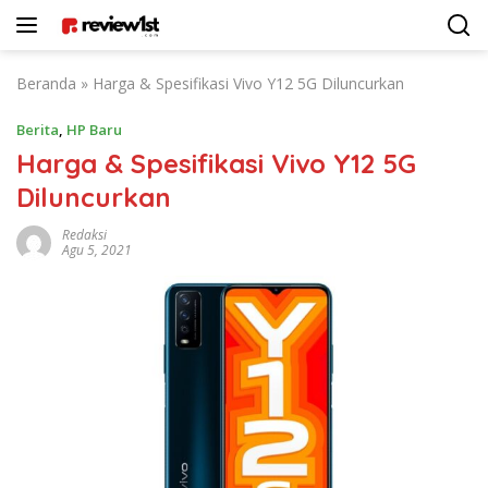
Langsung
ke
konten
Beranda
»
Harga & Spesifikasi Vivo Y12 5G Diluncurkan
Berita
,
HP Baru
Harga & Spesifikasi Vivo Y12 5G
Diluncurkan
Redaksi
Agu 5, 2021