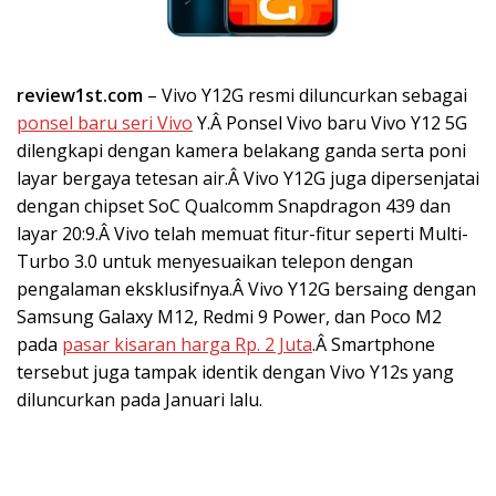
review1st.com
– Vivo Y12G resmi diluncurkan sebagai
ponsel baru seri Vivo
Y.Â Ponsel Vivo baru Vivo Y12 5G
dilengkapi dengan kamera belakang ganda serta poni
layar bergaya tetesan air.Â Vivo Y12G juga dipersenjatai
dengan chipset SoC Qualcomm Snapdragon 439 dan
layar 20:9.Â Vivo telah memuat fitur-fitur seperti Multi-
Turbo 3.0 untuk menyesuaikan telepon dengan
pengalaman eksklusifnya.Â Vivo Y12G bersaing dengan
Samsung Galaxy M12, Redmi 9 Power, dan Poco M2
pada
pasar kisaran harga Rp. 2 Juta
.Â Smartphone
tersebut juga tampak identik dengan Vivo Y12s yang
diluncurkan pada Januari lalu.