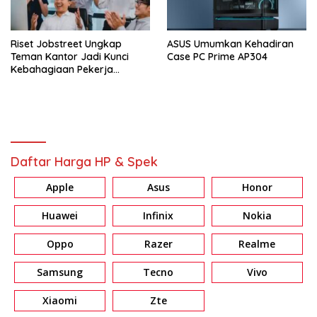
Riset Jobstreet Ungkap
ASUS Umumkan Kehadiran
Teman Kantor Jadi Kunci
Case PC Prime AP304
Kebahagiaan Pekerja
Indonesia
Daftar Harga HP & Spek
Apple
Asus
Honor
Huawei
Infinix
Nokia
Oppo
Razer
Realme
Samsung
Tecno
Vivo
Xiaomi
Zte