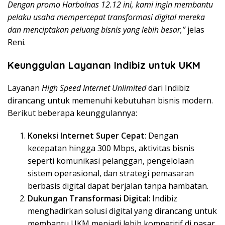
Dengan promo Harbolnas 12.12 ini, kami ingin membantu
pelaku usaha mempercepat transformasi digital mereka
dan menciptakan peluang bisnis yang lebih besar,”
jelas
Reni.
Keunggulan Layanan Indibiz untuk UKM
Layanan
High Speed Internet Unlimited
dari Indibiz
dirancang untuk memenuhi kebutuhan bisnis modern.
Berikut beberapa keunggulannya:
Koneksi Internet Super Cepat
: Dengan
kecepatan hingga 300 Mbps, aktivitas bisnis
seperti komunikasi pelanggan, pengelolaan
sistem operasional, dan strategi pemasaran
berbasis digital dapat berjalan tanpa hambatan.
Dukungan Transformasi Digital
: Indibiz
menghadirkan solusi digital yang dirancang untuk
membantu UKM menjadi lebih kompetitif di pasar