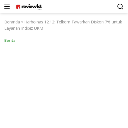
Langsung
ke
konten
Beranda
»
Harbolnas 12.12: Telkom Tawarkan Diskon 7% untuk
Layanan Indibiz UKM
Berita