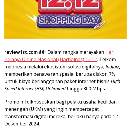
review1st.com â€“
Dalam rangka merayakan
Hari
Belanja Online Nasional (Harbolnas) 12.12
, Telkom
Indonesia melalui ekosistem solusi digitalnya,
Indibiz
,
memberikan penawaran spesial berupa diskon 7%
untuk biaya berlangganan paket internet bisnis
High
Speed Internet (HSI) Unlimited
hingga 300 Mbps.
Promo ini dikhususkan bagi pelaku usaha kecil dan
menengah (UKM) yang ingin mempercepat
transformasi digital mereka, berlaku hanya pada 12
Desember 2024.