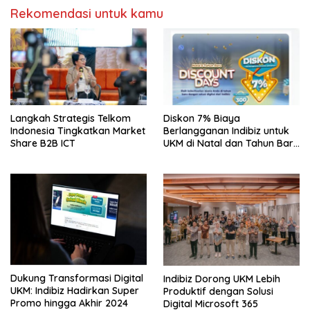
Rekomendasi untuk kamu
Langkah Strategis Telkom
Diskon 7% Biaya
Indonesia Tingkatkan Market
Berlangganan Indibiz untuk
Share B2B ICT
UKM di Natal dan Tahun Baru
2025
Dukung Transformasi Digital
Indibiz Dorong UKM Lebih
UKM: Indibiz Hadirkan Super
Produktif dengan Solusi
Promo hingga Akhir 2024
Digital Microsoft 365