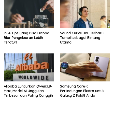
Ini 4 Tips yang Bisa Dicoba
Sound Curve JBL Terbaru
Biar Pengeluaran Lebih
Tampil sebagai Bintang
Teratur!
Utama
Alibaba Luncurkan Qwen3.8-
Samsung Care+:
Max, Model AI Unggulan
Perlindungan Ekstra untuk
Terbesar dan Paling Canggih
Galaxy Z Fold8 Anda