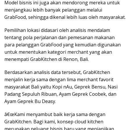
Model bisnis ini juga akan mendorong mereka untuk
menjangkau lebih banyak pelanggan melalui
GrabFood, sehingga dikenal lebih luas oleh masyarakat.
Pemilihan lokasi didasari oleh analisis mendalam
tentang pola perjalanan dan pemesanan makanan
para pelanggan GrabFood yang kemudian digunakan
untuk menentukan kategori merchant yang akan
menempati GrabKitchen di Renon, Bali.
Berdasarkan analisis data tersebut, GrabKitchen
menjalin kerja sama dengan lima merchant favorit
masyarakat Bali yaitu Kopi nAu, Geprek Bensu, Nasi
Padang Sepuluh Ribuan, Ayam Geprek Coobek, dan
Ayam Geprek Bu Deasy.
â€œKami menyambut baik kerja sama dengan
GrabKitchen. Bagi kami, konsep cloud kitchen
merupakan peluang bisnis baru yang menjanjikan.