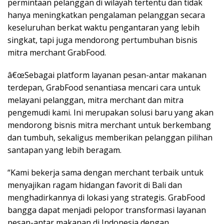
permintaan pelanggan di wilayah tertentu dan tidak
hanya meningkatkan pengalaman pelanggan secara
keseluruhan berkat waktu pengantaran yang lebih
singkat, tapi juga mendorong pertumbuhan bisnis
mitra merchant GrabFood.
â€œSebagai platform layanan pesan-antar makanan
terdepan, GrabFood senantiasa mencari cara untuk
melayani pelanggan, mitra merchant dan mitra
pengemudi kami. Ini merupakan solusi baru yang akan
mendorong bisnis mitra merchant untuk berkembang
dan tumbuh, sekaligus memberikan pelanggan pilihan
santapan yang lebih beragam.
“Kami bekerja sama dengan merchant terbaik untuk
menyajikan ragam hidangan favorit di Bali dan
menghadirkannya di lokasi yang strategis. GrabFood
bangga dapat menjadi pelopor transformasi layanan
pesan-antar makanan di Indonesia dengan