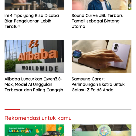
Ini 4 Tips yang Bisa Dicoba
Sound Curve JBL Terbaru
Biar Pengeluaran Lebih
Tampil sebagai Bintang
Teratur!
Utama
Alibaba Luncurkan Qwen3.8-
Samsung Care+:
Max, Model AI Unggulan
Perlindungan Ekstra untuk
Terbesar dan Paling Canggih
Galaxy Z Fold8 Anda
Rekomendasi untuk kamu