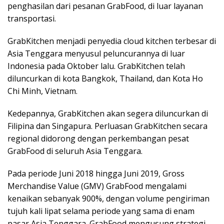
penghasilan dari pesanan GrabFood, di luar layanan
transportasi.
GrabKitchen menjadi penyedia cloud kitchen terbesar di
Asia Tenggara menyusul peluncurannya di luar
Indonesia pada Oktober lalu. GrabKitchen telah
diluncurkan di kota Bangkok, Thailand, dan Kota Ho
Chi Minh, Vietnam.
Kedepannya, GrabKitchen akan segera diluncurkan di
Filipina dan Singapura. Perluasan GrabKitchen secara
regional didorong dengan perkembangan pesat
GrabFood di seluruh Asia Tenggara.
Pada periode Juni 2018 hingga Juni 2019, Gross
Merchandise Value (GMV) GrabFood mengalami
kenaikan sebanyak 900%, dengan volume pengiriman
tujuh kali lipat selama periode yang sama di enam
pasar Asia Tenggara. GrabFood mengusung strategi