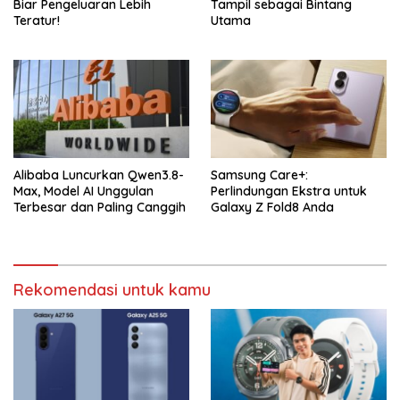
Biar Pengeluaran Lebih
Tampil sebagai Bintang
Teratur!
Utama
Alibaba Luncurkan Qwen3.8-
Samsung Care+:
Max, Model AI Unggulan
Perlindungan Ekstra untuk
Terbesar dan Paling Canggih
Galaxy Z Fold8 Anda
Rekomendasi untuk kamu