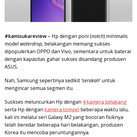
#kamisukareview –
Hp dengan poni (
notch
) minimalis
model
waterdrop,
belakangan memang sukses
dipopulerkan OPPO dan Vivo, sementara untuk baterai
dengan kapasitas gahar sukses disandang produsen
ASUS.
Nah, Samsung sepertinya sedikit
‘serakah’
untuk
mengincar semua segmen itu.
Suskses meluncurkan Hp dengan
4 kamera belakang
serta Hp dengan
kamera tompel
beberapa waktu lalu,
kali ini melalui seri Galaxy M2 yang bocoran fisiknya
telah beredar beberapa hari belakangan, produsen
Korea itu mencoba peruntungannya.