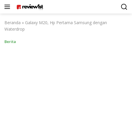
Langsung
ke
konten
Beranda
»
Galaxy M20, Hp Pertama Samsung dengan
Waterdrop
Berita